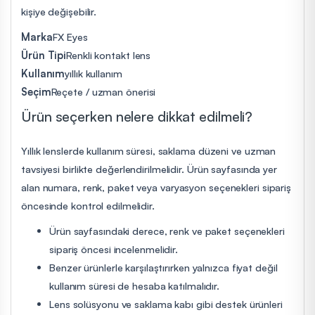
kişiye değişebilir.
Marka
FX Eyes
Ürün Tipi
Renkli kontakt lens
Kullanım
yıllık kullanım
Seçim
Reçete / uzman önerisi
Ürün seçerken nelere dikkat edilmeli?
Yıllık lenslerde kullanım süresi, saklama düzeni ve uzman
tavsiyesi birlikte değerlendirilmelidir. Ürün sayfasında yer
alan numara, renk, paket veya varyasyon seçenekleri sipariş
öncesinde kontrol edilmelidir.
Ürün sayfasındaki derece, renk ve paket seçenekleri
sipariş öncesi incelenmelidir.
Benzer ürünlerle karşılaştırırken yalnızca fiyat değil
kullanım süresi de hesaba katılmalıdır.
Lens solüsyonu ve saklama kabı gibi destek ürünleri