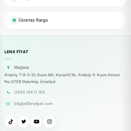
Ücretsiz Kargo
LENS FIYAT
Mağaza
Ataköy 7-8-9-10. Kısım Mh. Karanfil Sk, Ataköy 9. Kısım Atrium
No:2/138 Bakırköy, İstanbul
0545 134 0 134
bilgi[at]lensfiyat.com