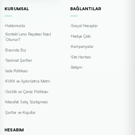
KURUMSAL
BAĞLANTILAR
Hakkımızda
Sosyal Hesaplar
Kontakt Lens Reçetesi Nasıl
Hediye Çeki
Okunur?
Kampanyalar
Basında Biz
Site Haritası
Teslimat Şartları
İletişim
İade Politikası
KVKK ve Aydınlatma Metni
Gizlilik ve Çerez Politikası
Mesafeli Satış Sözleşmesi
Şartlar ve Koşullar
HESABIM