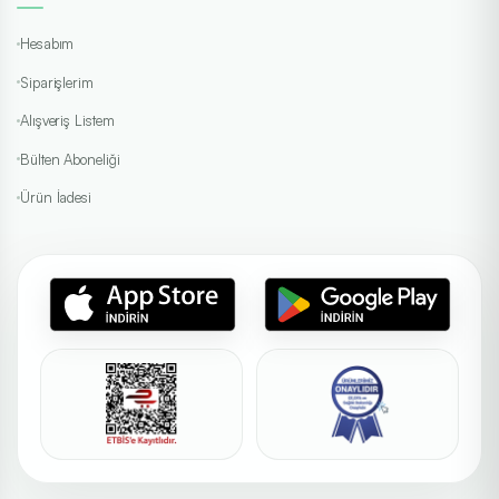
Hesabım
Siparişlerim
Alışveriş Listem
Bülten Aboneliği
Ürün İadesi