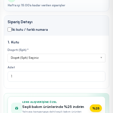
Hafta içi 15:00’a kadar verilen siparişler
Sipariş Detayı
İki kutu / farklı numara
1. Kutu
Dioprti (Sph) *
Dioprti (Sph) Seçiniz
Adet
LENS ALIŞVERIŞINE ÖZEL
Seçili bakım ürünlerinde %25 indirim
%25
Yalnızca kampanyaya dahil seçili bakım ürünleri