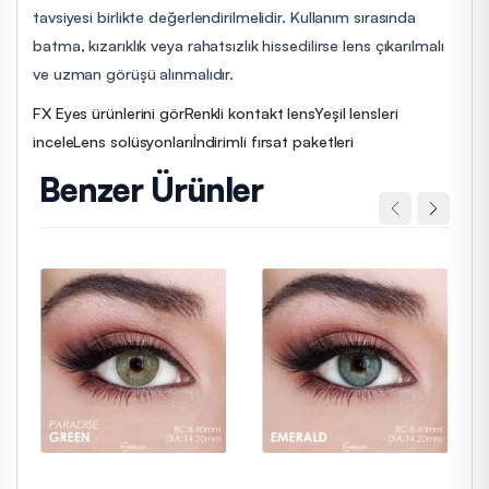
tavsiyesi birlikte değerlendirilmelidir. Kullanım sırasında
batma, kızarıklık veya rahatsızlık hissedilirse lens çıkarılmalı
ve uzman görüşü alınmalıdır.
FX Eyes ürünlerini gör
Renkli kontakt lens
Yeşil lensleri
incele
Lens solüsyonları
İndirimli fırsat paketleri
Benzer Ürünler