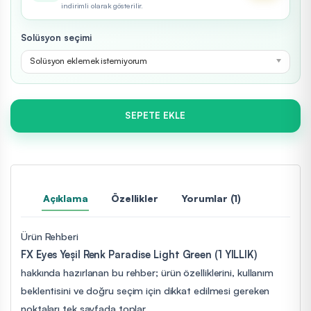
indirimli olarak gösterilir.
Solüsyon seçimi
Solüsyon eklemek istemiyorum
SEPETE EKLE
Açıklama
Özellikler
Yorumlar (1)
Ürün Rehberi
FX Eyes Yeşil Renk Paradise Light Green (1 YILLIK)
hakkında hazırlanan bu rehber; ürün özelliklerini, kullanım
beklentisini ve doğru seçim için dikkat edilmesi gereken
noktaları tek sayfada toplar.