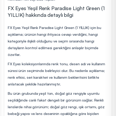
FX Eyes Yeşil Renk Paradise Light Green (1
YILLIK) hakkında detaylı bilgi
FX Eyes Yeşil Renk Paradise Light Green (1 YILLIK) için bu
açıklama; ürünün hangi ihtiyaca cevap verdiğini, hangi
kategoriyle ilişkili olduğunu ve seçim sırasında hangi
detayların kontrol edilmesi gerektiğini anlaşılır biçimde
özetler.
FX Eyes koleksiyonlarında renk tonu, desen adı ve kullanım
süresi ürün seçiminde belirleyici olur. Bu nedenle açıklama;
renk etkisi, seri karakteri ve kullanım beklentisini birlikte
anlatacak şekilde hazırlanmıştır.
Bu ürün grubunda yeşil ton, doğal göz rengiyle uyumlu
seçildiğinde canlı fakat dengeli bir görünüm sağlar. Renkli
lenslerde nihai görünüm; doğal göz rengi, ışık ortamı, göz
bebeği yapısı ve lens deseninin opaklığına göre kişiden