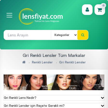
0
(0)
Gri Renkli Lensler Tüm Markalar
Renkli Lensler
Gri Renkli Lensler
Gri Renkli Lens Nedir?
Gri Renkli Lensler için Reçete Gerekli mi?