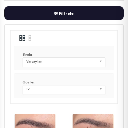
Filtrele
Sırala:
Varsayılan
Göster:
12