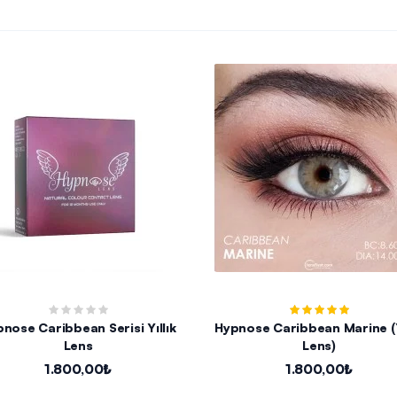
nose Caribbean Serisi Yıllık
Hypnose Caribbean Marine (Y
Lens
Lens)
1.800,00₺
1.800,00₺