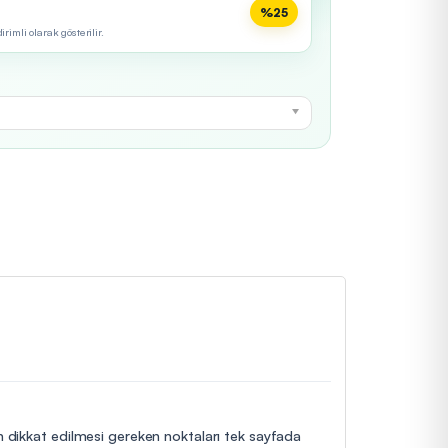
%25
imli olarak gösterilir.
in dikkat edilmesi gereken noktaları tek sayfada