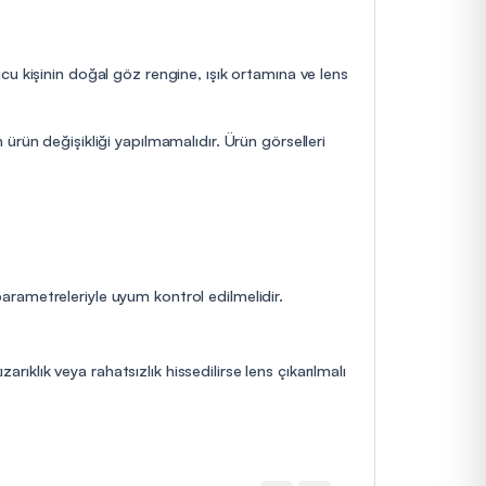
cu kişinin doğal göz rengine, ışık ortamına ve lens
ürün değişikliği yapılmamalıdır. Ürün görselleri
 parametreleriyle uyum kontrol edilmelidir.
rıklık veya rahatsızlık hissedilirse lens çıkarılmalı