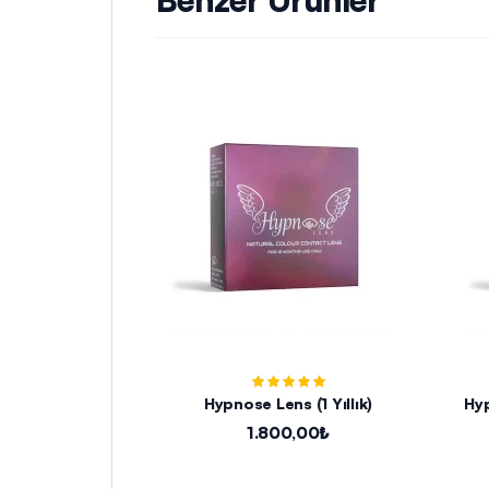
Hypnose Lens (1 Yıllık)
Hyp
1.800,00₺