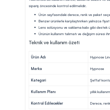
sipariş öncesinde kontrol edilmelidir.
Ürün sayfasındaki derece, renk ve paket seçen
Benzer ürünlerle karşılaştırırken yalnızca fiya
Lens solüsyonu ve saklama kabı gibi destek ür
Ürünün kullanım talimatı ve değişim süresi ih
Teknik ve kullanım özeti
Ürün Adı
Hypnose Lind
Marka
Hypnose
Kategori
Şeffaf konta
Kullanım Planı
yıllık kullanı
Kontrol Edilecekler
Derece, renk