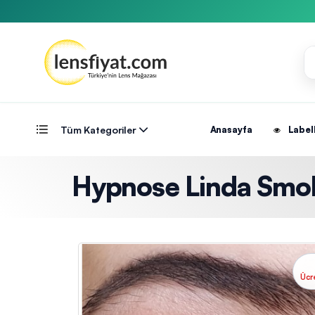
Tüm Kategoriler
Anasayfa
Label
Hypnose Linda Smoke 
Ücr