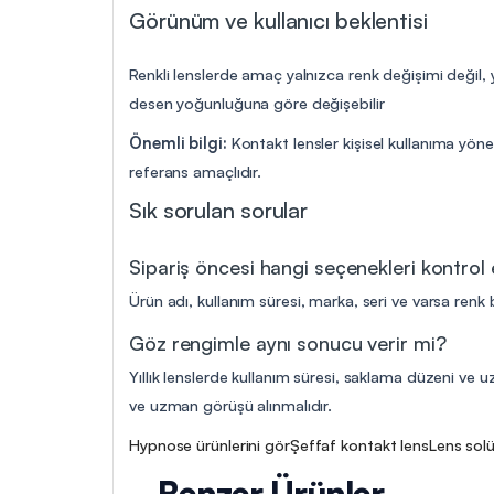
Görünüm ve kullanıcı beklentisi
Renkli lenslerde amaç yalnızca renk değişimi değil,
desen yoğunluğuna göre değişebilir
Önemli bilgi:
Kontakt lensler kişisel kullanıma yöne
referans amaçlıdır.
Sık sorulan sorular
Sipariş öncesi hangi seçenekleri kontrol
Ürün adı, kullanım süresi, marka, seri ve varsa renk b
Göz rengimle aynı sonucu verir mi?
Yıllık lenslerde kullanım süresi, saklama düzeni ve uz
ve uzman görüşü alınmalıdır.
Hypnose ürünlerini gör
Şeffaf kontakt lens
Lens solü
Benzer Ürünler