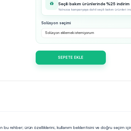
Seçili bakım ürünlerinde %25 indirim
Yalnızca kampanyaya dahil seçili bakım ürünleri indir
Solüsyon seçimi
Solüsyon eklemek istemiyorum
SEPETE EKLE
 bu rehber; ürün özelliklerini, kullanım beklentisini ve doğru seçim iç