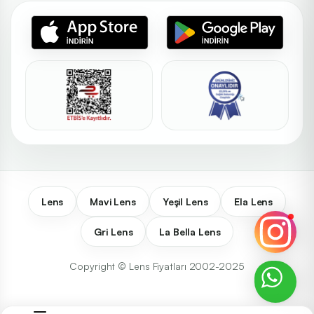
Lens
Mavi Lens
Yeşil Lens
Ela Lens
Gri Lens
La Bella Lens
Copyright © Lens Fiyatları 2002-2025