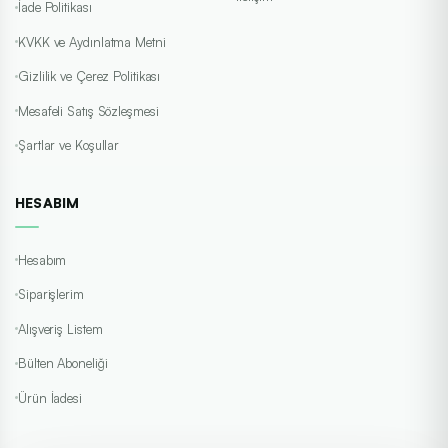
İade Politikası
KVKK ve Aydınlatma Metni
Gizlilik ve Çerez Politikası
Mesafeli Satış Sözleşmesi
Şartlar ve Koşullar
HESABIM
Hesabım
Siparişlerim
Alışveriş Listem
Bülten Aboneliği
Ürün İadesi