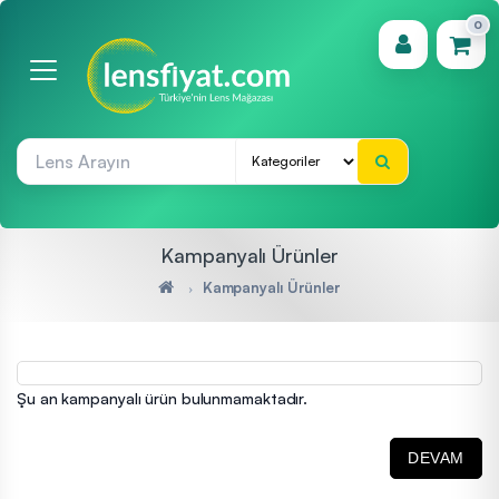
0
(0)
Kampanyalı Ürünler
Kampanyalı Ürünler
Şu an kampanyalı ürün bulunmamaktadır.
DEVAM