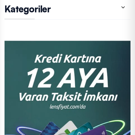
Kategoriler