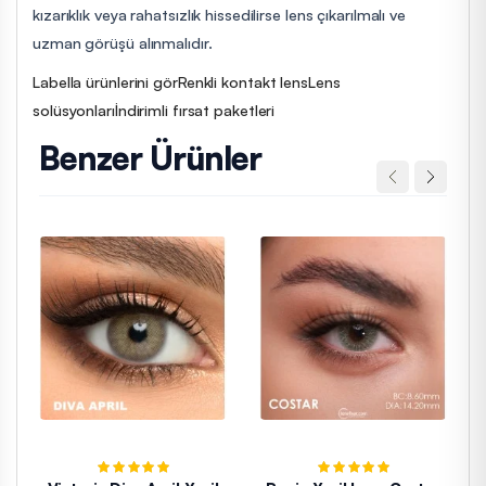
kızarıklık veya rahatsızlık hissedilirse lens çıkarılmalı ve
uzman görüşü alınmalıdır.
Labella ürünlerini gör
Renkli kontakt lens
Lens
solüsyonları
İndirimli fırsat paketleri
Benzer Ürünler