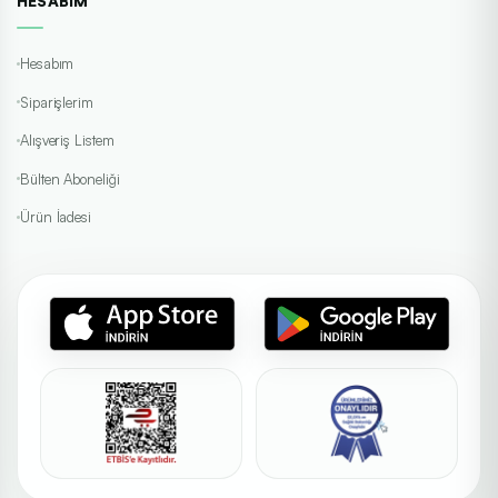
HESABIM
Hesabım
Siparişlerim
Alışveriş Listem
Bülten Aboneliği
Ürün İadesi