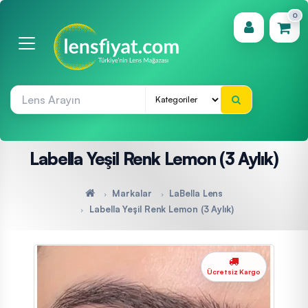
0
(0)
Labella Yeşil Renk Lemon (3 Aylık)
Markalar
LaBella Lens
Labella Yeşil Renk Lemon (3 Aylık)
Ücretsiz Kargo