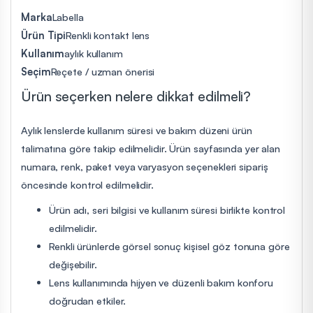
Marka
Labella
Ürün Tipi
Renkli kontakt lens
Kullanım
aylık kullanım
Seçim
Reçete / uzman önerisi
Ürün seçerken nelere dikkat edilmeli?
Aylık lenslerde kullanım süresi ve bakım düzeni ürün
talimatına göre takip edilmelidir. Ürün sayfasında yer alan
numara, renk, paket veya varyasyon seçenekleri sipariş
öncesinde kontrol edilmelidir.
Ürün adı, seri bilgisi ve kullanım süresi birlikte kontrol
edilmelidir.
Renkli ürünlerde görsel sonuç kişisel göz tonuna göre
değişebilir.
Lens kullanımında hijyen ve düzenli bakım konforu
doğrudan etkiler.