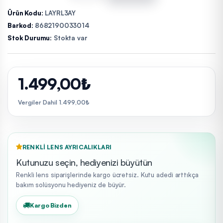
Ürün Kodu:
LAYRL3AY
Barkod:
8682190033014
Stok Durumu:
Stokta var
1.499,00₺
Vergiler Dahil 1.499,00₺
RENKLI LENS AYRICALIKLARI
Kutunuzu seçin, hediyenizi büyütün
Renkli lens siparişlerinde kargo ücretsiz. Kutu adedi arttıkça
bakım solüsyonu hediyeniz de büyür.
Kargo Bizden