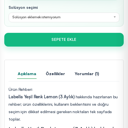
Solüsyon seçimi
Solüsyon eklemek istemiyorum
SEPETE EKLE
Açıklama
Özellikler
Yorumlar (1)
Ürün Rehberi
Labella Yeşil Renk Lemon (3 Aylık)
hakkında hazırlanan bu
rehber; ürün özelliklerini, kullanım beklentisini ve doğru
seçim için dikkat edilmesi gereken noktaları tek sayfada
toplar.