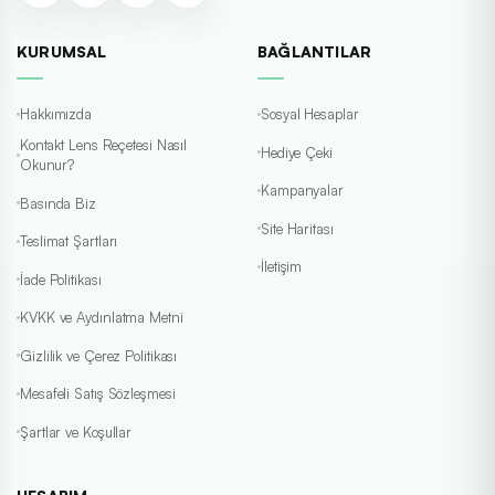
KURUMSAL
BAĞLANTILAR
Hakkımızda
Sosyal Hesaplar
Kontakt Lens Reçetesi Nasıl
Hediye Çeki
Okunur?
Kampanyalar
Basında Biz
Site Haritası
Teslimat Şartları
İletişim
İade Politikası
KVKK ve Aydınlatma Metni
Gizlilik ve Çerez Politikası
Mesafeli Satış Sözleşmesi
Şartlar ve Koşullar