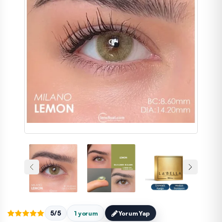
5/5
1 yorum
Yorum Yap