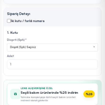
Sipariş Detayı
İki kutu / farklı numara
1. Kutu
Dioprti (Sph) *
Dioprti (Sph) Seçiniz
Adet
LENS ALIŞVERIŞINE ÖZEL
Seçili bakım ürünlerinde %25 indirim
%25
Yalnızca kampanyaya dahil seçili bakım ürünleri
indirimli olarak gösterilir.