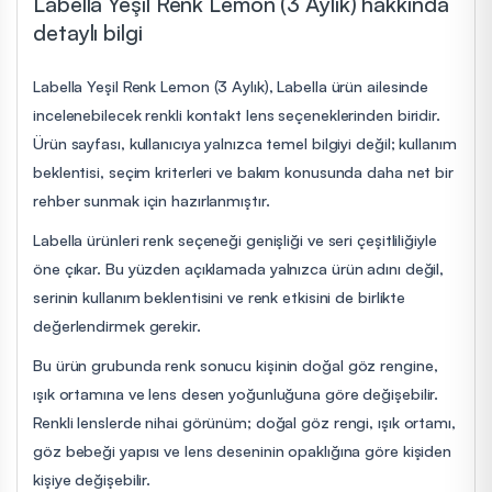
Labella Yeşil Renk Lemon (3 Aylık) hakkında
detaylı bilgi
Labella Yeşil Renk Lemon (3 Aylık), Labella ürün ailesinde
incelenebilecek renkli kontakt lens seçeneklerinden biridir.
Ürün sayfası, kullanıcıya yalnızca temel bilgiyi değil; kullanım
beklentisi, seçim kriterleri ve bakım konusunda daha net bir
rehber sunmak için hazırlanmıştır.
Labella ürünleri renk seçeneği genişliği ve seri çeşitliliğiyle
öne çıkar. Bu yüzden açıklamada yalnızca ürün adını değil,
serinin kullanım beklentisini ve renk etkisini de birlikte
değerlendirmek gerekir.
Bu ürün grubunda renk sonucu kişinin doğal göz rengine,
ışık ortamına ve lens desen yoğunluğuna göre değişebilir.
Renkli lenslerde nihai görünüm; doğal göz rengi, ışık ortamı,
göz bebeği yapısı ve lens deseninin opaklığına göre kişiden
kişiye değişebilir.