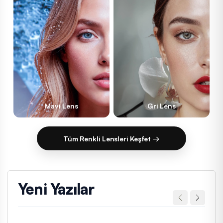
Mavi Lens
Gri Lens
Tüm Renkli Lensleri Keşfet →
Yeni Yazılar