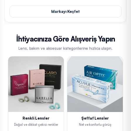
Markayı Keşfet
İhtiyacınıza Göre Alışveriş Yapın
Lens, bakım ve aksesuar kategorilerine hızlıca ulaşın.
Renkli Lensler
Şeffaf Lensler
Doğal ve dikkat çekici renkler
Net ve konforlu görüş