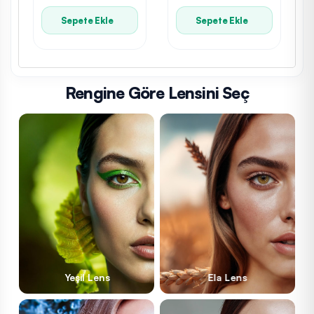
Sepete Ekle
Sepete Ekle
Rengine Göre Lensini Seç
Yeşil Lens
Ela Lens