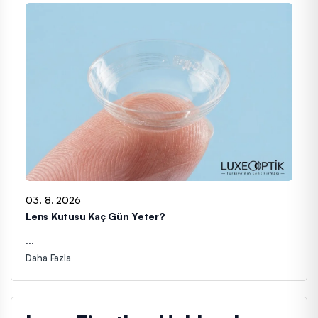
03. 8. 2026
Lens Kutusu Kaç Gün Yeter?
...
.
Daha Fazla