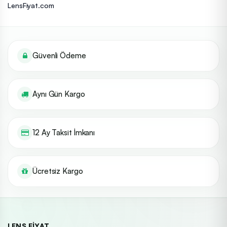
LensFiyat.com
Güvenli Ödeme
Aynı Gün Kargo
12 Ay Taksit İmkanı
Ücretsiz Kargo
LENS FIYAT