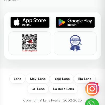
Lens
Mavi Lens
Yeşil Lens
Ela Lens
Gri Lens
La Bella Lens
Copyright © Lens Fiyatları 2002-2025