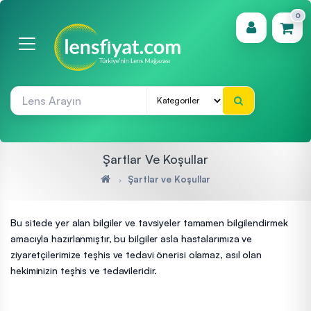
0
(0)
Şartlar Ve Koşullar
Şartlar ve Koşullar
Bu sitede yer alan bilgiler ve tavsiyeler tamamen bilgilendirmek
amacıyla hazırlanmıştır, bu bilgiler asla hastalarımıza ve
ziyaretçilerimize teşhis ve tedavi önerisi olamaz, asıl olan
hekiminizin teşhis ve tedavileridir.