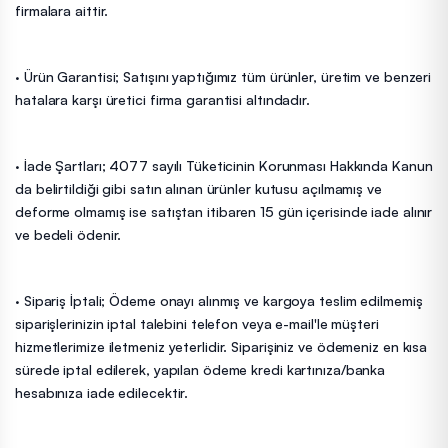
firmalara aittir.
· Ürün Garantisi; Satışını yaptığımız tüm ürünler, üretim ve benzeri
hatalara karşı üretici firma garantisi altındadır.
· İade Şartları; 4077 sayılı Tüketicinin Korunması Hakkında Kanun
da belirtildiği gibi satın alınan ürünler kutusu açılmamış ve
deforme olmamış ise satıştan itibaren 15 gün içerisinde iade alınır
ve bedeli ödenir.
· Sipariş İptali; Ödeme onayı alınmış ve kargoya teslim edilmemiş
siparişlerinizin iptal talebini telefon veya e-mail'le müşteri
hizmetlerimize iletmeniz yeterlidir. Siparişiniz ve ödemeniz en kısa
sürede iptal edilerek, yapılan ödeme kredi kartınıza/banka
hesabınıza iade edilecektir.