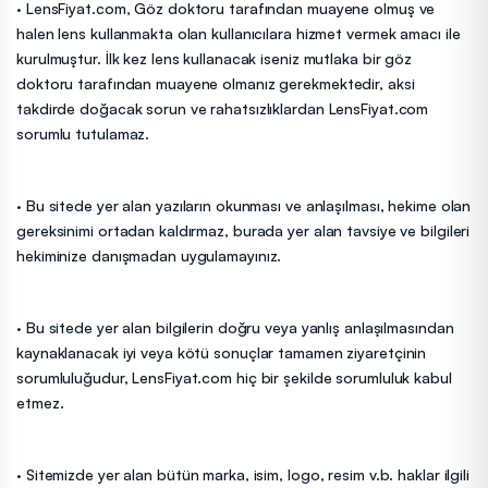
· LensFiyat.com, Göz doktoru tarafından muayene olmuş ve
halen lens kullanmakta olan kullanıcılara hizmet vermek amacı ile
kurulmuştur. İlk kez lens kullanacak iseniz mutlaka bir göz
doktoru tarafından muayene olmanız gerekmektedir, aksi
takdirde doğacak sorun ve rahatsızlıklardan LensFiyat.com
sorumlu tutulamaz.
· Bu sitede yer alan yazıların okunması ve anlaşılması, hekime olan
gereksinimi ortadan kaldırmaz, burada yer alan tavsiye ve bilgileri
hekiminize danışmadan uygulamayınız.
· Bu sitede yer alan bilgilerin doğru veya yanlış anlaşılmasından
kaynaklanacak iyi veya kötü sonuçlar tamamen ziyaretçinin
sorumluluğudur, LensFiyat.com hiç bir şekilde sorumluluk kabul
etmez.
· Sitemizde yer alan bütün marka, isim, logo, resim v.b. haklar ilgili