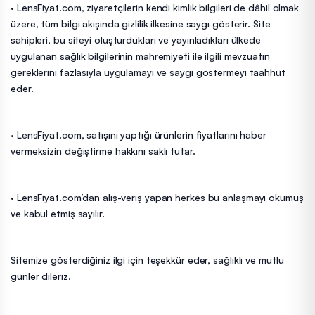
· LensFiyat.com, ziyaretçilerin kendi kimlik bilgileri de dâhil olmak
üzere, tüm bilgi akışında gizlilik ilkesine saygı gösterir. Site
sahipleri, bu siteyi oluşturdukları ve yayınladıkları ülkede
uygulanan sağlık bilgilerinin mahremiyeti ile ilgili mevzuatın
gereklerini fazlasıyla uygulamayı ve saygı göstermeyi taahhüt
eder.
· LensFiyat.com, satışını yaptığı ürünlerin fiyatlarını haber
vermeksizin değiştirme hakkını saklı tutar.
· LensFiyat.com’dan alış-veriş yapan herkes bu anlaşmayı okumuş
ve kabul etmiş sayılır.
Sitemize gösterdiğiniz ilgi için teşekkür eder, sağlıklı ve mutlu
günler dileriz.