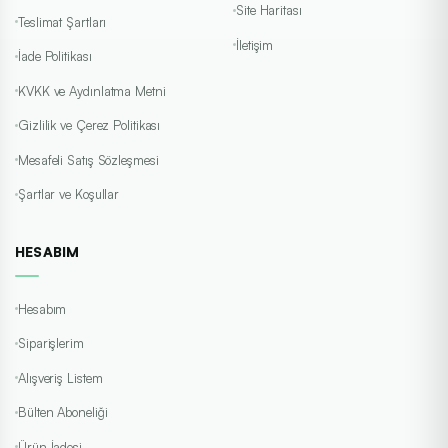
Site Haritası
Teslimat Şartları
İletişim
İade Politikası
KVKK ve Aydınlatma Metni
Gizlilik ve Çerez Politikası
Mesafeli Satış Sözleşmesi
Şartlar ve Koşullar
HESABIM
Hesabım
Siparişlerim
Alışveriş Listem
Bülten Aboneliği
Ürün İadesi