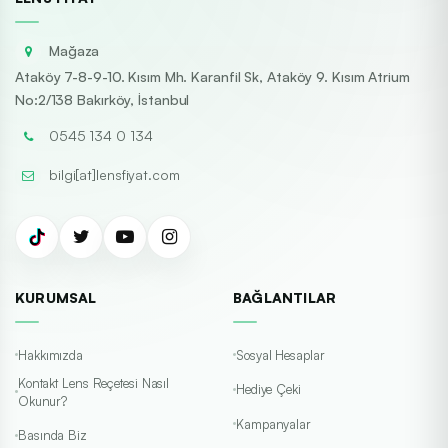
Mağaza
Ataköy 7-8-9-10. Kısım Mh. Karanfil Sk, Ataköy 9. Kısım Atrium
No:2/138 Bakırköy, İstanbul
0545 134 0 134
bilgi[at]lensfiyat.com
KURUMSAL
BAĞLANTILAR
Hakkımızda
Sosyal Hesaplar
Kontakt Lens Reçetesi Nasıl
Hediye Çeki
Okunur?
Kampanyalar
Basında Biz