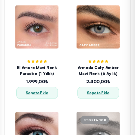
El Amore Mavi Renk
Armeda Caty Amber
Paradise (1 Yıllık)
Mavi Renk (6 Aylık)
1.999,00₺
2.400,00₺
Sepete Ekle
Sepete Ekle