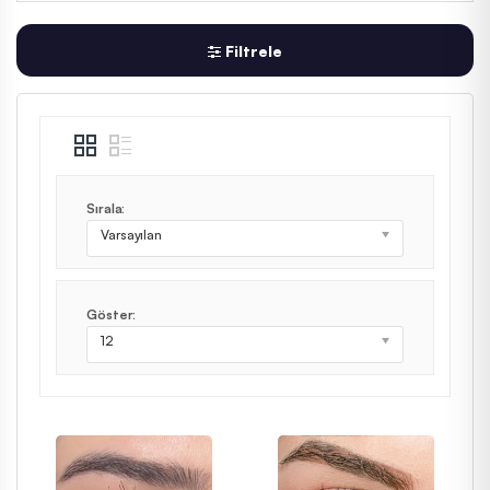
Filtrele
Sırala:
Varsayılan
Göster:
12