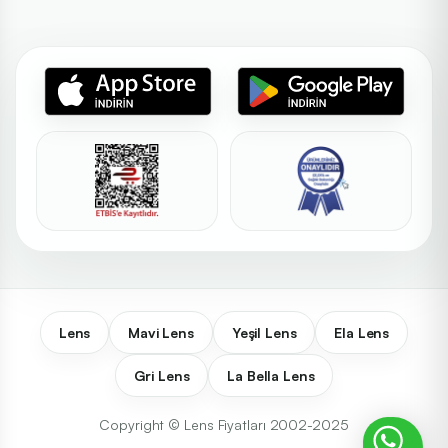
Lens
Mavi Lens
Yeşil Lens
Ela Lens
Gri Lens
La Bella Lens
Copyright © Lens Fiyatları 2002-2025