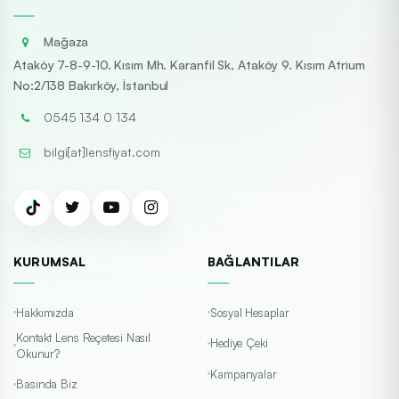
Mağaza
Ataköy 7-8-9-10. Kısım Mh. Karanfil Sk, Ataköy 9. Kısım Atrium
No:2/138 Bakırköy, İstanbul
0545 134 0 134
bilgi[at]lensfiyat.com
KURUMSAL
BAĞLANTILAR
Hakkımızda
Sosyal Hesaplar
Kontakt Lens Reçetesi Nasıl
Hediye Çeki
Okunur?
Kampanyalar
Basında Biz