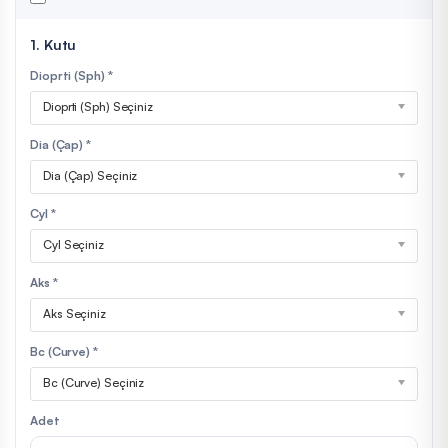
1. Kutu
Dioprti (Sph) *
Dioprti (Sph) Seçiniz
Dia (Çap) *
Dia (Çap) Seçiniz
Cyl *
Cyl Seçiniz
Aks *
Aks Seçiniz
Bc (Curve) *
Bc (Curve) Seçiniz
Adet