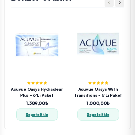
Acuvue Oasys Hydraclear
Acuvue Oasys With
Plus - 6'lı Paket
Transitions - 6'lı Paket
1.389,00₺
1.000,00₺
Sepete Ekle
Sepete Ekle