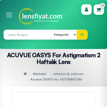
0
(0)
ACUVUE OASYS For Astigmatism 2
Haftalık Lens
Markalar
Johnson & Johnson
Acuvue OASYS for ASTIGMATISM