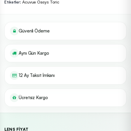
Etiketler:
Acuvue Oasys Toric
Güvenli Ödeme
Aynı Gün Kargo
12 Ay Taksit İmkanı
Ücretsiz Kargo
LENS FIYAT