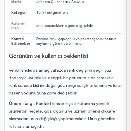
Marka
Johnson & Johnson / Acuvue
Kategori
Torik / astigmat lens
Kullanım
ürün seçeneklerine göre değişebilir
Planı
Kontrol
Derece, renk, çap/eğrilik ve paket seçenekleri ürün
Edilecekler
sayfasına göre incelenmelidir.
Görünüm ve kullanıcı beklentisi
Renkli lenslerde amaç yalnızca renk değişimi değil, yüz
ifadesiyle uyumlu ve dengeli bir görünüm elde etmektir.
renk sonucu kişinin doğal göz rengine, ışık ortamına ve lens
desen yoğunluğuna göre değişebilir
Önemli bilgi:
Kontakt lensler kişisel kullanıma yönelik
ürünlerdir. Reçete, göz ölçümü ve uzman önerisi dikkate
alınmadan ürün değişikliği yapılmamalıdır. Ürün görselleri
referans amaçlıdır.