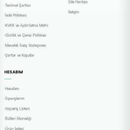
Site Haritası
Teslimat Şartları
İletişim
İade Politikası
KVKK ve Aydınlatma Metni
Gizlilik ve Çerez Politikası
Mesafeli Satış Sözleşmesi
Şartlar ve Koşullar
HESABIM
Hesabım
Siparişlerim
Alışveriş Listem
Bülten Aboneliği
Ürün İadesi