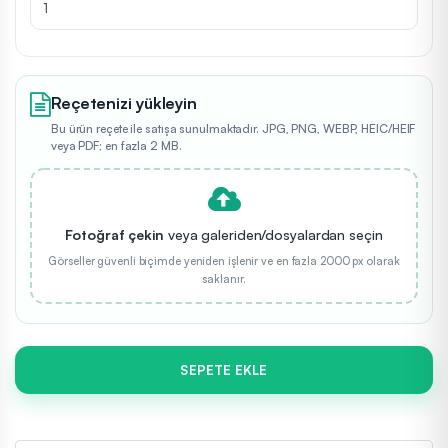
Reçetenizi yükleyin
Bu ürün reçete ile satışa sunulmaktadır. JPG, PNG, WEBP, HEIC/HEIF
veya PDF; en fazla 2 MB.
Fotoğraf çekin
veya galeriden/dosyalardan seçin
Görseller güvenli biçimde yeniden işlenir ve en fazla 2000 px olarak
saklanır.
SEPETE EKLE