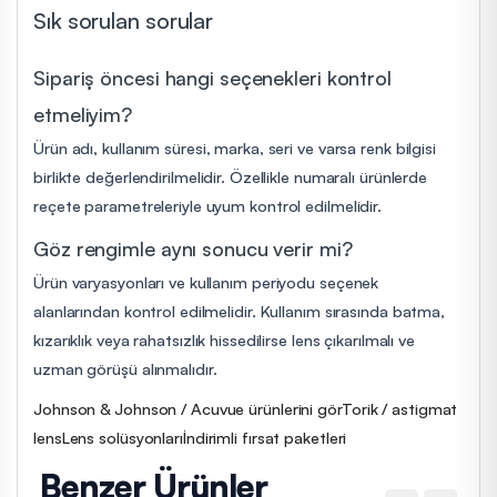
Sık sorulan sorular
Sipariş öncesi hangi seçenekleri kontrol
etmeliyim?
Ürün adı, kullanım süresi, marka, seri ve varsa renk bilgisi
birlikte değerlendirilmelidir. Özellikle numaralı ürünlerde
reçete parametreleriyle uyum kontrol edilmelidir.
Göz rengimle aynı sonucu verir mi?
Ürün varyasyonları ve kullanım periyodu seçenek
alanlarından kontrol edilmelidir. Kullanım sırasında batma,
kızarıklık veya rahatsızlık hissedilirse lens çıkarılmalı ve
uzman görüşü alınmalıdır.
Johnson & Johnson / Acuvue ürünlerini gör
Torik / astigmat
lens
Lens solüsyonları
İndirimli fırsat paketleri
Benzer Ürünler