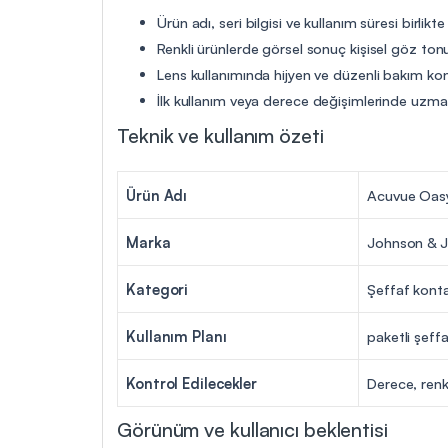
Ürün adı, seri bilgisi ve kullanım süresi birlikte
Renkli ürünlerde görsel sonuç kişisel göz tonu
Lens kullanımında hijyen ve düzenli bakım ko
İlk kullanım veya derece değişimlerinde uzman 
Teknik ve kullanım özeti
Ürün Adı
Acuvue Oasys
Marka
Johnson & J
Kategori
Şeffaf konta
Kullanım Planı
paketli şeffa
Kontrol Edilecekler
Derece, renk
Görünüm ve kullanıcı beklentisi