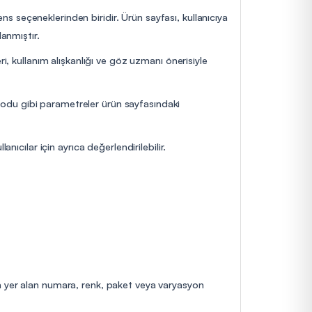
 seçeneklerinden biridir. Ürün sayfası, kullanıcıya
lanmıştır.
i, kullanım alışkanlığı ve göz uzmanı önerisiyle
yodu gibi parametreler ürün sayfasındaki
nıcılar için ayrıca değerlendirilebilir.
da yer alan numara, renk, paket veya varyasyon