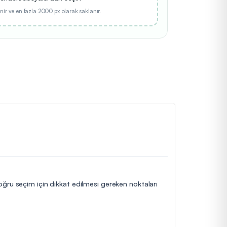
nir ve en fazla 2000 px olarak saklanır.
doğru seçim için dikkat edilmesi gereken noktaları