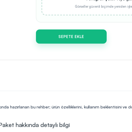
Görseller güvenli biçimde yeniden işle
SEPETE EKLE
ında hazırlanan bu rehber; ürün özelliklerini, kullanım beklentisini ve 
Paket hakkında detaylı bilgi