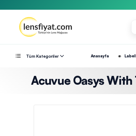
Tüm Kategoriler
Anasayfa
Label
Acuvue Oasys With T