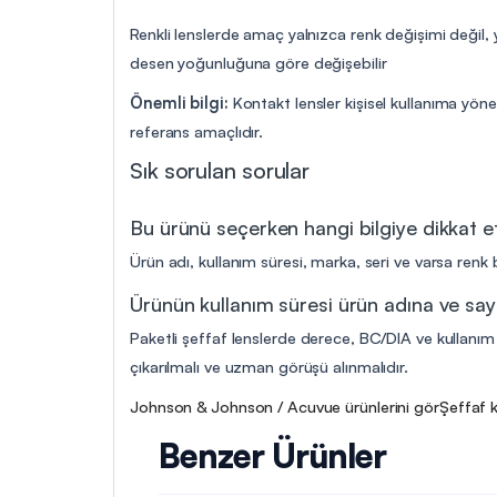
Renkli lenslerde amaç yalnızca renk değişimi değil,
desen yoğunluğuna göre değişebilir
Önemli bilgi:
Kontakt lensler kişisel kullanıma yöne
referans amaçlıdır.
Sık sorulan sorular
Bu ürünü seçerken hangi bilgiye dikkat 
Ürün adı, kullanım süresi, marka, seri ve varsa renk b
Ürünün kullanım süresi ürün adına ve say
Paketli şeffaf lenslerde derece, BC/DIA ve kullanım p
çıkarılmalı ve uzman görüşü alınmalıdır.
Johnson & Johnson / Acuvue ürünlerini gör
Şeffaf 
Benzer Ürünler