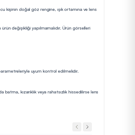
cu kişinin doğal göz rengine, ışık ortamına ve lens
ürün değişikliği yapılmamalıdır. Ürün görselleri
 parametreleriyle uyum kontrol edilmelidir.
 batma, kızarıklık veya rahatsızlık hissedilirse lens