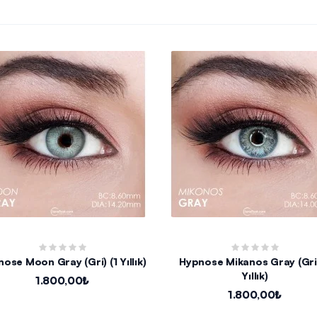
Hypnose Moon Gray (Gri) (1 Yıllık)
Hypnose Mikanos Gray (Gri) 
Yıllık)
1.800,00₺
1.800,00₺