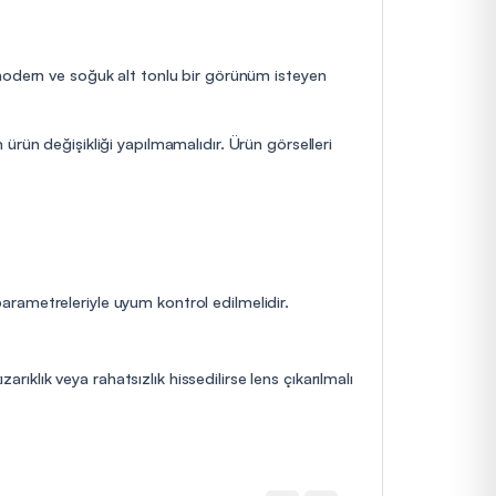
 modern ve soğuk alt tonlu bir görünüm isteyen
ürün değişikliği yapılmamalıdır. Ürün görselleri
 parametreleriyle uyum kontrol edilmelidir.
rıklık veya rahatsızlık hissedilirse lens çıkarılmalı