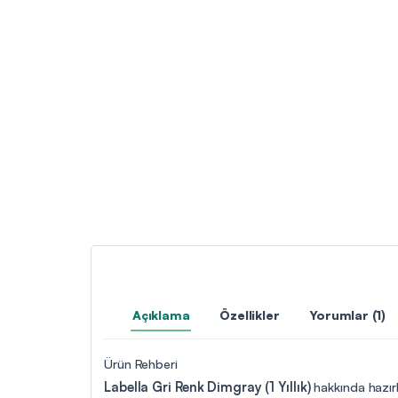
Açıklama
Özellikler
Yorumlar (1)
Ürün Rehberi
Labella Gri Renk Dimgray (1 Yıllık)
hakkında hazırl