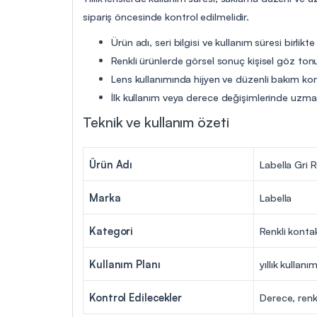
sipariş öncesinde kontrol edilmelidir.
Ürün adı, seri bilgisi ve kullanım süresi birlikte
Renkli ürünlerde görsel sonuç kişisel göz tonu
Lens kullanımında hijyen ve düzenli bakım ko
İlk kullanım veya derece değişimlerinde uzman 
Teknik ve kullanım özeti
Ürün Adı
Labella Gri R
Marka
Labella
Kategori
Renkli konta
Kullanım Planı
yıllık kullanı
Kontrol Edilecekler
Derece, renk