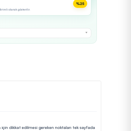
%25
imli olarak gösterilir.
m için dikkat edilmesi gereken noktaları tek sayfada