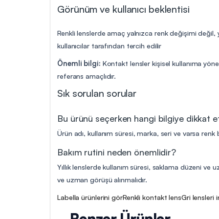
Görünüm ve kullanıcı beklentisi
Renkli lenslerde amaç yalnızca renk değişimi değil,
kullanıcılar tarafından tercih edilir
Önemli bilgi:
Kontakt lensler kişisel kullanıma yöne
referans amaçlıdır.
Sık sorulan sorular
Bu ürünü seçerken hangi bilgiye dikkat 
Ürün adı, kullanım süresi, marka, seri ve varsa renk b
Bakım rutini neden önemlidir?
Yıllık lenslerde kullanım süresi, saklama düzeni ve uz
ve uzman görüşü alınmalıdır.
Labella ürünlerini gör
Renkli kontakt lens
Gri lensleri 
Benzer Ürünler