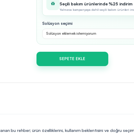
Seçili bakım ürünlerinde %25 indirim
Yalnızca kampanyaya dahil seçili bakım ürünleri indir
Solüsyon seçimi
Solüsyon eklemek istemiyorum
SEPETE EKLE
anan bu rehber; ürün özelliklerini, kullanım beklentisini ve doğru seçi