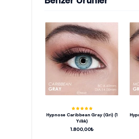
Hypnose Caribbean Gray (Gri) (1
Yıllık)
1.800,00₺