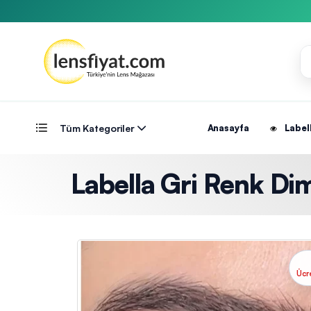
Tüm Kategoriler
Anasayfa
Label
Labella Gri Renk Dimg
Ücr