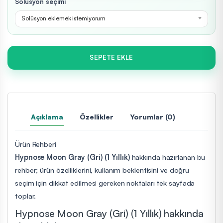
Solüsyon seçimi
Solüsyon eklemek istemiyorum
SEPETE EKLE
Açıklama
Özellikler
Yorumlar (0)
Ürün Rehberi
Hypnose Moon Gray (Gri) (1 Yıllık)
hakkında hazırlanan bu
rehber; ürün özelliklerini, kullanım beklentisini ve doğru
seçim için dikkat edilmesi gereken noktaları tek sayfada
toplar.
Hypnose Moon Gray (Gri) (1 Yıllık) hakkında