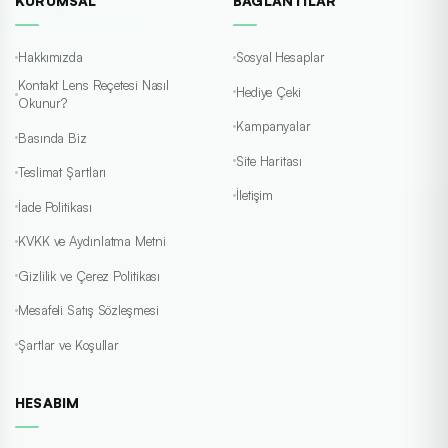
KURUMSAL
BAĞLANTILAR
Hakkımızda
Sosyal Hesaplar
Kontakt Lens Reçetesi Nasıl
Hediye Çeki
Okunur?
Kampanyalar
Basında Biz
Site Haritası
Teslimat Şartları
İletişim
İade Politikası
KVKK ve Aydınlatma Metni
Gizlilik ve Çerez Politikası
Mesafeli Satış Sözleşmesi
Şartlar ve Koşullar
HESABIM