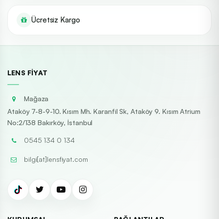
Ücretsiz Kargo
LENS FIYAT
Mağaza
Ataköy 7-8-9-10. Kısım Mh. Karanfil Sk, Ataköy 9. Kısım Atrium
No:2/138 Bakırköy, İstanbul
0545 134 0 134
bilgi[at]lensfiyat.com