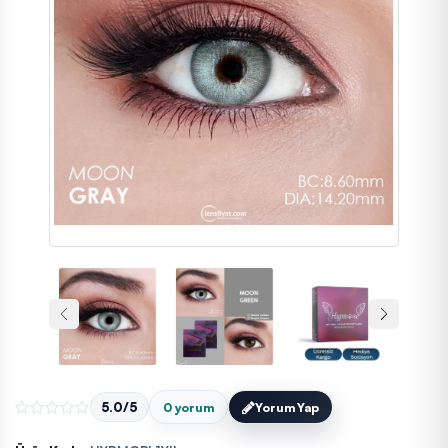
5.0/5
0 yorum
Yorum Yap