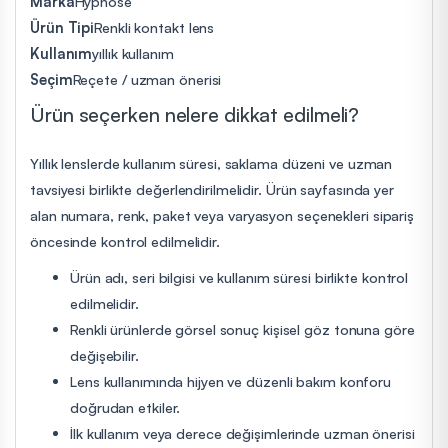
Marka
Hypnose
Ürün Tipi
Renkli kontakt lens
Kullanım
yıllık kullanım
Seçim
Reçete / uzman önerisi
Ürün seçerken nelere dikkat edilmeli?
Yıllık lenslerde kullanım süresi, saklama düzeni ve uzman
tavsiyesi birlikte değerlendirilmelidir. Ürün sayfasında yer
alan numara, renk, paket veya varyasyon seçenekleri sipariş
öncesinde kontrol edilmelidir.
Ürün adı, seri bilgisi ve kullanım süresi birlikte kontrol
edilmelidir.
Renkli ürünlerde görsel sonuç kişisel göz tonuna göre
değişebilir.
Lens kullanımında hijyen ve düzenli bakım konforu
doğrudan etkiler.
İlk kullanım veya derece değişimlerinde uzman önerisi