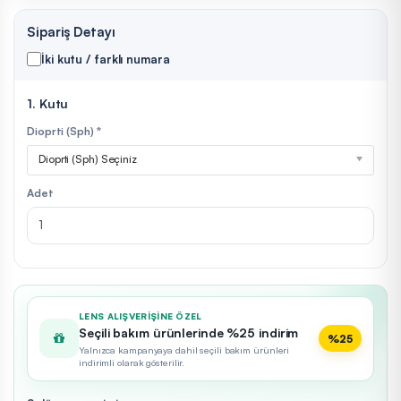
Sipariş Detayı
İki kutu / farklı numara
1. Kutu
Dioprti (Sph) *
Dioprti (Sph) Seçiniz
Adet
LENS ALIŞVERIŞINE ÖZEL
Seçili bakım ürünlerinde %25 indirim
%25
Yalnızca kampanyaya dahil seçili bakım ürünleri
indirimli olarak gösterilir.