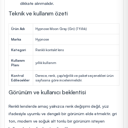
dikkate alınmalıdır.
Teknik ve kullanım özeti
Ürün Adı
Hypnose Moon Gray (Gri) (1 Yıllık)
Marka
Hypnose
Kategori
Renkli kontakt lens
Kullanım
yıllık kullanım
Planı
Kontrol
Derece, renk, çap/eğrilik ve paket seçenekleri ürün
Edilecekler
sayfasına göre incelenmelidir.
Görünüm ve kullanıcı beklentisi
Renkli lenslerde amaç yalnızca renk değişimi değil, yüz
ifadesiyle uyumlu ve dengeli bir görünüm elde etmektir. gri
ton, modern ve soğuk alt tonlu bir görünüm isteyen