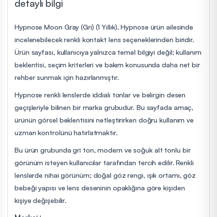
detaylı bilgi
Hypnose Moon Gray (Gri) (1 Yıllık), Hypnose ürün ailesinde
incelenebilecek renkli kontakt lens seçeneklerinden biridir.
Ürün sayfası, kullanıcıya yalnızca temel bilgiyi değil; kullanım
beklentisi, seçim kriterleri ve bakım konusunda daha net bir
rehber sunmak için hazırlanmıştır.
Hypnose renkli lenslerde iddialı tonlar ve belirgin desen
geçişleriyle bilinen bir marka grubudur. Bu sayfada amaç,
ürünün görsel beklentisini netleştirirken doğru kullanım ve
uzman kontrolünü hatırlatmaktır.
Bu ürün grubunda gri ton, modern ve soğuk alt tonlu bir
görünüm isteyen kullanıcılar tarafından tercih edilir. Renkli
lenslerde nihai görünüm; doğal göz rengi, ışık ortamı, göz
bebeği yapısı ve lens deseninin opaklığına göre kişiden
kişiye değişebilir.