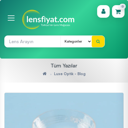
0
(0)
Tüm Yazılar
Luxe Optik - Blog