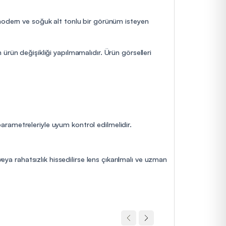
 modern ve soğuk alt tonlu bir görünüm isteyen
ürün değişikliği yapılmamalıdır. Ürün görselleri
 parametreleriyle uyum kontrol edilmelidir.
eya rahatsızlık hissedilirse lens çıkarılmalı ve uzman