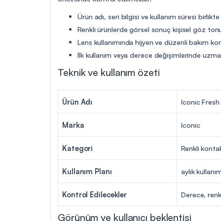
Ürün adı, seri bilgisi ve kullanım süresi birlikte
Renkli ürünlerde görsel sonuç kişisel göz tonu
Lens kullanımında hijyen ve düzenli bakım ko
İlk kullanım veya derece değişimlerinde uzman 
Teknik ve kullanım özeti
Ürün Adı
Iconic Fresh 
Marka
Iconic
Kategori
Renkli konta
Kullanım Planı
aylık kullanı
Kontrol Edilecekler
Derece, renk
Görünüm ve kullanıcı beklentisi