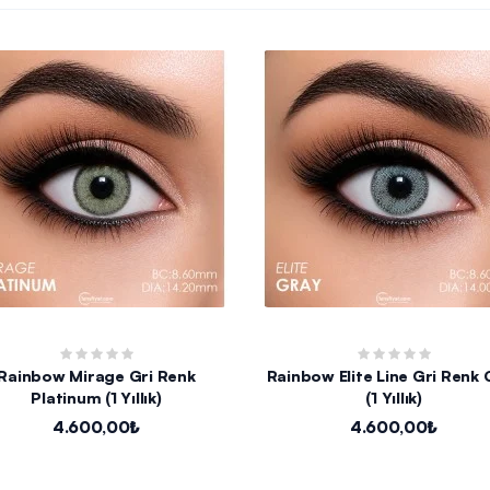
Rainbow Mirage Gri Renk
Rainbow Elite Line Gri Renk 
Platinum (1 Yıllık)
(1 Yıllık)
4.600,00₺
4.600,00₺