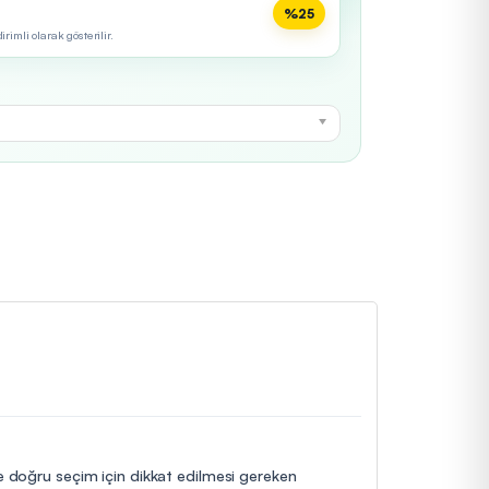
%25
imli olarak gösterilir.
 ve doğru seçim için dikkat edilmesi gereken