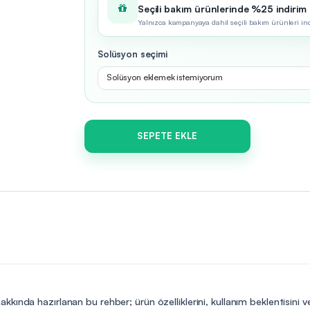
Seçili bakım ürünlerinde %25 indirim
Yalnızca kampanyaya dahil seçili bakım ürünleri indir
Solüsyon seçimi
Solüsyon eklemek istemiyorum
SEPETE EKLE
akkında hazırlanan bu rehber; ürün özelliklerini, kullanım beklentisini