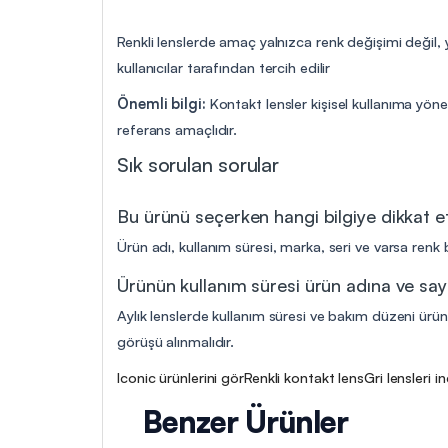
Renkli lenslerde amaç yalnızca renk değişimi değil,
kullanıcılar tarafından tercih edilir
Önemli bilgi:
Kontakt lensler kişisel kullanıma yöne
referans amaçlıdır.
Sık sorulan sorular
Bu ürünü seçerken hangi bilgiye dikkat 
Ürün adı, kullanım süresi, marka, seri ve varsa renk b
Ürünün kullanım süresi ürün adına ve say
Aylık lenslerde kullanım süresi ve bakım düzeni ürün 
görüşü alınmalıdır.
Iconic ürünlerini gör
Renkli kontakt lens
Gri lensleri i
Benzer Ürünler