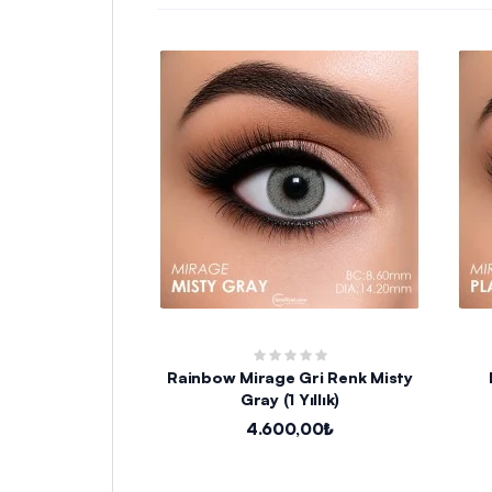
Rainbow Mirage Gri Renk Misty
Gray (1 Yıllık)
4.600,00₺