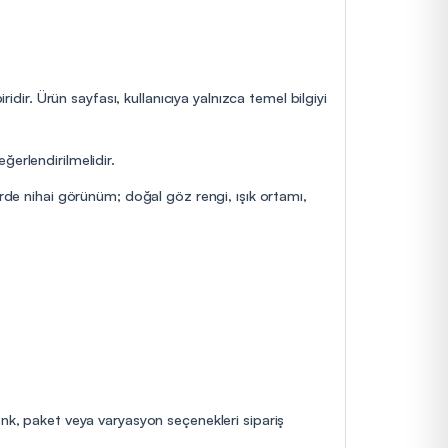
idir. Ürün sayfası, kullanıcıya yalnızca temel bilgiyi
ğerlendirilmelidir.
erde nihai görünüm; doğal göz rengi, ışık ortamı,
enk, paket veya varyasyon seçenekleri sipariş