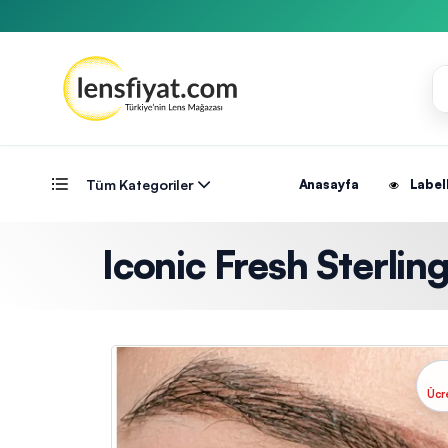
Tüm Kategoriler
Anasayfa
Label
Iconic Fresh Sterling
Ücr