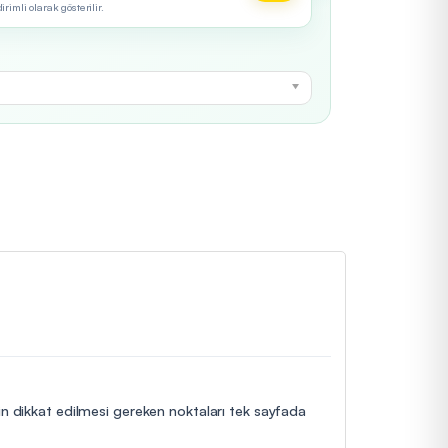
imli olarak gösterilir.
çin dikkat edilmesi gereken noktaları tek sayfada