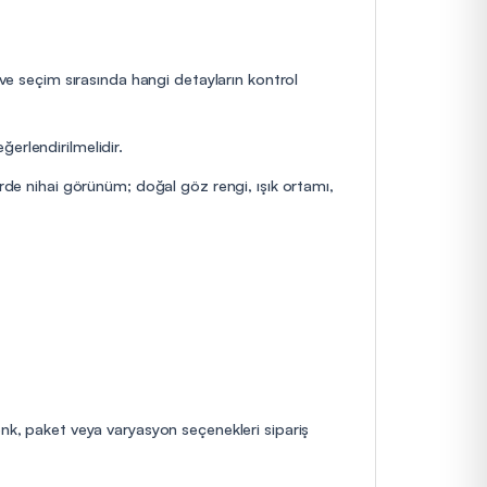
 ve seçim sırasında hangi detayların kontrol
erlendirilmelidir.
erde nihai görünüm; doğal göz rengi, ışık ortamı,
enk, paket veya varyasyon seçenekleri sipariş