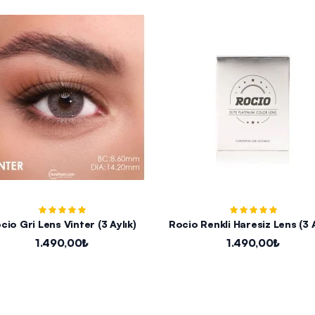
cio Gri Lens Vinter (3 Aylık)
Rocio Renkli Haresiz Lens (3 A
1.490,00₺
1.490,00₺