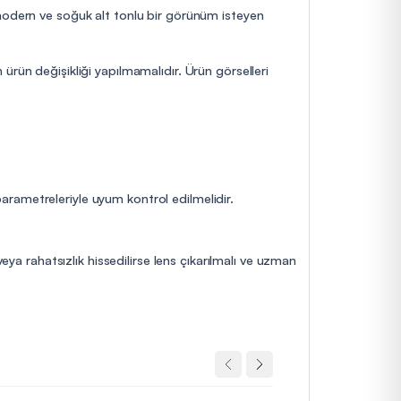
 modern ve soğuk alt tonlu bir görünüm isteyen
ürün değişikliği yapılmamalıdır. Ürün görselleri
 parametreleriyle uyum kontrol edilmelidir.
eya rahatsızlık hissedilirse lens çıkarılmalı ve uzman