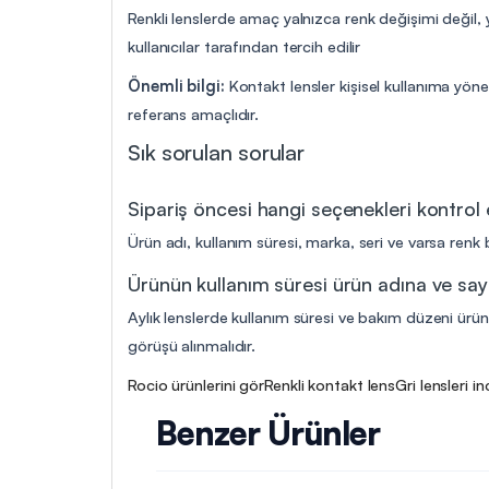
Renkli lenslerde amaç yalnızca renk değişimi değil,
kullanıcılar tarafından tercih edilir
Önemli bilgi:
Kontakt lensler kişisel kullanıma yöne
referans amaçlıdır.
Sık sorulan sorular
Sipariş öncesi hangi seçenekleri kontrol
Ürün adı, kullanım süresi, marka, seri ve varsa renk b
Ürünün kullanım süresi ürün adına ve say
Aylık lenslerde kullanım süresi ve bakım düzeni ürün 
görüşü alınmalıdır.
Rocio ürünlerini gör
Renkli kontakt lens
Gri lensleri in
Benzer Ürünler