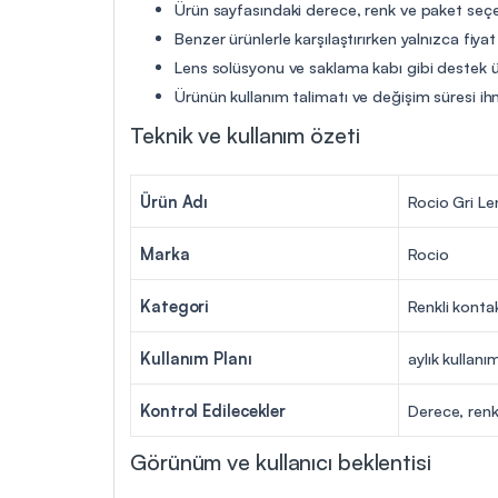
Ürün sayfasındaki derece, renk ve paket seçen
Benzer ürünlerle karşılaştırırken yalnızca fiya
Lens solüsyonu ve saklama kabı gibi destek ür
Ürünün kullanım talimatı ve değişim süresi ih
Teknik ve kullanım özeti
Ürün Adı
Rocio Gri Le
Marka
Rocio
Kategori
Renkli konta
Kullanım Planı
aylık kullanı
Kontrol Edilecekler
Derece, renk
Görünüm ve kullanıcı beklentisi