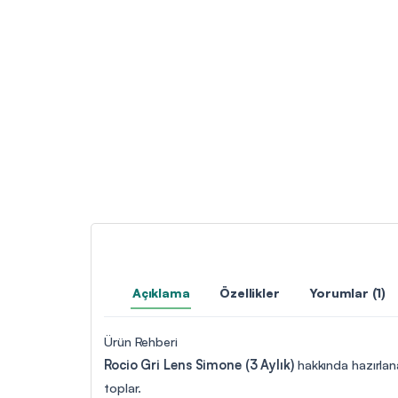
Açıklama
Özellikler
Yorumlar (1)
Ürün Rehberi
Rocio Gri Lens Simone (3 Aylık)
hakkında hazırlana
toplar.