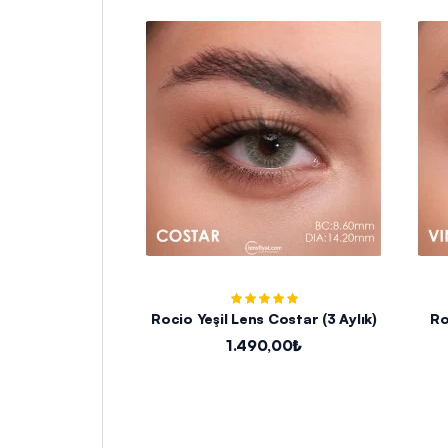
Rocio Yeşil Lens Costar (3 Aylık)
Ro
1.490,00₺