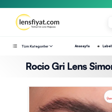
Tüm Kategoriler
Anasayfa
Label
Rocio Gri Lens Simon
Ücr