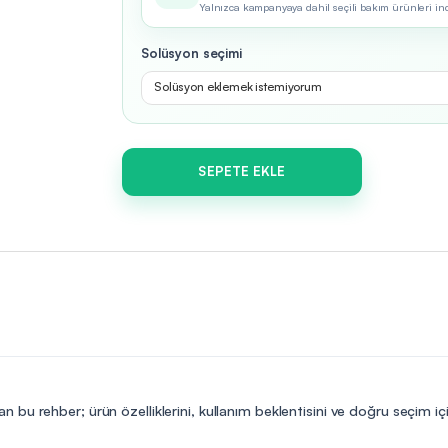
Yalnızca kampanyaya dahil seçili bakım ürünleri indir
Solüsyon seçimi
Solüsyon eklemek istemiyorum
SEPETE EKLE
n bu rehber; ürün özelliklerini, kullanım beklentisini ve doğru seçim i