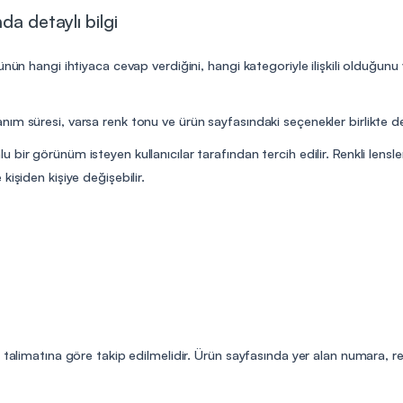
da detaylı bilgi
ünün hangi ihtiyaca cevap verdiğini, hangi kategoriyle ilişkili olduğunu
ım süresi, varsa renk tonu ve ürün sayfasındaki seçenekler birlikte değ
bir görünüm isteyen kullanıcılar tarafından tercih edilir. Renkli lensl
işiden kişiye değişebilir.
n talimatına göre takip edilmelidir. Ürün sayfasında yer alan numara, r