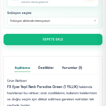
indirimli olarak gösterilir.
Solüsyon seçimi
Solüsyon eklemek istemiyorum
SEPETE EKLE
Açıklama
Özellikler
Yorumlar (1)
Ürün Rehberi
FX Eyes Yeşil Renk Paradise Green (1 YILLIK)
hakkında
hazırlanan bu rehber; ürün özelliklerini, kullanım beklentisini
ve doğru seçim için dikkat edilmesi gereken noktaları tek
sayfada toplar.