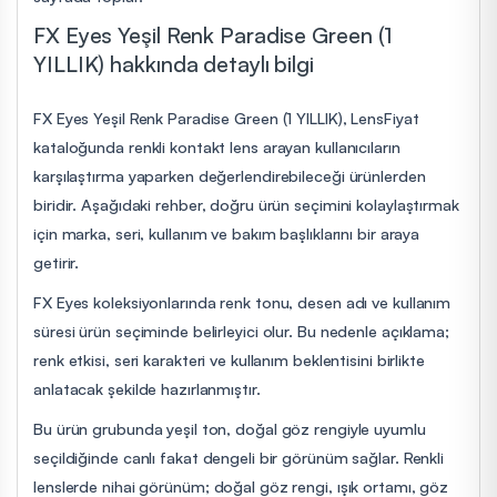
FX Eyes Yeşil Renk Paradise Green (1
YILLIK) hakkında detaylı bilgi
FX Eyes Yeşil Renk Paradise Green (1 YILLIK), LensFiyat
kataloğunda renkli kontakt lens arayan kullanıcıların
karşılaştırma yaparken değerlendirebileceği ürünlerden
biridir. Aşağıdaki rehber, doğru ürün seçimini kolaylaştırmak
için marka, seri, kullanım ve bakım başlıklarını bir araya
getirir.
FX Eyes koleksiyonlarında renk tonu, desen adı ve kullanım
süresi ürün seçiminde belirleyici olur. Bu nedenle açıklama;
renk etkisi, seri karakteri ve kullanım beklentisini birlikte
anlatacak şekilde hazırlanmıştır.
Bu ürün grubunda yeşil ton, doğal göz rengiyle uyumlu
seçildiğinde canlı fakat dengeli bir görünüm sağlar. Renkli
lenslerde nihai görünüm; doğal göz rengi, ışık ortamı, göz