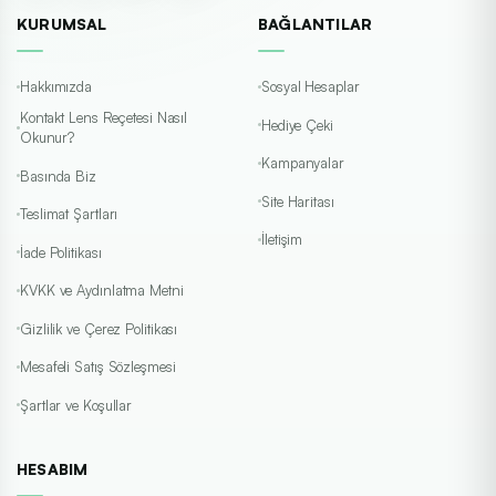
KURUMSAL
BAĞLANTILAR
Hakkımızda
Sosyal Hesaplar
Kontakt Lens Reçetesi Nasıl
Hediye Çeki
Okunur?
Kampanyalar
Basında Biz
Site Haritası
Teslimat Şartları
İletişim
İade Politikası
KVKK ve Aydınlatma Metni
Gizlilik ve Çerez Politikası
Mesafeli Satış Sözleşmesi
Şartlar ve Koşullar
HESABIM