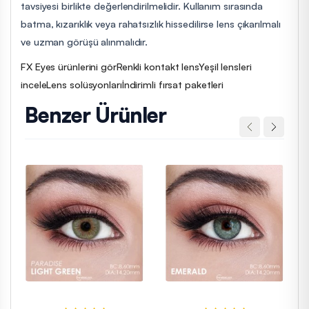
tavsiyesi birlikte değerlendirilmelidir. Kullanım sırasında
batma, kızarıklık veya rahatsızlık hissedilirse lens çıkarılmalı
ve uzman görüşü alınmalıdır.
FX Eyes ürünlerini gör
Renkli kontakt lens
Yeşil lensleri
incele
Lens solüsyonları
İndirimli fırsat paketleri
Benzer Ürünler