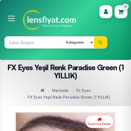
0
(0)
FX Eyes Yeşil Renk Paradise Green (1
YILLIK)
Markalar
Fx Eyes
FX Eyes Yeşil Renk Paradise Green (1 YILLIK)
Ücretsiz Kargo