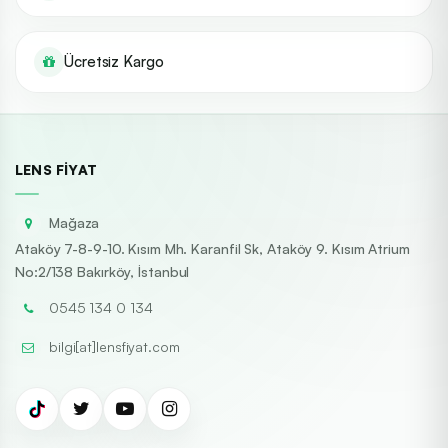
Ücretsiz Kargo
LENS FIYAT
Mağaza
Ataköy 7-8-9-10. Kısım Mh. Karanfil Sk, Ataköy 9. Kısım Atrium
No:2/138 Bakırköy, İstanbul
0545 134 0 134
bilgi[at]lensfiyat.com