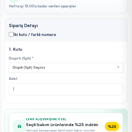
Hafta içi 15:00’a kadar verilen siparişler
Sipariş Detayı
İki kutu / farklı numara
1. Kutu
Dioprti (Sph) *
Dioprti (Sph) Seçiniz
Adet
LENS ALIŞVERIŞINE ÖZEL
Seçili bakım ürünlerinde %25 indirim
%25
Yalnızca kampanyaya dahil seçili bakım ürünleri