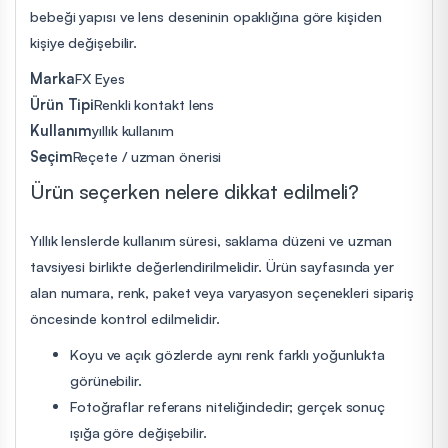
bebeği yapısı ve lens deseninin opaklığına göre kişiden
kişiye değişebilir.
Marka
FX Eyes
Ürün Tipi
Renkli kontakt lens
Kullanım
yıllık kullanım
Seçim
Reçete / uzman önerisi
Ürün seçerken nelere dikkat edilmeli?
Yıllık lenslerde kullanım süresi, saklama düzeni ve uzman
tavsiyesi birlikte değerlendirilmelidir. Ürün sayfasında yer
alan numara, renk, paket veya varyasyon seçenekleri sipariş
öncesinde kontrol edilmelidir.
Koyu ve açık gözlerde aynı renk farklı yoğunlukta
görünebilir.
Fotoğraflar referans niteliğindedir; gerçek sonuç
ışığa göre değişebilir.