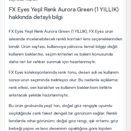
FX Eyes Yeşil Renk Aurora Green (1 YILLIK)
hakkında detaylı bilgi
FX Eyes Yeşil Renk Aurora Green (1 YILLIK), FX Eyes ürün
ailesinde incelenebilecek renkli kontakt lens seçeneklerinden
biridir. Ürün sayfası, kullanıcıya yalnızca temel bilgiyi değil;
kullanım beklentisi, seçim kriterleri ve bakım konusunda
daha net bir rehber sunmak için hazırlanmıştır.
FX Eyes koleksiyonlarında renk tonu, desen adı ve kullanım
süresi ürün seçiminde belirleyici olur. Bu nedenle açıklama;
renk etkisi, seri karakteri ve kullanım beklentisini birlikte
anlatacak şekilde hazırlanmıştır.
Bu ürün grubunda yeşil ton, doğal göz rengiyle uyumlu
seçildiğinde canlı fakat dengeli bir görünüm sağlar. Renkli
lenslerde nihai görünüm; doğal göz rengi, ışık ortamı, göz
bebeği yapısı ve lens deseninin opaklığına göre kişiden