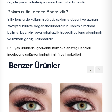
reçete parametreleriyle uyum kontrol edilmelidir.
Bakım rutini neden önemlidir?
Yıllık lenslerde kullanım süresi, saklama düzeni ve uzman
tavsiyesi birlikte değerlendirilmelidir. Kullanım sırasında
batma, kızarıklık veya rahatsızlık hissedilirse lens çıkarılmalı
ve uzman görüşü alınmalıdır.
FX Eyes ürünlerini gör
Renkli kontakt lens
Yeşil lensleri
incele
Lens solüsyonları
İndirimli fırsat paketleri
Benzer Ürünler