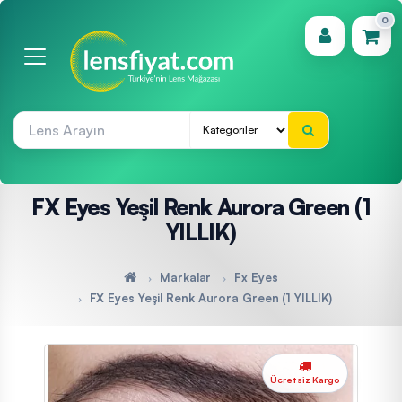
0
(0)
FX Eyes Yeşil Renk Aurora Green (1
YILLIK)
Markalar
Fx Eyes
FX Eyes Yeşil Renk Aurora Green (1 YILLIK)
Ücretsiz Kargo