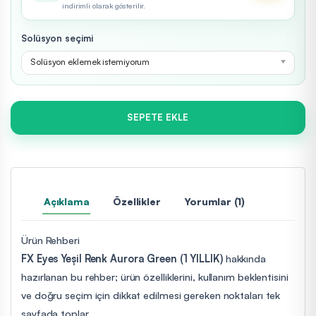
indirimli olarak gösterilir.
Solüsyon seçimi
Solüsyon eklemek istemiyorum
SEPETE EKLE
Açıklama
Özellikler
Yorumlar (1)
Ürün Rehberi
FX Eyes Yeşil Renk Aurora Green (1 YILLIK)
hakkında
hazırlanan bu rehber; ürün özelliklerini, kullanım beklentisini
ve doğru seçim için dikkat edilmesi gereken noktaları tek
sayfada toplar.