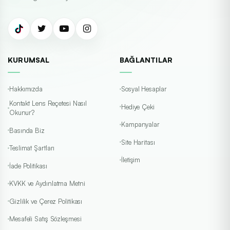
KURUMSAL
BAĞLANTILAR
Hakkımızda
Sosyal Hesaplar
Kontakt Lens Reçetesi Nasıl
Hediye Çeki
Okunur?
Kampanyalar
Basında Biz
Site Haritası
Teslimat Şartları
İletişim
İade Politikası
KVKK ve Aydınlatma Metni
Gizlilik ve Çerez Politikası
Mesafeli Satış Sözleşmesi