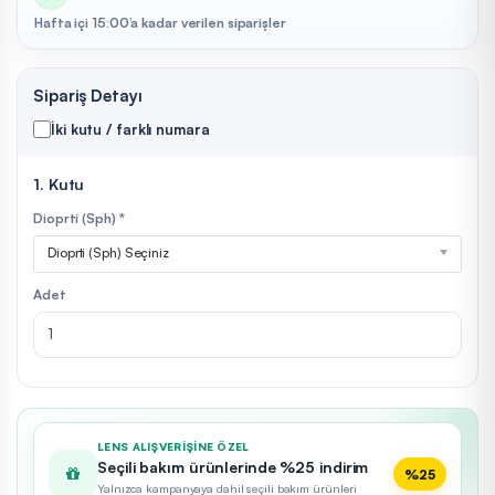
Hafta içi 15:00’a kadar verilen siparişler
Sipariş Detayı
İki kutu / farklı numara
1. Kutu
Dioprti (Sph) *
Dioprti (Sph) Seçiniz
Adet
LENS ALIŞVERIŞINE ÖZEL
Seçili bakım ürünlerinde %25 indirim
%25
Yalnızca kampanyaya dahil seçili bakım ürünleri