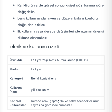
Renkli ürünlerde görsel sonuç kişisel göz tonuna göre
değişebilir.
Lens kullanımında hijyen ve düzenli bakım konforu
doğrudan etkiler.
İlk kullanım veya derece değişimlerinde uzman önerisi
dikkate alınmalıdır.
Teknik ve kullanım özeti
Ürün Adı
FX Eyes Yeşil Renk Aurora Green (1 YILLIK)
Marka
FX Eyes
Kategori
Renkli kontakt lens
Kullanım
yıllık kullanım
Planı
Kontrol
Derece, renk, çap/eğrilik ve paket seçenekleri ürün
Edilecekler
sayfasına göre incelenmelidir.