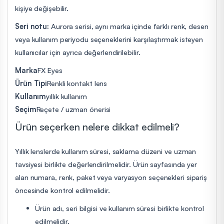
kişiye değişebilir.
Seri notu:
Aurora serisi, aynı marka içinde farklı renk, desen
veya kullanım periyodu seçeneklerini karşılaştırmak isteyen
kullanıcılar için ayrıca değerlendirilebilir.
Marka
FX Eyes
Ürün Tipi
Renkli kontakt lens
Kullanım
yıllık kullanım
Seçim
Reçete / uzman önerisi
Ürün seçerken nelere dikkat edilmeli?
Yıllık lenslerde kullanım süresi, saklama düzeni ve uzman
tavsiyesi birlikte değerlendirilmelidir. Ürün sayfasında yer
alan numara, renk, paket veya varyasyon seçenekleri sipariş
öncesinde kontrol edilmelidir.
Ürün adı, seri bilgisi ve kullanım süresi birlikte kontrol
edilmelidir.