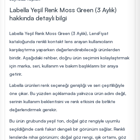
Labella Yeşil Renk Moss Green (3 Aylık)
hakkında detaylı bilgi
Labella Yeşil Renk Moss Green (3 Aylık), LensFiyat
kataloğunda renkli kontakt lens arayan kullanıcıların
karşılaştırma yaparken değerlendirebileceği ürünlerden
biridir. Aşağıdaki rehber, doğru ürün seçimini kolaylaştırmak
için marka, seri, kullanım ve bakım başlıklarını bir araya
getirir.
Labella ürünleri renk seçeneği genişliği ve seri çeşitliliğiyle
öne çıkar. Bu yüzden açıklamada yalnızca ürün adını değil,
serinin kullanım beklentisini ve renk etkisini de birlikte
değerlendirmek gerekir.
Bu ürün grubunda yeşil ton, doğal göz rengiyle uyumlu
seçildiğinde canlı fakat dengeli bir görünüm sağlar. Renkli
lenslerde nihai görünüm; doğal göz rengi, ışık ortamı, göz