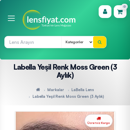
0
(0)
Labella Yeşil Renk Moss Green (3
Aylık)
Markalar
LaBella Lens
Labella Yeşil Renk Moss Green (3 Aylık)
Ücretsiz Kargo