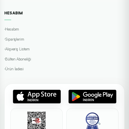
HESABIM
Hesabım
Siparişlerim
Alışveriş Listem
Bülten Aboneliği
Ürün İadesi