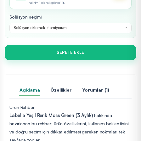
indirimli olarak gösterilir.
Solüsyon seçimi
Solüsyon eklemek istemiyorum
SEPETE EKLE
Açıklama
Özellikler
Yorumlar (1)
Ürün Rehberi
Labella Yeşil Renk Moss Green (3 Aylık)
hakkında
hazırlanan bu rehber; ürün özelliklerini, kullanım beklentisini
ve doğru seçim için dikkat edilmesi gereken noktaları tek
sayfada toplar.