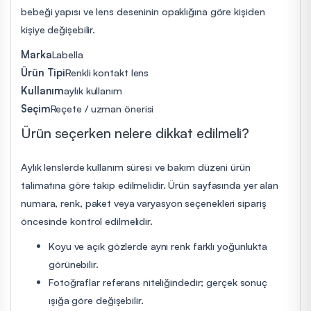
bebeği yapısı ve lens deseninin opaklığına göre kişiden
kişiye değişebilir.
Marka
Labella
Ürün Tipi
Renkli kontakt lens
Kullanım
aylık kullanım
Seçim
Reçete / uzman önerisi
Ürün seçerken nelere dikkat edilmeli?
Aylık lenslerde kullanım süresi ve bakım düzeni ürün
talimatına göre takip edilmelidir. Ürün sayfasında yer alan
numara, renk, paket veya varyasyon seçenekleri sipariş
öncesinde kontrol edilmelidir.
Koyu ve açık gözlerde aynı renk farklı yoğunlukta
görünebilir.
Fotoğraflar referans niteliğindedir; gerçek sonuç
ışığa göre değişebilir.