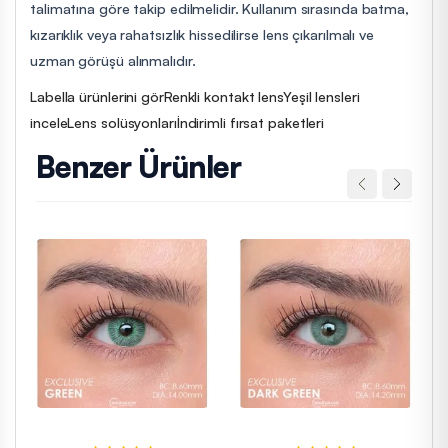
talimatına göre takip edilmelidir. Kullanım sırasında batma,
kızarıklık veya rahatsızlık hissedilirse lens çıkarılmalı ve
uzman görüşü alınmalıdır.
Labella ürünlerini gör
Renkli kontakt lens
Yeşil lensleri
incele
Lens solüsyonları
İndirimli fırsat paketleri
Benzer Ürünler