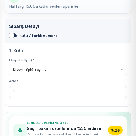
Hafta içi 15:00’a kadar verilen siparişler
Sipariş Detayı
İki kutu / farklı numara
1. Kutu
Dioprti (Sph) *
Dioprti (Sph) Seçiniz
Adet
LENS ALIŞVERIŞINE ÖZEL
Seçili bakım ürünlerinde %25 indirim
%25
Yalnızca kampanyaya dahil seçili bakım ürünleri