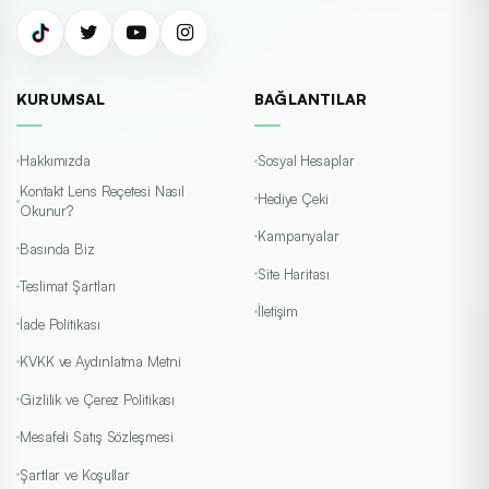
KURUMSAL
BAĞLANTILAR
Hakkımızda
Sosyal Hesaplar
Kontakt Lens Reçetesi Nasıl
Hediye Çeki
Okunur?
Kampanyalar
Basında Biz
Site Haritası
Teslimat Şartları
İletişim
İade Politikası
KVKK ve Aydınlatma Metni
Gizlilik ve Çerez Politikası
Mesafeli Satış Sözleşmesi
Şartlar ve Koşullar