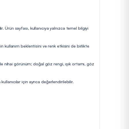
r. Ürün sayfası, kullanıcıya yalnızca temel bilgiyi
n kullanım beklentisini ve renk etkisini de birlikte
de nihai görünüm; doğal göz rengi, ışık ortamı, göz
llanıcılar için ayrıca değerlendirilebilir.