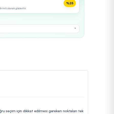
%25
imli olarak gösterilir.
oğru seçim için dikkat edilmesi gereken noktaları tek