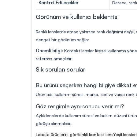
Kontrol Edilecekler
Derece, renk
Görünüm ve kullanıcı beklentisi
Renkli lenslerde amaç yalnızca renk değişimi değil,
dengeli bir görünüm sağlar
Önemli bilgi:
Kontakt lensler kişisel kullanıma yöne
referans amaçlıdır.
Sık sorulan sorular
Bu ürünü seçerken hangi bilgiye dikkat 
Ürün adı, kullanım süresi, marka, seri ve varsa renk b
Göz rengimle aynı sonucu verir mi?
Aylık lenslerde kullanım süresi ve bakım düzeni ürün 
görüşü alınmalıdır.
Labella ürünlerini gör
Renkli kontakt lens
Yeşil lensler