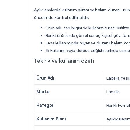
Aylık lenslerde kullanım süresi ve bakım düzeni ürü
öncesinde kontrol edilmelidir.
Ürün adı, seri bilgisi ve kullanım süresi birlikte
Renkli ürünlerde görsel sonuç kişisel göz tonu
Lens kullanımında hijyen ve düzenli bakım ko
İlk kullanım veya derece değişimlerinde uzman 
Teknik ve kullanım özeti
Ürün Adı
Labella Yeşil
Marka
Labella
Kategori
Renkli konta
Kullanım Planı
aylık kullanı