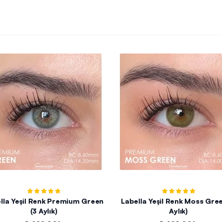
lla Yeşil Renk Premium Green
Labella Yeşil Renk Moss Gree
(3 Aylık)
Aylık)