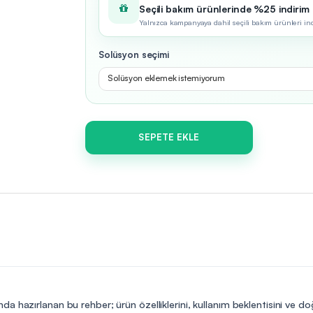
Seçili bakım ürünlerinde %25 indirim
Yalnızca kampanyaya dahil seçili bakım ürünleri indir
Solüsyon seçimi
Solüsyon eklemek istemiyorum
SEPETE EKLE
da hazırlanan bu rehber; ürün özelliklerini, kullanım beklentisini ve d