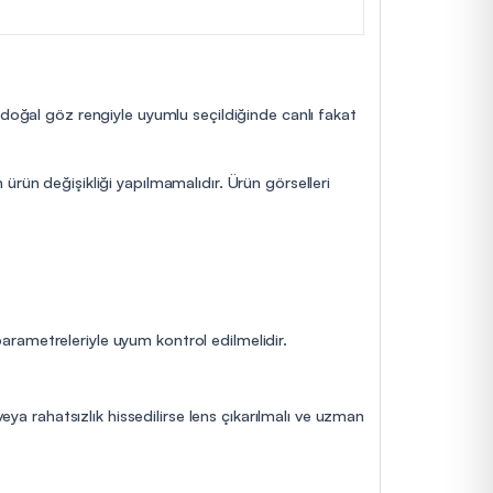
 doğal göz rengiyle uyumlu seçildiğinde canlı fakat
ürün değişikliği yapılmamalıdır. Ürün görselleri
 parametreleriyle uyum kontrol edilmelidir.
eya rahatsızlık hissedilirse lens çıkarılmalı ve uzman