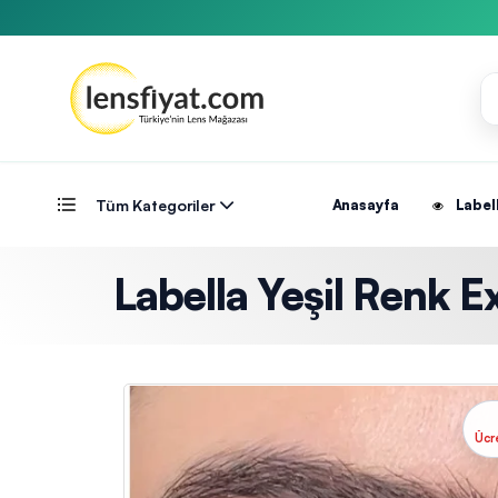
Tüm Kategoriler
Anasayfa
Label
Labella Yeşil Renk E
Ücr