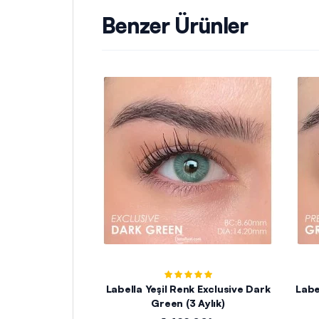
Benzer Ürünler
Labella Yeşil Renk Exclusive Dark
Labe
Green (3 Aylık)