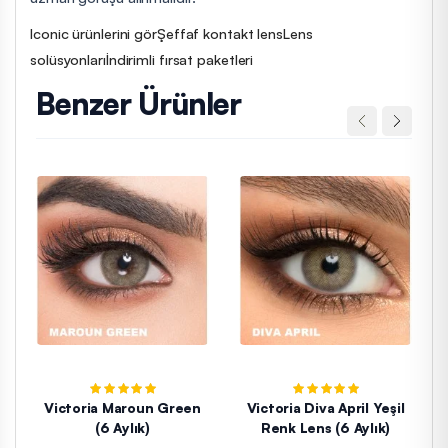
Iconic ürünlerini gör
Şeffaf kontakt lens
Lens
solüsyonları
İndirimli fırsat paketleri
Benzer Ürünler
Victoria Maroun Green
Victoria Diva April Yeşil
(6 Aylık)
Renk Lens (6 Aylık)