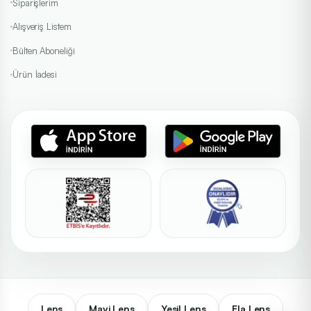
Siparişlerim
Alışveriş Listem
Bülten Aboneliği
Ürün İadesi
Lens
Mavi Lens
Yeşil Lens
Ela Lens