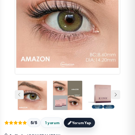
5/5
1 yorum
Yorum Yap