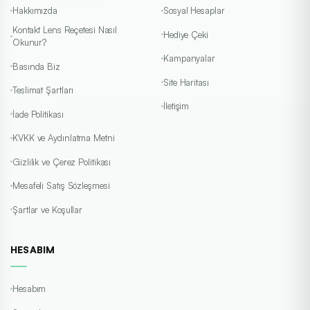
Hakkımızda
Sosyal Hesaplar
Kontakt Lens Reçetesi Nasıl
Hediye Çeki
Okunur?
Kampanyalar
Basında Biz
Site Haritası
Teslimat Şartları
İletişim
İade Politikası
KVKK ve Aydınlatma Metni
Gizlilik ve Çerez Politikası
Mesafeli Satış Sözleşmesi
Şartlar ve Koşullar
HESABIM
Hesabım