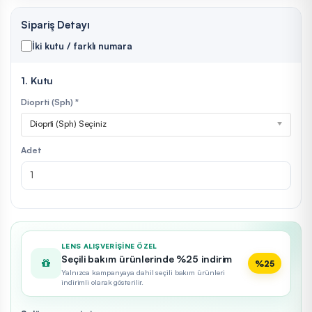
Sipariş Detayı
İki kutu / farklı numara
1. Kutu
Dioprti (Sph) *
Dioprti (Sph) Seçiniz
Adet
LENS ALIŞVERIŞINE ÖZEL
Seçili bakım ürünlerinde %25 indirim
%25
Yalnızca kampanyaya dahil seçili bakım ürünleri
indirimli olarak gösterilir.