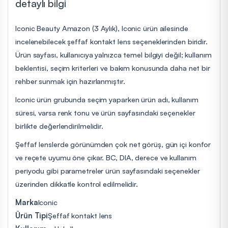
detaylı bilgi
Iconic Beauty Amazon (3 Aylık), Iconic ürün ailesinde
incelenebilecek şeffaf kontakt lens seçeneklerinden biridir.
Ürün sayfası, kullanıcıya yalnızca temel bilgiyi değil; kullanım
beklentisi, seçim kriterleri ve bakım konusunda daha net bir
rehber sunmak için hazırlanmıştır.
Iconic ürün grubunda seçim yaparken ürün adı, kullanım
süresi, varsa renk tonu ve ürün sayfasındaki seçenekler
birlikte değerlendirilmelidir.
Şeffaf lenslerde görünümden çok net görüş, gün içi konfor
ve reçete uyumu öne çıkar. BC, DIA, derece ve kullanım
periyodu gibi parametreler ürün sayfasındaki seçenekler
üzerinden dikkatle kontrol edilmelidir.
Marka
Iconic
Ürün Tipi
Şeffaf kontakt lens