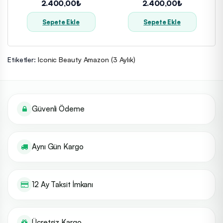
2.400,00₺
2.400,00₺
Sepete Ekle
Sepete Ekle
Etiketler:
Iconic Beauty Amazon (3 Aylık)
Güvenli Ödeme
Aynı Gün Kargo
12 Ay Taksit İmkanı
Ücretsiz Kargo