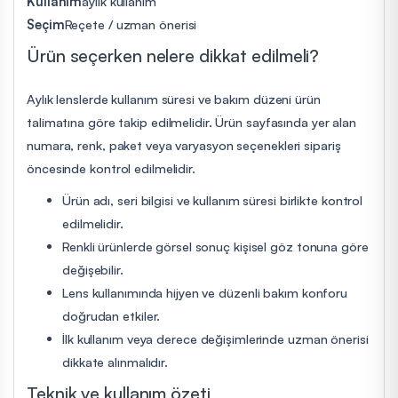
Kullanım
aylık kullanım
Seçim
Reçete / uzman önerisi
Ürün seçerken nelere dikkat edilmeli?
Aylık lenslerde kullanım süresi ve bakım düzeni ürün
talimatına göre takip edilmelidir. Ürün sayfasında yer alan
numara, renk, paket veya varyasyon seçenekleri sipariş
öncesinde kontrol edilmelidir.
Ürün adı, seri bilgisi ve kullanım süresi birlikte kontrol
edilmelidir.
Renkli ürünlerde görsel sonuç kişisel göz tonuna göre
değişebilir.
Lens kullanımında hijyen ve düzenli bakım konforu
doğrudan etkiler.
İlk kullanım veya derece değişimlerinde uzman önerisi
dikkate alınmalıdır.
Teknik ve kullanım özeti