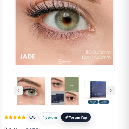
5/5
1 yorum
Yorum Yap