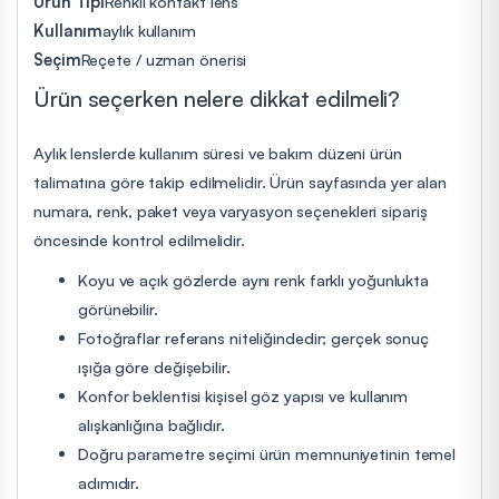
Ürün Tipi
Renkli kontakt lens
Kullanım
aylık kullanım
Seçim
Reçete / uzman önerisi
Ürün seçerken nelere dikkat edilmeli?
Aylık lenslerde kullanım süresi ve bakım düzeni ürün
talimatına göre takip edilmelidir. Ürün sayfasında yer alan
numara, renk, paket veya varyasyon seçenekleri sipariş
öncesinde kontrol edilmelidir.
Koyu ve açık gözlerde aynı renk farklı yoğunlukta
görünebilir.
Fotoğraflar referans niteliğindedir; gerçek sonuç
ışığa göre değişebilir.
Konfor beklentisi kişisel göz yapısı ve kullanım
alışkanlığına bağlıdır.
Doğru parametre seçimi ürün memnuniyetinin temel
adımıdır.