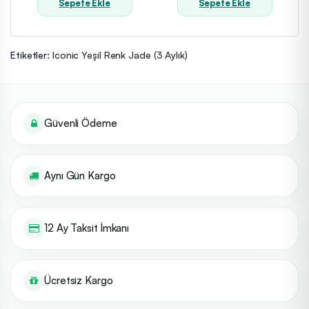
Sepete Ekle
Sepete Ekle
Etiketler:
Iconic Yeşil Renk Jade (3 Aylık)
Güvenli Ödeme
Aynı Gün Kargo
12 Ay Taksit İmkanı
Ücretsiz Kargo