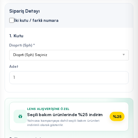
Sipariş Detayı
İki kutu / farklı numara
1. Kutu
Dioprti (Sph) *
Dioprti (Sph) Seçiniz
Adet
LENS ALIŞVERIŞINE ÖZEL
Seçili bakım ürünlerinde %25 indirim
%25
Yalnızca kampanyaya dahil seçili bakım ürünleri
indirimli olarak gösterilir.