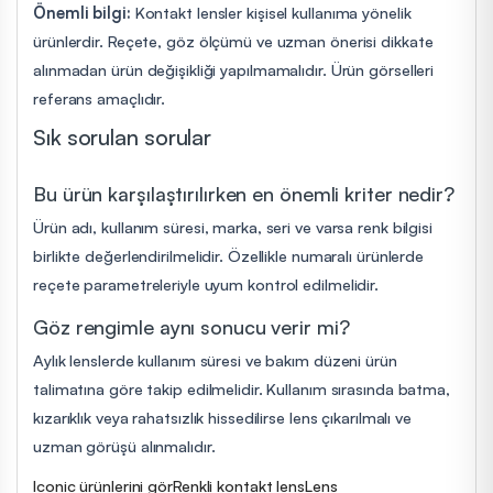
Önemli bilgi:
Kontakt lensler kişisel kullanıma yönelik
ürünlerdir. Reçete, göz ölçümü ve uzman önerisi dikkate
alınmadan ürün değişikliği yapılmamalıdır. Ürün görselleri
referans amaçlıdır.
Sık sorulan sorular
Bu ürün karşılaştırılırken en önemli kriter nedir?
Ürün adı, kullanım süresi, marka, seri ve varsa renk bilgisi
birlikte değerlendirilmelidir. Özellikle numaralı ürünlerde
reçete parametreleriyle uyum kontrol edilmelidir.
Göz rengimle aynı sonucu verir mi?
Aylık lenslerde kullanım süresi ve bakım düzeni ürün
talimatına göre takip edilmelidir. Kullanım sırasında batma,
kızarıklık veya rahatsızlık hissedilirse lens çıkarılmalı ve
uzman görüşü alınmalıdır.
Iconic ürünlerini gör
Renkli kontakt lens
Lens