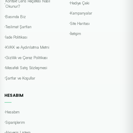
Kontakt Lens Reçetesi Nasıl
Hediye Çeki
Okunur?
Kampanyalar
Basında Biz
Site Haritası
Teslimat Şartları
İletişim
İade Politikası
KVKK ve Aydınlatma Metni
Gizlilik ve Çerez Politikası
Mesafeli Satış Sözleşmesi
Şartlar ve Koşullar
HESABIM
Hesabım
Siparişlerim
Alışveriş Listem