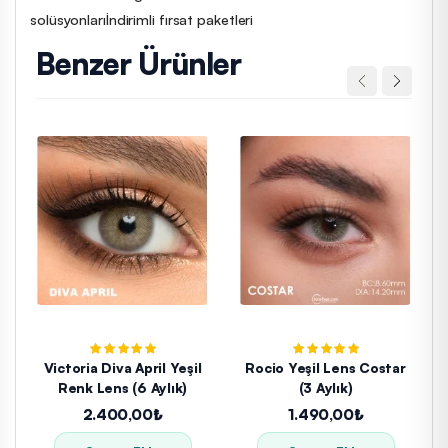
solüsyonları
İndirimli fırsat paketleri
Benzer Ürünler
Victoria Diva April Yeşil
Rocio Yeşil Lens Costar
Renk Lens (6 Aylık)
(3 Aylık)
2.400,00₺
1.490,00₺