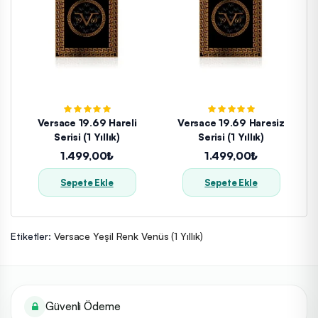
Versace 19.69 Hareli
Versace 19.69 Haresiz
Serisi (1 Yıllık)
Serisi (1 Yıllık)
1.499,00₺
1.499,00₺
Sepete Ekle
Sepete Ekle
Etiketler:
Versace Yeşil Renk Venüs (1 Yıllık)
Güvenli Ödeme