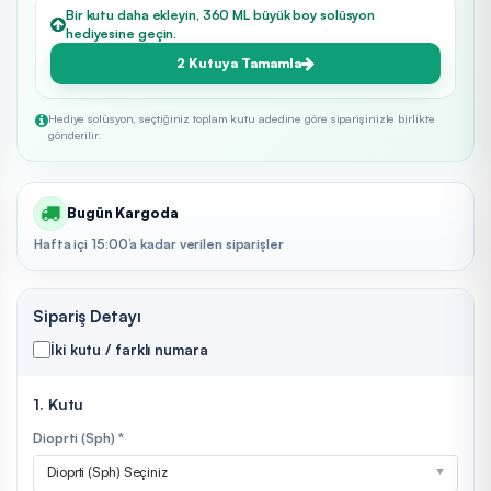
Bir kutu daha ekleyin, 360 ML büyük boy solüsyon
hediyesine geçin.
2 Kutuya Tamamla
Hediye solüsyon, seçtiğiniz toplam kutu adedine göre siparişinizle birlikte
gönderilir.
Bugün Kargoda
Hafta içi 15:00’a kadar verilen siparişler
Sipariş Detayı
İki kutu / farklı numara
1. Kutu
Dioprti (Sph) *
Dioprti (Sph) Seçiniz