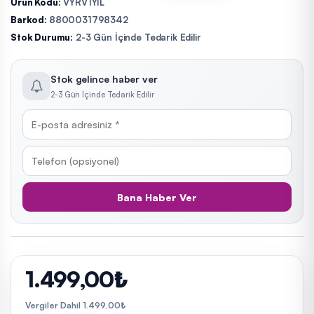
Ürün Kodu:
VYRV1YIL
Barkod:
8800031798342
Stok Durumu:
2-3 Gün İçinde Tedarik Edilir
Stok gelince haber ver
2-3 Gün İçinde Tedarik Edilir
Bana Haber Ver
1.499,00₺
Vergiler Dahil 1.499,00₺