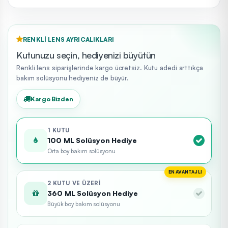
RENKLI LENS AYRICALIKLARI
Kutunuzu seçin, hediyenizi büyütün
Renkli lens siparişlerinde kargo ücretsiz. Kutu adedi arttıkça
bakım solüsyonu hediyeniz de büyür.
Kargo Bizden
1 KUTU
100 ML Solüsyon Hediye
Orta boy bakım solüsyonu
EN AVANTAJLI
2 KUTU VE ÜZERI
360 ML Solüsyon Hediye
Büyük boy bakım solüsyonu