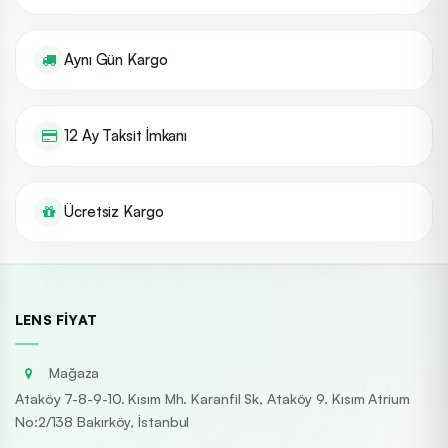
Aynı Gün Kargo
12 Ay Taksit İmkanı
Ücretsiz Kargo
LENS FIYAT
Mağaza
Ataköy 7-8-9-10. Kısım Mh. Karanfil Sk, Ataköy 9. Kısım Atrium
No:2/138 Bakırköy, İstanbul