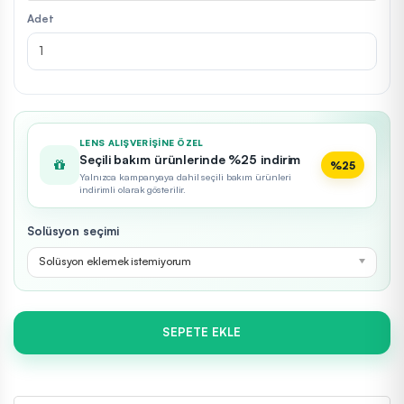
Adet
LENS ALIŞVERIŞINE ÖZEL
Seçili bakım ürünlerinde %25 indirim
%25
Yalnızca kampanyaya dahil seçili bakım ürünleri
indirimli olarak gösterilir.
Solüsyon seçimi
Solüsyon eklemek istemiyorum
SEPETE EKLE