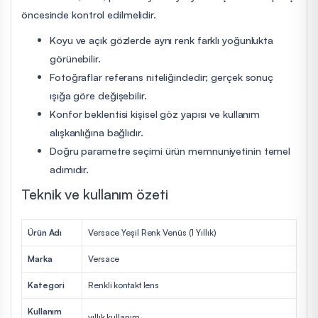
öncesinde kontrol edilmelidir.
Koyu ve açık gözlerde aynı renk farklı yoğunlukta
görünebilir.
Fotoğraflar referans niteliğindedir; gerçek sonuç
ışığa göre değişebilir.
Konfor beklentisi kişisel göz yapısı ve kullanım
alışkanlığına bağlıdır.
Doğru parametre seçimi ürün memnuniyetinin temel
adımıdır.
Teknik ve kullanım özeti
Ürün Adı
Versace Yeşil Renk Venüs (1 Yıllık)
Marka
Versace
Kategori
Renkli kontakt lens
Kullanım
yıllık kullanım