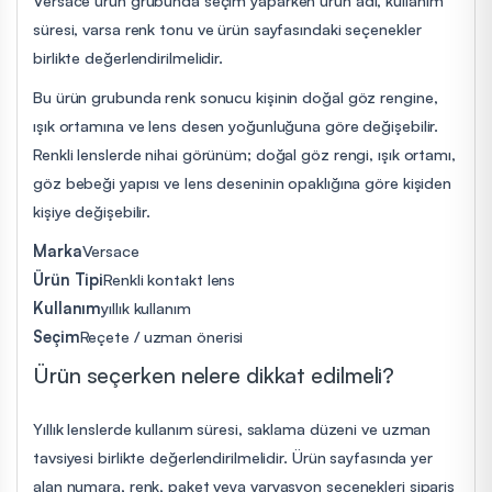
süresi, varsa renk tonu ve ürün sayfasındaki seçenekler
birlikte değerlendirilmelidir.
Bu ürün grubunda renk sonucu kişinin doğal göz rengine,
ışık ortamına ve lens desen yoğunluğuna göre değişebilir.
Renkli lenslerde nihai görünüm; doğal göz rengi, ışık ortamı,
göz bebeği yapısı ve lens deseninin opaklığına göre kişiden
kişiye değişebilir.
Marka
Versace
Ürün Tipi
Renkli kontakt lens
Kullanım
yıllık kullanım
Seçim
Reçete / uzman önerisi
Ürün seçerken nelere dikkat edilmeli?
Yıllık lenslerde kullanım süresi, saklama düzeni ve uzman
tavsiyesi birlikte değerlendirilmelidir. Ürün sayfasında yer
alan numara, renk, paket veya varyasyon seçenekleri sipariş