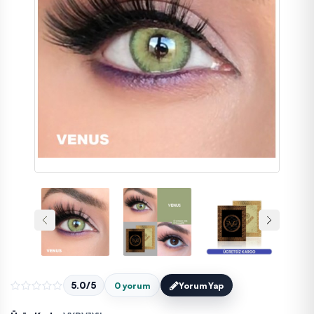
5.0/5
0 yorum
Yorum Yap