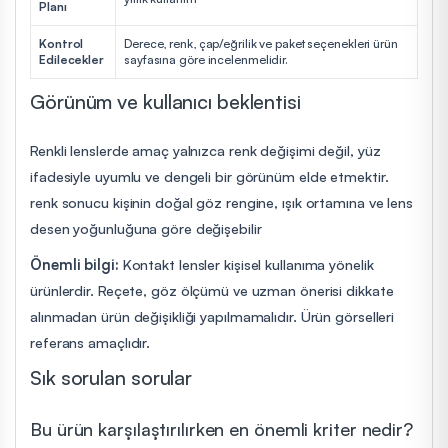
Planı
Kontrol
Derece, renk, çap/eğrilik ve paket seçenekleri ürün
Edilecekler
sayfasına göre incelenmelidir.
Görünüm ve kullanıcı beklentisi
Renkli lenslerde amaç yalnızca renk değişimi değil, yüz
ifadesiyle uyumlu ve dengeli bir görünüm elde etmektir.
renk sonucu kişinin doğal göz rengine, ışık ortamına ve lens
desen yoğunluğuna göre değişebilir
Önemli bilgi:
Kontakt lensler kişisel kullanıma yönelik
ürünlerdir. Reçete, göz ölçümü ve uzman önerisi dikkate
alınmadan ürün değişikliği yapılmamalıdır. Ürün görselleri
referans amaçlıdır.
Sık sorulan sorular
Bu ürün karşılaştırılırken en önemli kriter nedir?