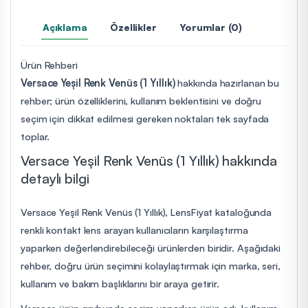
Açıklama
Özellikler
Yorumlar (0)
Ürün Rehberi
Versace Yeşil Renk Venüs (1 Yıllık)
hakkında hazırlanan bu
rehber; ürün özelliklerini, kullanım beklentisini ve doğru
seçim için dikkat edilmesi gereken noktaları tek sayfada
toplar.
Versace Yeşil Renk Venüs (1 Yıllık) hakkında
detaylı bilgi
Versace Yeşil Renk Venüs (1 Yıllık), LensFiyat kataloğunda
renkli kontakt lens arayan kullanıcıların karşılaştırma
yaparken değerlendirebileceği ürünlerden biridir. Aşağıdaki
rehber, doğru ürün seçimini kolaylaştırmak için marka, seri,
kullanım ve bakım başlıklarını bir araya getirir.
Versace ürün grubunda seçim yaparken ürün adı, kullanım