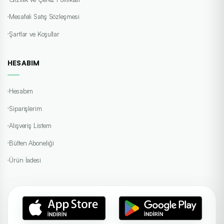
Mesafeli Satış Sözleşmesi
Şartlar ve Koşullar
HESABIM
Hesabım
Siparişlerim
Alışveriş Listem
Bülten Aboneliği
Ürün İadesi