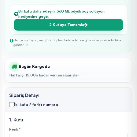
Bir kutu daha ekleyin, 360 ML büyük boy solüsyon
hediyesine geçin.
2 Kutuya Tamamla
Hediye solüsyon, seçtiğiniz toplam kutu adedine göre siparişinizle birlikte
gönderilir.
Bugün Kargoda
Hafta içi 15:00’a kadar verilen siparişler
Sipariş Detayı
İki kutu / farklı numara
1. Kutu
Renk *