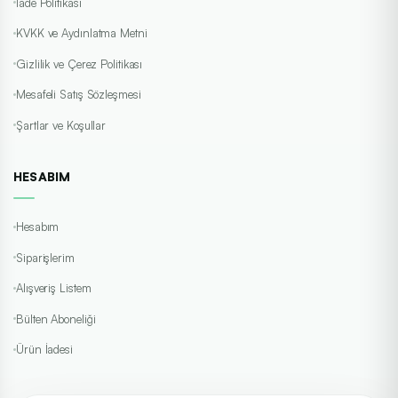
İade Politikası
KVKK ve Aydınlatma Metni
Gizlilik ve Çerez Politikası
Mesafeli Satış Sözleşmesi
Şartlar ve Koşullar
HESABIM
Hesabım
Siparişlerim
Alışveriş Listem
Bülten Aboneliği
Ürün İadesi