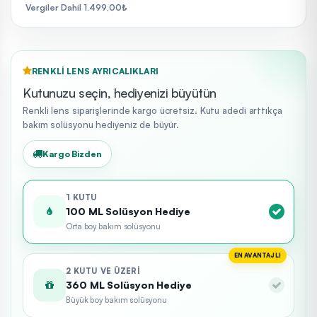
Vergiler Dahil 1.499,00₺
RENKLI LENS AYRICALIKLARI
Kutunuzu seçin, hediyenizi büyütün
Renkli lens siparişlerinde kargo ücretsiz. Kutu adedi arttıkça
bakım solüsyonu hediyeniz de büyür.
Kargo Bizden
1 KUTU
100 ML Solüsyon Hediye
Orta boy bakım solüsyonu
EN AVANTAJLI
2 KUTU VE ÜZERI
360 ML Solüsyon Hediye
Büyük boy bakım solüsyonu