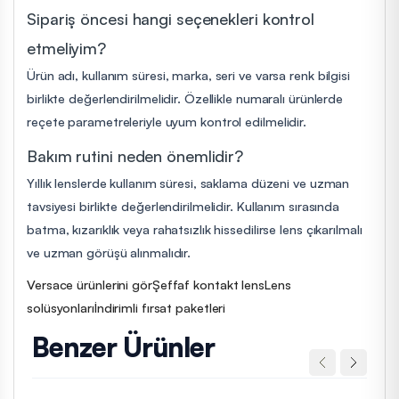
Sipariş öncesi hangi seçenekleri kontrol
etmeliyim?
Ürün adı, kullanım süresi, marka, seri ve varsa renk bilgisi
birlikte değerlendirilmelidir. Özellikle numaralı ürünlerde
reçete parametreleriyle uyum kontrol edilmelidir.
Bakım rutini neden önemlidir?
Yıllık lenslerde kullanım süresi, saklama düzeni ve uzman
tavsiyesi birlikte değerlendirilmelidir. Kullanım sırasında
batma, kızarıklık veya rahatsızlık hissedilirse lens çıkarılmalı
ve uzman görüşü alınmalıdır.
Versace ürünlerini gör
Şeffaf kontakt lens
Lens
solüsyonları
İndirimli fırsat paketleri
Benzer Ürünler