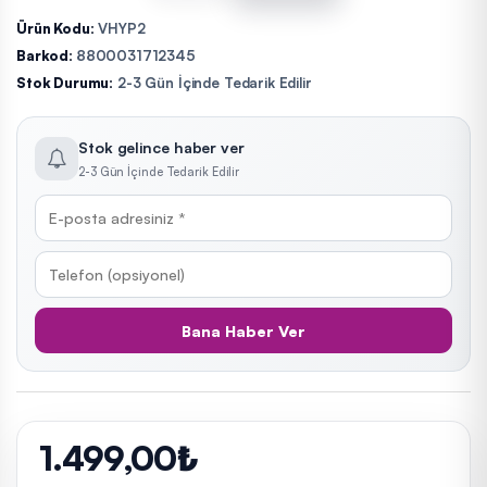
Ürün Kodu:
VHYP2
Barkod:
8800031712345
Stok Durumu:
2-3 Gün İçinde Tedarik Edilir
Stok gelince haber ver
2-3 Gün İçinde Tedarik Edilir
Bana Haber Ver
1.499,00₺