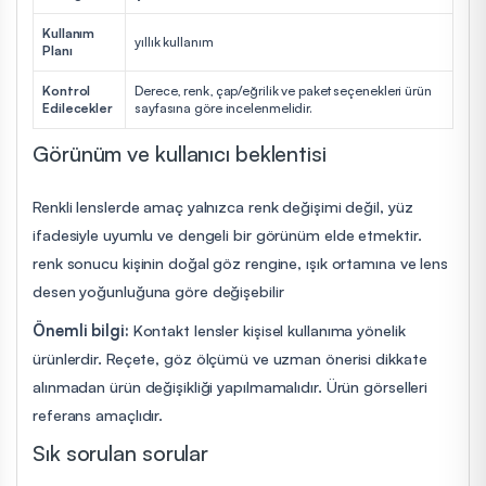
Kullanım
yıllık kullanım
Planı
Kontrol
Derece, renk, çap/eğrilik ve paket seçenekleri ürün
Edilecekler
sayfasına göre incelenmelidir.
Görünüm ve kullanıcı beklentisi
Renkli lenslerde amaç yalnızca renk değişimi değil, yüz
ifadesiyle uyumlu ve dengeli bir görünüm elde etmektir.
renk sonucu kişinin doğal göz rengine, ışık ortamına ve lens
desen yoğunluğuna göre değişebilir
Önemli bilgi:
Kontakt lensler kişisel kullanıma yönelik
ürünlerdir. Reçete, göz ölçümü ve uzman önerisi dikkate
alınmadan ürün değişikliği yapılmamalıdır. Ürün görselleri
referans amaçlıdır.
Sık sorulan sorular