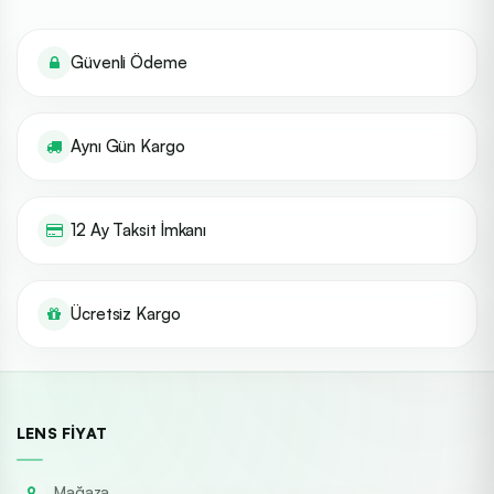
Güvenli Ödeme
Aynı Gün Kargo
12 Ay Taksit İmkanı
Ücretsiz Kargo
LENS FIYAT
Mağaza