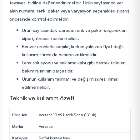
tavsiyesi birlikte değerlendirilmelidir. Ürün sayfasında yer
alan numara, renk, paket veya varyasyon seçenekleri sipariş
öncesinde kontrol edilmelidir.
Ürün sayfasındaki derece, renk ve paket seçenekleri
sipariş öncesi incelenmelidir.
Benzer ürünlerle karşılaştırırken yalnızca fiyat değil
kullanım süresi de hesaba katılmalıdır.
Lens solüsyonu ve saklama kabı gibi destek ürünleri
bakım rutininin parçasıdır.
Ürünün kullanım talimatı ve değişim süresi ihmal
edilmemelidir.
Teknik ve kullanım özeti
Ürün Adı
Versace 19.69 Hareli Serisi (1 Yıllık)
Marka
Versace
Kategori
Şeffaf kontakt lens