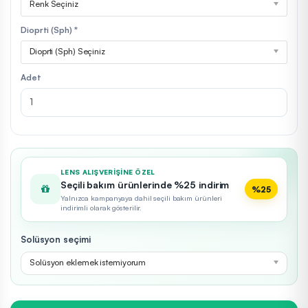
Renk Seçiniz
Dioprti (Sph) *
Dioprti (Sph) Seçiniz
Adet
LENS ALIŞVERIŞINE ÖZEL
Seçili bakım ürünlerinde %25 indirim
%25
Yalnızca kampanyaya dahil seçili bakım ürünleri
indirimli olarak gösterilir.
Solüsyon seçimi
Solüsyon eklemek istemiyorum