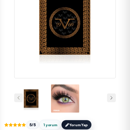
5/5
1 yorum
Yorum Yap