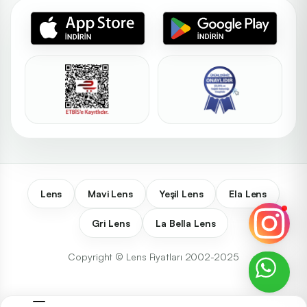
Lens
Mavi Lens
Yeşil Lens
Ela Lens
Gri Lens
La Bella Lens
Copyright © Lens Fiyatları 2002-2025