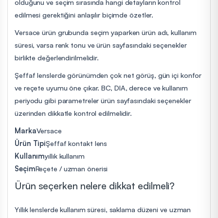
olduğunu ve seçim sırasında hangi detayların kontrol
edilmesi gerektiğini anlaşılır biçimde özetler.
Versace ürün grubunda seçim yaparken ürün adı, kullanım
süresi, varsa renk tonu ve ürün sayfasındaki seçenekler
birlikte değerlendirilmelidir.
Şeffaf lenslerde görünümden çok net görüş, gün içi konfor
ve reçete uyumu öne çıkar. BC, DIA, derece ve kullanım
periyodu gibi parametreler ürün sayfasındaki seçenekler
üzerinden dikkatle kontrol edilmelidir.
Marka
Versace
Ürün Tipi
Şeffaf kontakt lens
Kullanım
yıllık kullanım
Seçim
Reçete / uzman önerisi
Ürün seçerken nelere dikkat edilmeli?
Yıllık lenslerde kullanım süresi, saklama düzeni ve uzman