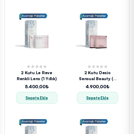
2 Kutu Le Reve
2 Kutu Desio
Renkli Lens (1 Yıllık)
Sensual Beauty (3
Aylık) + Solüsyon
5.400,00₺
4.900,00₺
Sepete Ekle
Sepete Ekle