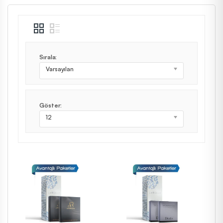
Sırala:
Varsayılan
Göster:
12