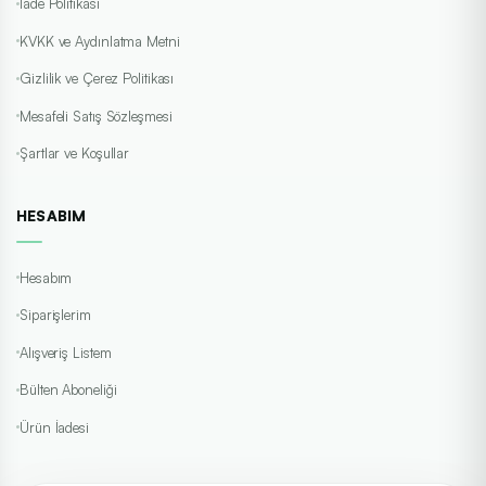
İade Politikası
KVKK ve Aydınlatma Metni
Gizlilik ve Çerez Politikası
Mesafeli Satış Sözleşmesi
Şartlar ve Koşullar
HESABIM
Hesabım
Siparişlerim
Alışveriş Listem
Bülten Aboneliği
Ürün İadesi