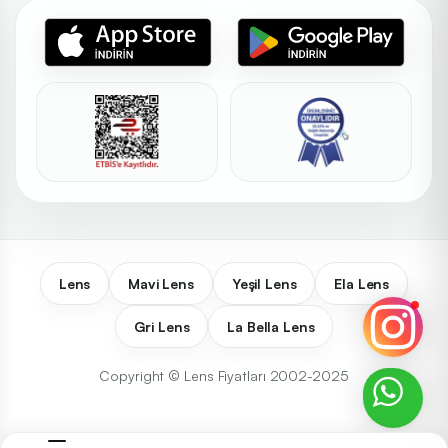
Lens
Mavi Lens
Yeşil Lens
Ela Lens
Gri Lens
La Bella Lens
Copyright © Lens Fiyatları 2002-2025