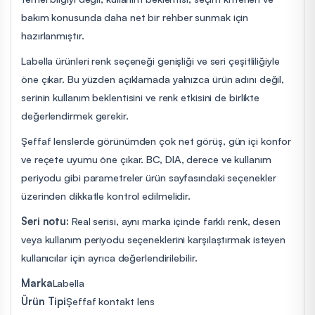
bakım konusunda daha net bir rehber sunmak için
hazırlanmıştır.
Labella ürünleri renk seçeneği genişliği ve seri çeşitliliğiyle
öne çıkar. Bu yüzden açıklamada yalnızca ürün adını değil,
serinin kullanım beklentisini ve renk etkisini de birlikte
değerlendirmek gerekir.
Şeffaf lenslerde görünümden çok net görüş, gün içi konfor
ve reçete uyumu öne çıkar. BC, DIA, derece ve kullanım
periyodu gibi parametreler ürün sayfasındaki seçenekler
üzerinden dikkatle kontrol edilmelidir.
Seri notu:
Real serisi, aynı marka içinde farklı renk, desen
veya kullanım periyodu seçeneklerini karşılaştırmak isteyen
kullanıcılar için ayrıca değerlendirilebilir.
Marka
Labella
Ürün Tipi
Şeffaf kontakt lens