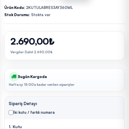
Ürün Kodu:
2KUTULABRES3AY360ML
Stok Durumu:
Stokta var
2.690,00₺
Vergiler Dahil 2.690,00₺
Bugün Kargoda
Hafta içi 15:00’a kadar verilen siparişler
Sipariş Detayı
İki kutu / farklı numara
1. Kutu