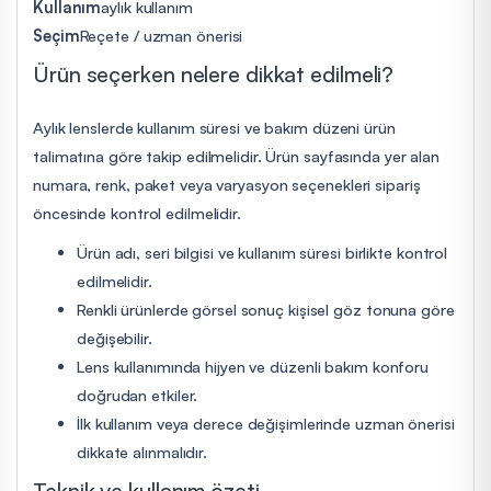
Kullanım
aylık kullanım
Seçim
Reçete / uzman önerisi
Ürün seçerken nelere dikkat edilmeli?
Aylık lenslerde kullanım süresi ve bakım düzeni ürün
talimatına göre takip edilmelidir. Ürün sayfasında yer alan
numara, renk, paket veya varyasyon seçenekleri sipariş
öncesinde kontrol edilmelidir.
Ürün adı, seri bilgisi ve kullanım süresi birlikte kontrol
edilmelidir.
Renkli ürünlerde görsel sonuç kişisel göz tonuna göre
değişebilir.
Lens kullanımında hijyen ve düzenli bakım konforu
doğrudan etkiler.
İlk kullanım veya derece değişimlerinde uzman önerisi
dikkate alınmalıdır.
Teknik ve kullanım özeti