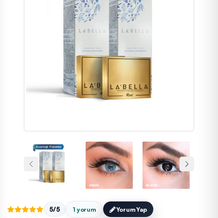
5/5
1 yorum
Yorum Yap