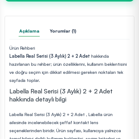
Açıklama
Yorumlar (1)
Ürün Rehberi
Labella Real Serisi (3 Aylık) 2 + 2 Adet
hakkında
hazırlanan bu rehber; ürün özelliklerini, kullanım beklentisini
ve doğru seçim için dikkat edilmesi gereken noktaları tek
sayfada toplar.
Labella Real Serisi (3 Aylık) 2 + 2 Adet
hakkında detaylı bilgi
Labella Real Serisi (3 Aylık) 2 + 2 Adet , Labella ürün
ailesinde incelenebilecek şeffaf kontakt lens
seçeneklerinden biridir. Ürün sayfası, kullanıcıya yalnızca
temel bilgiyi değil; kullanım beklentisi, seçim kriterleri ve