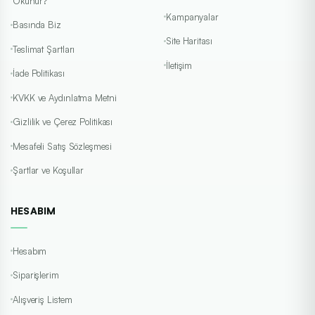
Okunur?
Kampanyalar
Basında Biz
Site Haritası
Teslimat Şartları
İletişim
İade Politikası
KVKK ve Aydınlatma Metni
Gizlilik ve Çerez Politikası
Mesafeli Satış Sözleşmesi
Şartlar ve Koşullar
HESABIM
Hesabım
Siparişlerim
Alışveriş Listem