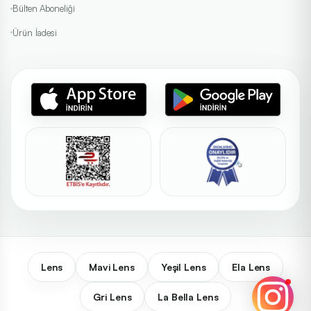
Bülten Aboneliği
Ürün İadesi
Lens
Mavi Lens
Yeşil Lens
Ela Lens
Gri Lens
La Bella Lens