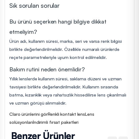
Sık sorulan sorular
Bu ürünü seçerken hangi bilgiye dikkat
etmeliyim?
Ürün adı, kullanım süresi, marka, seri ve varsa renk bilgisi
birlikte değerlendirilmelidir. Özellikle numaralı ürünlerde
reçete parametreleriyle uyum kontrol edilmelidir.
Bakım rutini neden önemlidir?
Yıllık lenslerde kullanım süresi, saklama düzeni ve uzman
tavsiyesi birlikte değerlendirilmelidir. Kullanım sırasında
batma, kızarıklık veya rahatsızlık hissedilirse lens çıkarılmalı
ve uzman görüşü alınmalıdır.
Claro ürünlerini gör
Renkli kontakt lens
Lens
solüsyonları
İndirimli fırsat paketleri
Benzer Ürünler