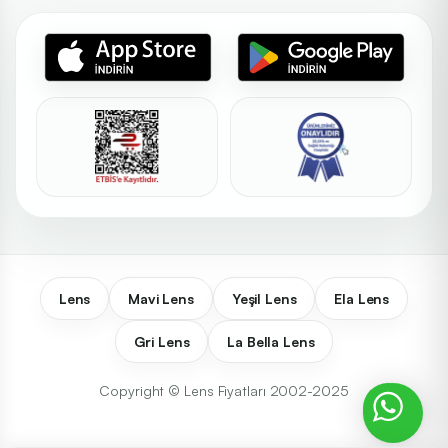
Lens
Mavi Lens
Yeşil Lens
Ela Lens
Gri Lens
La Bella Lens
Copyright © Lens Fiyatları 2002-2025