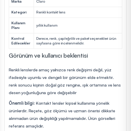
Marka
Claro
Kategori
Renkli kontakt lens
Kullanım
yıllık kullanım
Planı
Kontrol
Derece, renk, çap/eğrilik ve paket seçenekleri ürün
Edilecekler
sayfasına göre incelenmelidir.
Görünüm ve kullanıcı beklentisi
Renkli lenslerde amaç yalnızca renk değişimi değil, yüz
ifadesiyle uyumlu ve dengeli bir görünüm elde etmektir.
renk sonucu kişinin doğal göz rengine, ışık ortamına ve lens
desen yoğunluğuna göre değişebilir
Önemli bilgi:
Kontakt lensler kişisel kullanıma yönelik
ürünlerdir. Reçete, göz ölçümü ve uzman önerisi dikkate
alınmadan ürün değişikliği yapılmamalıdır. Ürün görselleri
referans amaçlıdır.