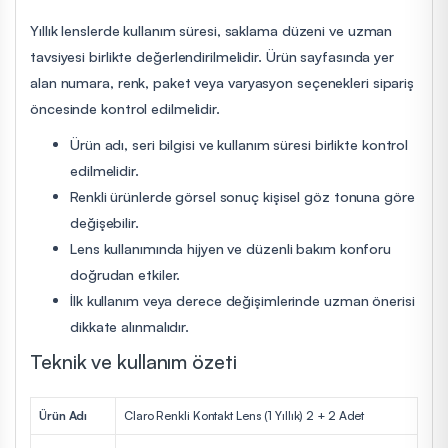
Yıllık lenslerde kullanım süresi, saklama düzeni ve uzman
tavsiyesi birlikte değerlendirilmelidir. Ürün sayfasında yer
alan numara, renk, paket veya varyasyon seçenekleri sipariş
öncesinde kontrol edilmelidir.
Ürün adı, seri bilgisi ve kullanım süresi birlikte kontrol
edilmelidir.
Renkli ürünlerde görsel sonuç kişisel göz tonuna göre
değişebilir.
Lens kullanımında hijyen ve düzenli bakım konforu
doğrudan etkiler.
İlk kullanım veya derece değişimlerinde uzman önerisi
dikkate alınmalıdır.
Teknik ve kullanım özeti
Ürün Adı
Claro Renkli Kontakt Lens (1 Yıllık) 2 + 2 Adet