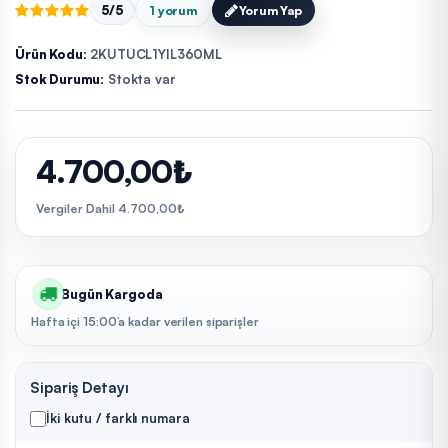
5/5
1 yorum
Yorum Yap
Ürün Kodu:
2KUTUCL1YIL360ML
Stok Durumu:
Stokta var
4.700,00₺
Vergiler Dahil 4.700,00₺
Bugün Kargoda
Hafta içi 15:00’a kadar verilen siparişler
Sipariş Detayı
İki kutu / farklı numara