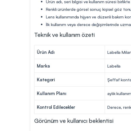
Ürün adı, seri bilgisi ve kullanım süresi birlikte
Renkli ürünlerde görsel sonuç kişisel göz tonu
Lens kullanımında hijyen ve düzenli bakım ko
İlk kullanım veya derece değişimlerinde uzman 
Teknik ve kullanım özeti
Ürün Adı
Labella Mila
Marka
Labella
Kategori
Şeffaf konta
Kullanım Planı
aylık kullanı
Kontrol Edilecekler
Derece, renk
Görünüm ve kullanıcı beklentisi