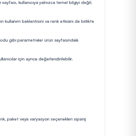
sayfası, kullanıcıya yalnızca temel bilgiyi değil;
n kullanım beklentisini ve renk etkisini de birlikte
yodu gibi parametreler ürün sayfasındaki
nıcılar için ayrıca değerlendirilebilir.
enk, paket veya varyasyon seçenekleri sipariş