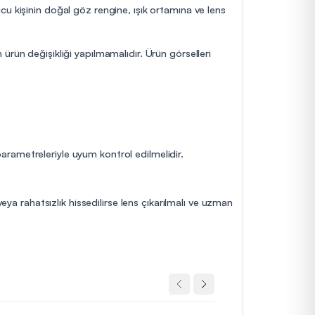
cu kişinin doğal göz rengine, ışık ortamına ve lens
ürün değişikliği yapılmamalıdır. Ürün görselleri
 parametreleriyle uyum kontrol edilmelidir.
eya rahatsızlık hissedilirse lens çıkarılmalı ve uzman