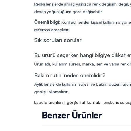
Renkli lenslerde amaç yalnızca renk değişimi değil,
desen yoğunluğuna göre değişebilir
Önemli bilgi:
Kontakt lensler kişisel kullanıma yöne
referans amaçlıdır.
Sık sorulan sorular
Bu ürünü seçerken hangi bilgiye dikkat 
Ürün adı, kullanım süresi, marka, seri ve varsa renk b
Bakım rutini neden önemlidir?
Aylık lenslerde kullanım süresi ve bakım düzeni ürün 
görüşü alınmalıdır.
Labella ürünlerini gör
Şeffaf kontakt lens
Lens solüsy
Benzer Ürünler