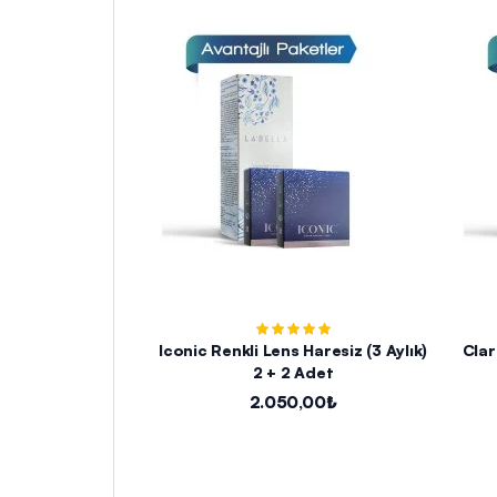
Iconic Renkli Lens Haresiz (3 Aylık)
Clar
2 + 2 Adet
2.050,00₺