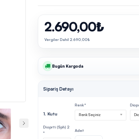
2.690,00₺
Vergiler Dahil 2.690,00₺
Bugün Kargoda
Sipariş Detayı
Renk *
Diopr
1. Kutu
Renk Seçiniz
Dio
Dioprti (Sph) 2
Adet
*