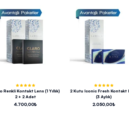
o Renkli Kontakt Lens (1 Yıllık)
2 Kutu Iconic Fresh Kontakt
2 + 2 Adet
(3 Aylık)
4.700,00₺
2.050,00₺