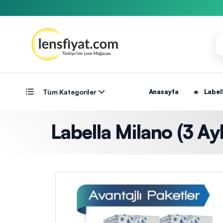
Tüm Kategoriler
Anasayfa
Label
Labella Milano (3 Ayl