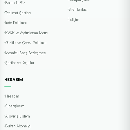
Basında Biz
Site Haritası
Teslimat Şartları
İletişim
İade Politikası
KVKK ve Aydınlatma Metni
Gizlilik ve Çerez Politikası
Mesafeli Satış Sözleşmesi
Şartlar ve Koşullar
HESABIM
Hesabım
Siparişlerim
Alışveriş Listem
Bülten Aboneliği