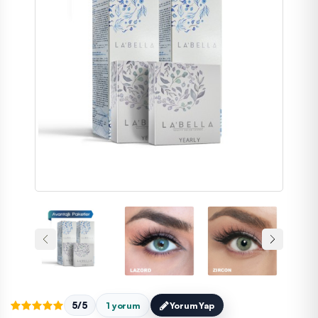
5/5
1 yorum
Yorum Yap