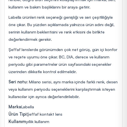
kullanım ve bakım başlıklarını bir araya getirir.
Labella ürünleri renk seçeneği genişliği ve seri çeşitliliğiyle
öne çıkar. Bu yüzden açıklamada yalnızca ürün adını değil,
serinin kullanım beklentisini ve renk etkisini de birlikte
değerlendirmek gerekir.
Şeffaf lenslerde görünümden çok net görüş, gün içi konfor
ve reçete uyumu öne çıkar. BC, DIA, derece ve kullanım
periyodu gibi parametreler ürün sayfasındaki seçenekler
üzerinden dikkatle kontrol edilmelidir.
Seri notu:
Milano serisi, aynı marka içinde farklı renk, desen
veya kullanım periyodu seçeneklerini karşılaştırmak isteyen
kullanıcılar için ayrıca değerlendirilebilir.
Marka
Labella
Ürün Tipi
Şeffaf kontakt lens
Kullanım
yıllık kullanım