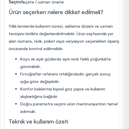
Seçim
Reçete / uzman önerisi
Ürün seçerken nelere dikkat edilmeli?
Yıllık lenslerde kullanım süresi, saklama düzeni ve uzman
tavsiyesi birlikte değerlendirilmelidir. Ürün sayfasında yer
alan numara, renk, paket veya varyasyon seçenekleri sipariş
öncesinde kontrol edilmelidir.
Koyu ve açık gözlerde aynı renk farklı yoğunlukta
görünebilir.
Fotoğraflar referans niteliğindedir; gerçek sonuç
ışığa göre değişebilir.
Konfor beklentisi kişisel göz yapısı ve kullanım
alışkanlığına bağlıdır.
Doğru parametre seçimi ürün memnuniyetinin temel
adımıdır.
Teknik ve kullanım özeti