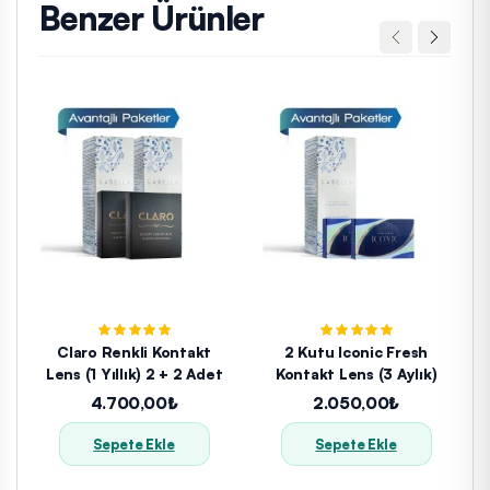
Benzer Ürünler
Claro Renkli Kontakt
2 Kutu Iconic Fresh
Lens (1 Yıllık) 2 + 2 Adet
Kontakt Lens (3 Aylık)
4.700,00₺
2.050,00₺
Sepete Ekle
Sepete Ekle