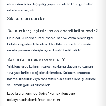
alınmadan ürün değişikliği yapılmamalıdır. Ürün görselleri
referans amaçlıdır.
Sık sorulan sorular
Bu ürün karşılaştırılırken en önemli kriter nedir?
Ürün adı, kullanım süresi, marka, seri ve varsa renk bilgisi
birlikte değerlendirilmelidir. Özellikle numaralı ürünlerde
reçete parametreleriyle uyum kontrol edilmelidir.
Bakım rutini neden önemlidir?
Yıllık lenslerde kullanım süresi, saklama düzeni ve uzman
tavsiyesi birlikte değerlendirilmelidir. Kullanım sırasında
batma, kızarıklık veya rahatsızlık hissedilirse lens çıkarılmalı
ve uzman görüşü alınmalıdır.
Labella ürünlerini gör
Şeffaf kontakt lens
Lens
solüsyonları
İndirimli fırsat paketleri