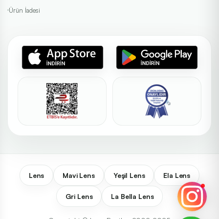
Ürün İadesi
Lens
Mavi Lens
Yeşil Lens
Ela Lens
Gri Lens
La Bella Lens