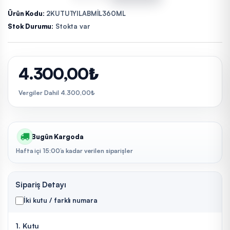
Ürün Kodu:
2KUTU1YILABMİL360ML
Stok Durumu:
Stokta var
4.300,00₺
Vergiler Dahil 4.300,00₺
Bugün Kargoda
Hafta içi 15:00’a kadar verilen siparişler
Sipariş Detayı
İki kutu / farklı numara
1. Kutu