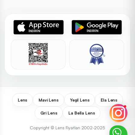
Lens
Mavi Lens
Yeşil Lens
Ela Lens
Gri Lens
La Bella Lens
Copyright © Lens Fiyatları 2002-2025