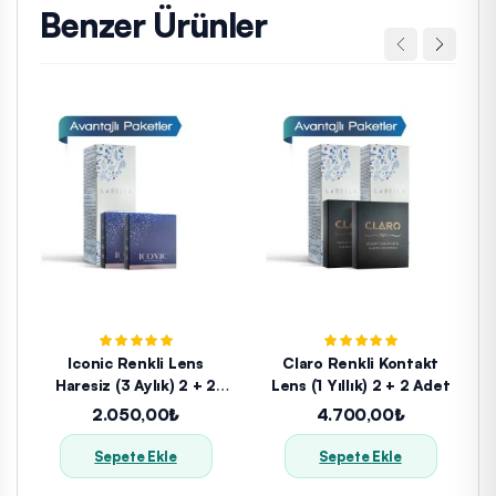
Benzer Ürünler
Iconic Renkli Lens
Claro Renkli Kontakt
Haresiz (3 Aylık) 2 + 2
Lens (1 Yıllık) 2 + 2 Adet
Adet
2.050,00₺
4.700,00₺
Sepete Ekle
Sepete Ekle