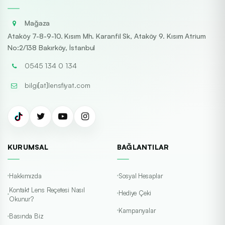
Mağaza
Ataköy 7-8-9-10. Kısım Mh. Karanfil Sk, Ataköy 9. Kısım Atrium
No:2/138 Bakırköy, İstanbul
0545 134 0 134
bilgi[at]lensfiyat.com
KURUMSAL
BAĞLANTILAR
Hakkımızda
Sosyal Hesaplar
Kontakt Lens Reçetesi Nasıl
Hediye Çeki
Okunur?
Kampanyalar
Basında Biz