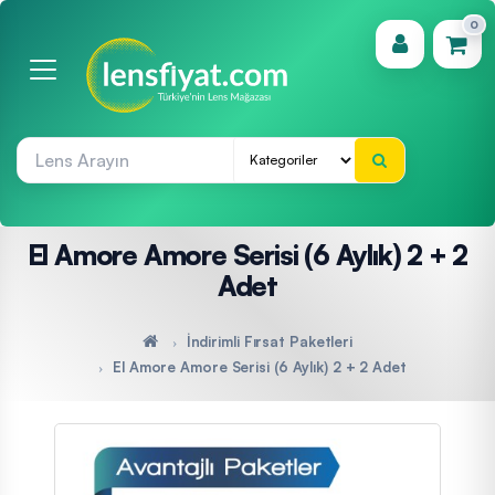
0
(0)
El Amore Amore Serisi (6 Aylık) 2 + 2
Adet
İndirimli Fırsat Paketleri
El Amore Amore Serisi (6 Aylık) 2 + 2 Adet