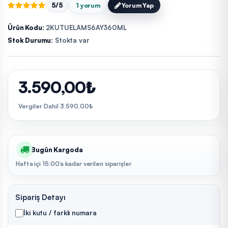
5/5
1 yorum
Yorum Yap
Ürün Kodu:
2KUTUELAMS6AY360ML
Stok Durumu:
Stokta var
3.590,00₺
Vergiler Dahil 3.590,00₺
Bugün Kargoda
Hafta içi 15:00’a kadar verilen siparişler
Sipariş Detayı
İki kutu / farklı numara