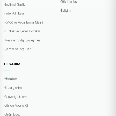
Site Haritası
Teslimat Şartları
İletişim
İade Politikası
KVKK ve Aydınlatma Metni
Gizlilik ve Çerez Politikası
Mesafeli Satış Sözleşmesi
Şartlar ve Koşullar
HESABIM
Hesabım
Siparişlerim
Alışveriş Listem
Bülten Aboneliği
Ürün İadesi