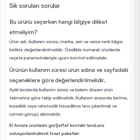
Sık sorulan sorular
Bu ürünü seçerken hangi bilgiye dikkat
etmeliyim?
Ürün adı, kullanım süresi, marka, seri ve varsa renk bilgisi
birlikte değerlendirilmelidir. Özellikle numaralı ürünlerde
reçete parametreleriyle uyum kontrol edilmelidir.
Ürünün kullanım süresi ürün adına ve sayfadaki
seçeneklere göre değerlendirilmelidir.
Aylık lenslerde kullanım süresi ve bakım düzeni ürün
talimatına göre takip edilmelidir. Kullanım sırasında batma,
kızarıklık veya rahatsızlık hissedilirse lens çıkarılmalı ve
uzman görüşü alınmalıdır.
El Amore ürünlerini gör
Şeffaf kontakt lens
Lens
solüsyonları
İndirimli fırsat paketleri