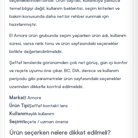
seçeneklerinden biridir. Ürün sayfası, kullanıcıya yalnızca
temel bilgiyi değil; kullanım beklentisi, seçim kriterleri ve
bakım konusunda daha net bir rehber sunmak için
hazırlanmıştır.
El Amore ürün grubunda seçim yaparken ürün adı, kullanım
süresi, varsa renk tonu ve ürün sayfasındaki seçenekler
birlikte değerlendirilmelidir.
Şeffaf lenslerde görünümden çok net görüş, gün içi konfor
ve reçete uyumu öne çıkar. BC, DIA, derece ve kullanım
periyodu gibi parametreler ürün sayfasındaki seçenekler
üzerinden dikkatle kontrol edilmelidir.
Marka
El Amore
Ürün Tipi
Şeffaf kontakt lens
Kullanım
aylık kullanım
Seçim
Reçete / uzman önerisi
Ürün seçerken nelere dikkat edilmeli?