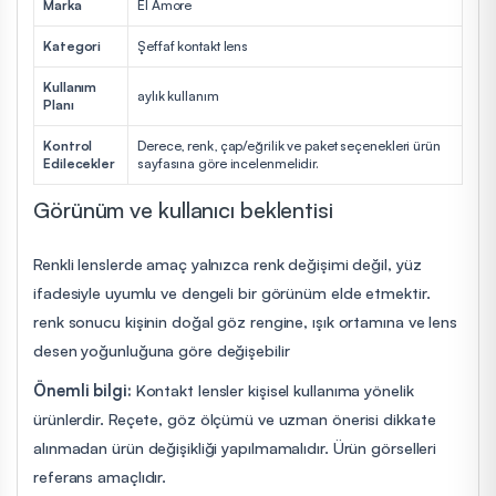
Marka
El Amore
Kategori
Şeffaf kontakt lens
Kullanım
aylık kullanım
Planı
Kontrol
Derece, renk, çap/eğrilik ve paket seçenekleri ürün
Edilecekler
sayfasına göre incelenmelidir.
Görünüm ve kullanıcı beklentisi
Renkli lenslerde amaç yalnızca renk değişimi değil, yüz
ifadesiyle uyumlu ve dengeli bir görünüm elde etmektir.
renk sonucu kişinin doğal göz rengine, ışık ortamına ve lens
desen yoğunluğuna göre değişebilir
Önemli bilgi:
Kontakt lensler kişisel kullanıma yönelik
ürünlerdir. Reçete, göz ölçümü ve uzman önerisi dikkate
alınmadan ürün değişikliği yapılmamalıdır. Ürün görselleri
referans amaçlıdır.