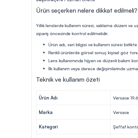
Ürün seçerken nelere dikkat edilmeli?
Yıllık lenslerde kullanım süresi, saklama düzeni ve 
sipariş öncesinde kontrol edilmelidir.
Ürün adı, seri bilgisi ve kullanım süresi birlikte
Renkli ürünlerde görsel sonuç kişisel göz tonu
Lens kullanımında hijyen ve düzenli bakım ko
İlk kullanım veya derece değişimlerinde uzman 
Teknik ve kullanım özeti
Ürün Adı
Versace 19.69
Marka
Versace
Kategori
Şeffaf konta