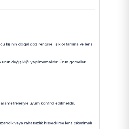
cu kişinin doğal göz rengine, ışık ortamına ve lens
ürün değişikliği yapılmamalıdır. Ürün görselleri
 parametreleriyle uyum kontrol edilmelidir.
rıklık veya rahatsızlık hissedilirse lens çıkarılmalı