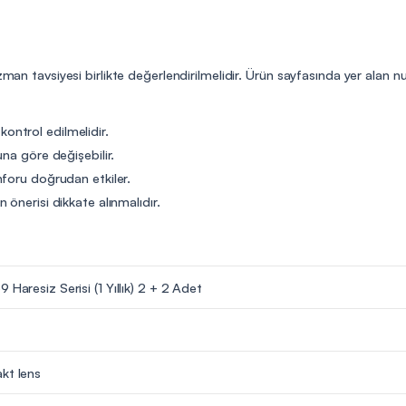
uzman tavsiyesi birlikte değerlendirilmelidir. Ürün sayfasında yer alan
 kontrol edilmelidir.
na göre değişebilir.
nforu doğrudan etkiler.
önerisi dikkate alınmalıdır.
 Haresiz Serisi (1 Yıllık) 2 + 2 Adet
kt lens