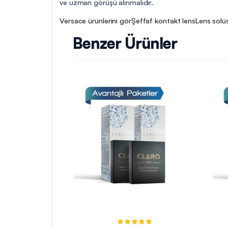
ve uzman görüşü alınmalıdır.
Versace ürünlerini gör
Şeffaf kontakt lens
Lens solü
Benzer Ürünler