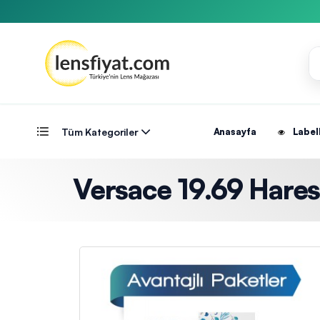
Tüm Kategoriler
Anasayfa
Label
Versace 19.69 Haresiz