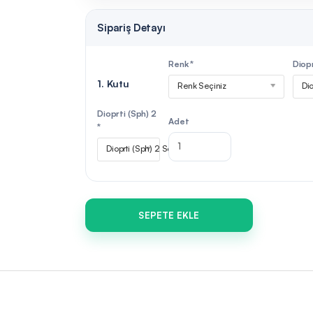
Sipariş Detayı
Renk *
Diopr
1. Kutu
Renk Seçiniz
Dio
Dioprti (Sph) 2
Adet
*
Dioprti (Sph) 2 Seçiniz
SEPETE EKLE