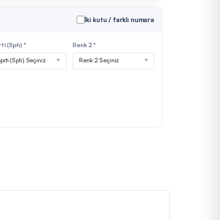
İki kutu / farklı numara
ti (Sph) *
Renk 2 *
prti (Sph) Seçiniz
Renk 2 Seçiniz