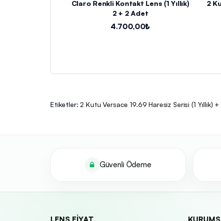
Claro Renkli Kontakt Lens (1 Yıllık)
2 Ku
2 + 2 Adet
4.700,00₺
Etiketler:
2 Kutu Versace 19.69 Haresiz Serisi (1 Yıllık)
Güvenli Ödeme
LENS FIYAT
KURUMS