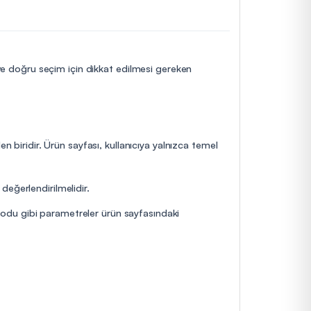
 ve doğru seçim için dikkat edilmesi gereken
n biridir. Ürün sayfası, kullanıcıya yalnızca temel
değerlendirilmelidir.
yodu gibi parametreler ürün sayfasındaki