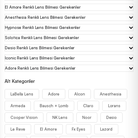
El Amore Renkli Lens Bilmesi Gerekenler
Anesthesia Renkli Lens Bilmesi Gerekenler
Hypnose Renkli Lens Bilmesi Gerekenler
Solotica Renkli Lens Bilmesi Gerekenler
Desio Renkli Lens Bilmesi Gerekenler
Iconic Renkli Lens Bilmesi Gerekenler
Adore Renkli Lens Bilmesi Gerekenler
Alt Kategoriler
LaBella Lens
Adore
Alcon
Anesthesia
Armeda
Bausch + Lomb
Claro
Lorans
Cooper Vision
NK Lens
Noor
Desio
Le Reve
El Amore
Fx Eyes
Lazord