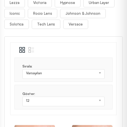
Lezza
Victoria
Hypnose
Urban Layer
Iconic
Rocio Lens
Johnson & Johnson
Solotica
Tech Lens
Versace
Sırala:
Varsayılan
Göster:
12