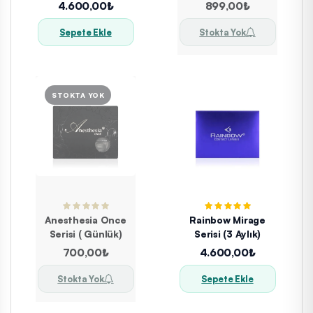
4.600,00₺
899,00₺
Sepete Ekle
Stokta Yok
Anesthesia Once
Rainbow Mirage
Serisi ( Günlük)
Serisi (3 Aylık)
700,00₺
4.600,00₺
Stokta Yok
Sepete Ekle