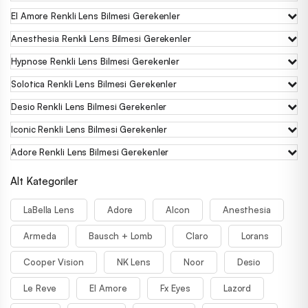
El Amore Renkli Lens Bilmesi Gerekenler
Anesthesia Renkli Lens Bilmesi Gerekenler
Hypnose Renkli Lens Bilmesi Gerekenler
Solotica Renkli Lens Bilmesi Gerekenler
Desio Renkli Lens Bilmesi Gerekenler
Iconic Renkli Lens Bilmesi Gerekenler
Adore Renkli Lens Bilmesi Gerekenler
Alt Kategoriler
LaBella Lens
Adore
Alcon
Anesthesia
Armeda
Bausch + Lomb
Claro
Lorans
Cooper Vision
NK Lens
Noor
Desio
Le Reve
El Amore
Fx Eyes
Lazord