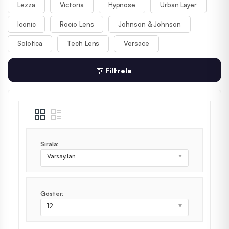
Lezza
Victoria
Hypnose
Urban Layer
Iconic
Rocio Lens
Johnson & Johnson
Solotica
Tech Lens
Versace
Filtrele
Sırala:
Varsayılan
Göster:
12