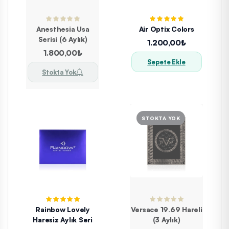
Anesthesia Usa
Air Optix Colors
Serisi (6 Aylık)
1.200,00₺
1.800,00₺
Sepete Ekle
Stokta Yok
Rainbow Lovely
Versace 19.69 Hareli
Haresiz Aylık Seri
(3 Aylık)