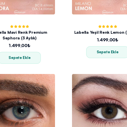
ella Mavi Renk Premium
Labella Yeşil Renk Lemon (
Sephora (3 Aylık)
1.499,00₺
1.499,00₺
Sepete Ekle
Sepete Ekle