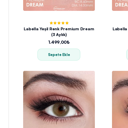
Labella Yeşil Renk Premium Dream
Labella
(3 Aylık)
1.499,00₺
Sepete Ekle