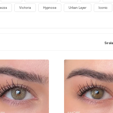
Lezza
Victoria
Hypnose
Urban Layer
Iconic
Sırala