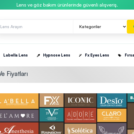
Lens ve göz bakım ürünlerinde güvenli alışveriş.
Labella Lens
Hypnose Lens
Fx Eyes Lens
Fırsa
e Fiyatları