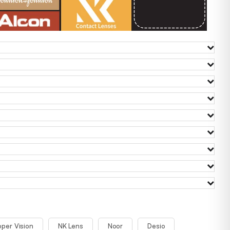
per Vision
NK Lens
Noor
Desio