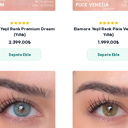
 Yeşil Renk Premium Dream
Elamore Yeşil Renk Pixie Ve
(Yıllık)
Yıllık)
2.399,00₺
1.999,00₺
Sepete Ekle
Sepete Ekle