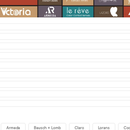
Armeda
Bausch + Lomb
Claro
Lorans
Coo