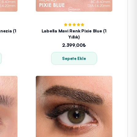
nezia (1
Labella Mavi Renk Pixie Blue (1
Yıllık)
2.399,00₺
Sepete Ekle