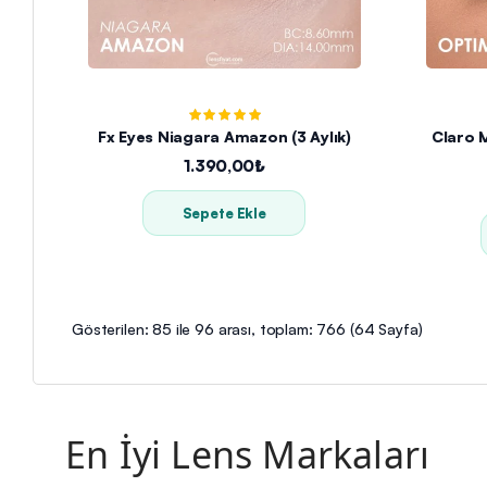
Fx Eyes Niagara Amazon (3 Aylık)
Claro 
1.390,00₺
Sepete Ekle
Gösterilen: 85 ile 96 arası, toplam: 766 (64 Sayfa)
En İyi Lens Markaları