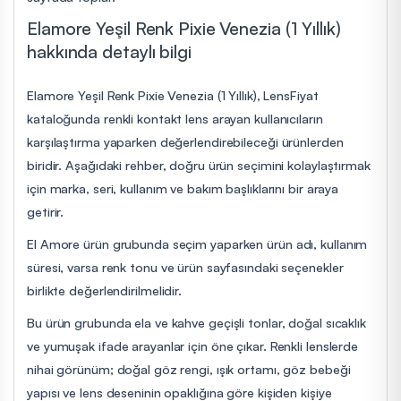
Elamore Yeşil Renk Pixie Venezia (1 Yıllık)
hakkında detaylı bilgi
Elamore Yeşil Renk Pixie Venezia (1 Yıllık), LensFiyat
kataloğunda renkli kontakt lens arayan kullanıcıların
karşılaştırma yaparken değerlendirebileceği ürünlerden
biridir. Aşağıdaki rehber, doğru ürün seçimini kolaylaştırmak
için marka, seri, kullanım ve bakım başlıklarını bir araya
getirir.
El Amore ürün grubunda seçim yaparken ürün adı, kullanım
süresi, varsa renk tonu ve ürün sayfasındaki seçenekler
birlikte değerlendirilmelidir.
Bu ürün grubunda ela ve kahve geçişli tonlar, doğal sıcaklık
ve yumuşak ifade arayanlar için öne çıkar. Renkli lenslerde
nihai görünüm; doğal göz rengi, ışık ortamı, göz bebeği
yapısı ve lens deseninin opaklığına göre kişiden kişiye