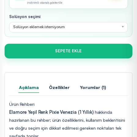
indirimli olarak gösterilir.
Solüsyon seçimi
Solüsyon eklemek istemiyorum
SEPETE EKLE
Açıklama
Özellikler
Yorumlar (1)
Ürün Rehberi
Elamore Yeşil Renk Pixie Venezia (1 Yıllık)
hakkında
hazırlanan bu rehber; ürün özelliklerini, kullanım beklentisini
ve doğru seçim için dikkat edilmesi gereken noktaları tek
sayfada toplar.