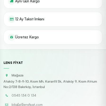
Aynı Gün Kargo
12 Ay Taksit İmkanı
Ücretsiz Kargo
LENS FIYAT
Mağaza
Ataköy 7-8-9-10. Kısım Mh. Karanfil Sk, Ataköy 9. Kısım Atrium
No:2/138 Bakırköy, İstanbul
0545 134 0 134
bilgi[at]lensfiyat.com