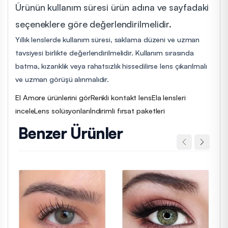
Ürünün kullanım süresi ürün adına ve sayfadaki
seçeneklere göre değerlendirilmelidir.
Yıllık lenslerde kullanım süresi, saklama düzeni ve uzman
tavsiyesi birlikte değerlendirilmelidir. Kullanım sırasında
batma, kızarıklık veya rahatsızlık hissedilirse lens çıkarılmalı
ve uzman görüşü alınmalıdır.
El Amore ürünlerini gör
Renkli kontakt lens
Ela lensleri
incele
Lens solüsyonları
İndirimli fırsat paketleri
Benzer Ürünler