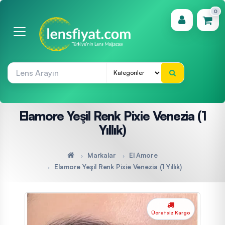
0
(0)
Elamore Yeşil Renk Pixie Venezia (1
Yıllık)
Markalar
El Amore
Elamore Yeşil Renk Pixie Venezia (1 Yıllık)
Ücretsiz Kargo