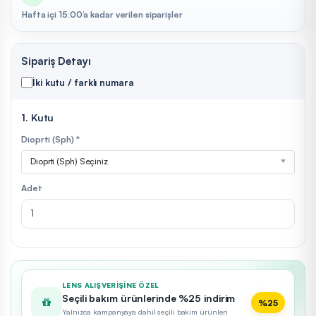
Hafta içi 15:00’a kadar verilen siparişler
Sipariş Detayı
İki kutu / farklı numara
1. Kutu
Dioprti (Sph) *
Dioprti (Sph) Seçiniz
Adet
LENS ALIŞVERIŞINE ÖZEL
Seçili bakım ürünlerinde %25 indirim
%25
Yalnızca kampanyaya dahil seçili bakım ürünleri