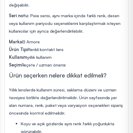
değişebilir.
Seri notu:
Pixie serisi, aynı marka içinde farklı renk, desen
veya kullanım periyodu seçeneklerini karşılaştırmak isteyen
kullanıcılar için ayrıca değerlendirilebilir.
Marka
El Amore
Ürün Tipi
Renkli kontakt lens
Kullanım
yıllık kullanım
Seçim
Reçete / uzman önerisi
Ürün seçerken nelere dikkat edilmeli?
Yıllık lenslerde kullanım süresi, saklama düzeni ve uzman
tavsiyesi birlikte değerlendirilmelidir. Ürün sayfasında yer
alan numara, renk, paket veya varyasyon seçenekleri sipariş
öncesinde kontrol edilmelidir.
Koyu ve açık gözlerde aynı renk farklı yoğunlukta
görünebilir.