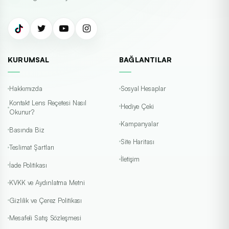
KURUMSAL
BAĞLANTILAR
Hakkımızda
Sosyal Hesaplar
Kontakt Lens Reçetesi Nasıl
Hediye Çeki
Okunur?
Kampanyalar
Basında Biz
Site Haritası
Teslimat Şartları
İletişim
İade Politikası
KVKK ve Aydınlatma Metni
Gizlilik ve Çerez Politikası
Mesafeli Satış Sözleşmesi