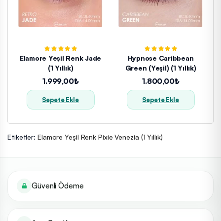
Elamore Yeşil Renk Jade
Hypnose Caribbean
(1 Yıllık)
Green (Yeşil) (1 Yıllık)
1.999,00₺
1.800,00₺
Sepete Ekle
Sepete Ekle
Etiketler:
Elamore Yeşil Renk Pixie Venezia (1 Yıllık)
Güvenli Ödeme