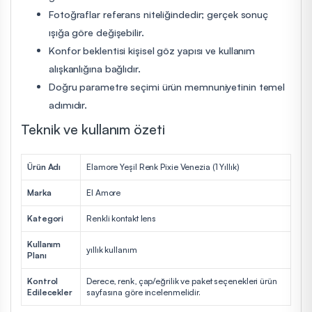
Fotoğraflar referans niteliğindedir; gerçek sonuç
ışığa göre değişebilir.
Konfor beklentisi kişisel göz yapısı ve kullanım
alışkanlığına bağlıdır.
Doğru parametre seçimi ürün memnuniyetinin temel
adımıdır.
Teknik ve kullanım özeti
Ürün Adı
Elamore Yeşil Renk Pixie Venezia (1 Yıllık)
Marka
El Amore
Kategori
Renkli kontakt lens
Kullanım
yıllık kullanım
Planı
Kontrol
Derece, renk, çap/eğrilik ve paket seçenekleri ürün
Edilecekler
sayfasına göre incelenmelidir.