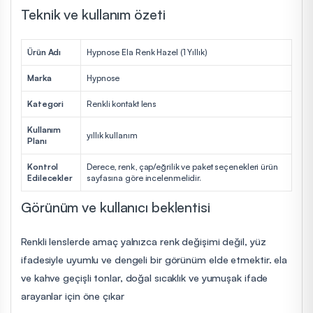
Teknik ve kullanım özeti
Ürün Adı
Hypnose Ela Renk Hazel (1 Yıllık)
Marka
Hypnose
Kategori
Renkli kontakt lens
Kullanım
yıllık kullanım
Planı
Kontrol
Derece, renk, çap/eğrilik ve paket seçenekleri ürün
Edilecekler
sayfasına göre incelenmelidir.
Görünüm ve kullanıcı beklentisi
Renkli lenslerde amaç yalnızca renk değişimi değil, yüz
ifadesiyle uyumlu ve dengeli bir görünüm elde etmektir. ela
ve kahve geçişli tonlar, doğal sıcaklık ve yumuşak ifade
arayanlar için öne çıkar