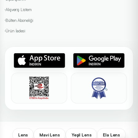
Alışveriş Listem
Bülten Aboneliği
Ürün İadesi
Lens
Mavi Lens
Yeşil Lens
Ela Lens