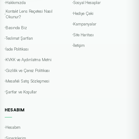
Hakkımızda
Sosyal Hesaplar
Kontakt Lens Reçetesi Nasıl
Hediye Çeki
Okunur?
Kampanyalar
Basında Biz
Site Haritası
Teslimat Şartları
İletişim
İade Politikası
KVKK ve Aydınlatma Metni
Gizlilik ve Çerez Politikası
Mesafeli Satış Sözleşmesi
Şartlar ve Koşullar
HESABIM
Hesabım
Siparişlerim