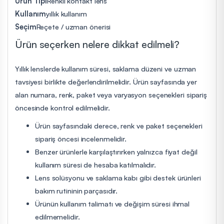
Ürün Tipi
Renkli kontakt lens
Kullanım
yıllık kullanım
Seçim
Reçete / uzman önerisi
Ürün seçerken nelere dikkat edilmeli?
Yıllık lenslerde kullanım süresi, saklama düzeni ve uzman
tavsiyesi birlikte değerlendirilmelidir. Ürün sayfasında yer
alan numara, renk, paket veya varyasyon seçenekleri sipariş
öncesinde kontrol edilmelidir.
Ürün sayfasındaki derece, renk ve paket seçenekleri
sipariş öncesi incelenmelidir.
Benzer ürünlerle karşılaştırırken yalnızca fiyat değil
kullanım süresi de hesaba katılmalıdır.
Lens solüsyonu ve saklama kabı gibi destek ürünleri
bakım rutininin parçasıdır.
Ürünün kullanım talimatı ve değişim süresi ihmal
edilmemelidir.