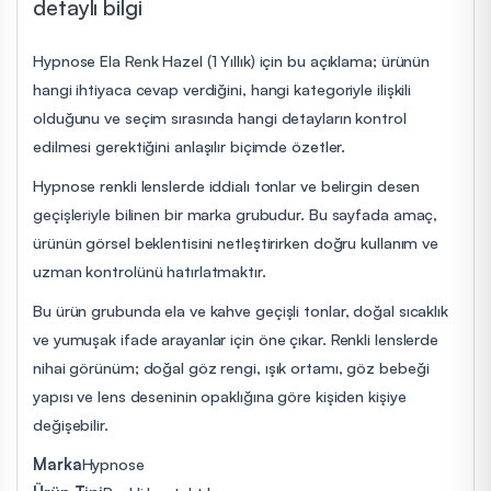
detaylı bilgi
Hypnose Ela Renk Hazel (1 Yıllık) için bu açıklama; ürünün
hangi ihtiyaca cevap verdiğini, hangi kategoriyle ilişkili
olduğunu ve seçim sırasında hangi detayların kontrol
edilmesi gerektiğini anlaşılır biçimde özetler.
Hypnose renkli lenslerde iddialı tonlar ve belirgin desen
geçişleriyle bilinen bir marka grubudur. Bu sayfada amaç,
ürünün görsel beklentisini netleştirirken doğru kullanım ve
uzman kontrolünü hatırlatmaktır.
Bu ürün grubunda ela ve kahve geçişli tonlar, doğal sıcaklık
ve yumuşak ifade arayanlar için öne çıkar. Renkli lenslerde
nihai görünüm; doğal göz rengi, ışık ortamı, göz bebeği
yapısı ve lens deseninin opaklığına göre kişiden kişiye
değişebilir.
Marka
Hypnose