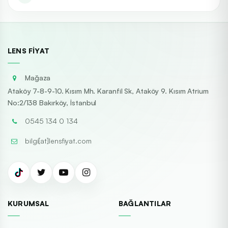
LENS FIYAT
Mağaza
Ataköy 7-8-9-10. Kısım Mh. Karanfil Sk, Ataköy 9. Kısım Atrium
No:2/138 Bakırköy, İstanbul
0545 134 0 134
bilgi[at]lensfiyat.com
KURUMSAL
BAĞLANTILAR