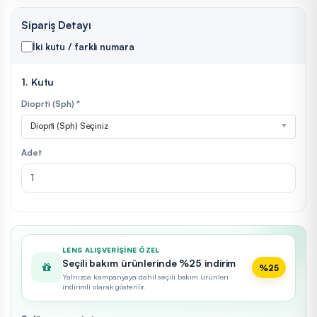
Sipariş Detayı
İki kutu / farklı numara
1. Kutu
Dioprti (Sph) *
Dioprti (Sph) Seçiniz
Adet
LENS ALIŞVERIŞINE ÖZEL
Seçili bakım ürünlerinde %25 indirim
%25
Yalnızca kampanyaya dahil seçili bakım ürünleri
indirimli olarak gösterilir.