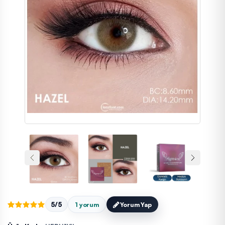
5/5
1 yorum
Yorum Yap