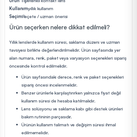
Ürün Tipi
Renkli kontakt lens
Kullanım
yıllık kullanım
Seçim
Reçete / uzman önerisi
Ürün seçerken nelere dikkat edilmeli?
Yıllık lenslerde kullanım süresi, saklama düzeni ve uzman
tavsiyesi birlikte değerlendirilmelidir. Ürün sayfasında yer
alan numara, renk, paket veya varyasyon seçenekleri sipariş
öncesinde kontrol edilmelidir.
Ürün sayfasındaki derece, renk ve paket seçenekleri
sipariş öncesi incelenmelidir.
Benzer ürünlerle karşılaştırırken yalnızca fiyat değil
kullanım süresi de hesaba katılmalıdır.
Lens solüsyonu ve saklama kabı gibi destek ürünleri
bakım rutininin parçasıdır.
Ürünün kullanım talimatı ve değişim süresi ihmal
edilmemelidir.