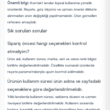
Önemli bilgi:
Kontakt lensler kişisel kullanıma yönelik
ürünlerdir. Reçete, göz ölçümü ve uzman önerisi dikkate
alınmadan ürün değişikliği yapılmamalıdır. Ürün görselleri
referans amaçlıdır.
Sık sorulan sorular
Sipariş öncesi hangi seçenekleri kontrol
etmeliyim?
Ürün adı, kullanım süresi, marka, seri ve varsa renk bilgisi
birlikte değerlendirilmelidir. Özellikle numaralı ürünlerde
reçete parametreleriyle uyum kontrol edilmelidir.
Ürünün kullanım süresi ürün adına ve sayfadaki
seçeneklere göre değerlendirilmelidir.
Yıllık lenslerde kullanım süresi, saklama düzeni ve uzman
tavsiyesi birlikte değerlendirilmelidir. Kullanım sırasında
batma, kızarıklık veya rahatsızlık hissedilirse lens çıkarılmalı