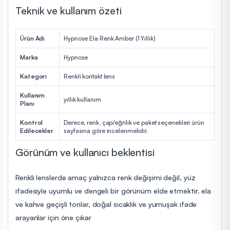
Teknik ve kullanım özeti
Ürün Adı
Hypnose Ela Renk Amber (1 Yıllık)
Marka
Hypnose
Kategori
Renkli kontakt lens
Kullanım
yıllık kullanım
Planı
Kontrol
Derece, renk, çap/eğrilik ve paket seçenekleri ürün
Edilecekler
sayfasına göre incelenmelidir.
Görünüm ve kullanıcı beklentisi
Renkli lenslerde amaç yalnızca renk değişimi değil, yüz
ifadesiyle uyumlu ve dengeli bir görünüm elde etmektir. ela
ve kahve geçişli tonlar, doğal sıcaklık ve yumuşak ifade
arayanlar için öne çıkar