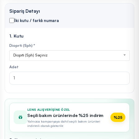
Sipariş Detayı
İki kutu / farklı numara
1. Kutu
Dioprti (Sph) *
Dioprti (Sph) Seçiniz
Adet
LENS ALIŞVERIŞINE ÖZEL
Seçili bakım ürünlerinde %25 indirim
%25
Yalnızca kampanyaya dahil seçili bakım ürünleri
indirimli olarak gösterilir.