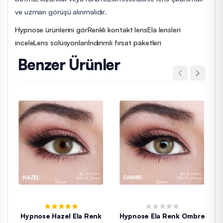
ve uzman görüşü alınmalıdır.
Hypnose ürünlerini gör
Renkli kontakt lens
Ela lensleri
incele
Lens solüsyonları
İndirimli fırsat paketleri
Benzer Ürünler
Hypnose Hazel Ela Renk
Hypnose Ela Renk Ombre