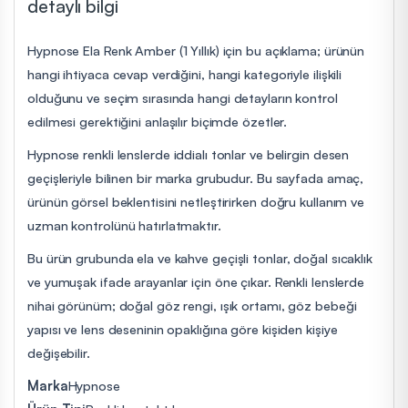
detaylı bilgi
Hypnose Ela Renk Amber (1 Yıllık) için bu açıklama; ürünün
hangi ihtiyaca cevap verdiğini, hangi kategoriyle ilişkili
olduğunu ve seçim sırasında hangi detayların kontrol
edilmesi gerektiğini anlaşılır biçimde özetler.
Hypnose renkli lenslerde iddialı tonlar ve belirgin desen
geçişleriyle bilinen bir marka grubudur. Bu sayfada amaç,
ürünün görsel beklentisini netleştirirken doğru kullanım ve
uzman kontrolünü hatırlatmaktır.
Bu ürün grubunda ela ve kahve geçişli tonlar, doğal sıcaklık
ve yumuşak ifade arayanlar için öne çıkar. Renkli lenslerde
nihai görünüm; doğal göz rengi, ışık ortamı, göz bebeği
yapısı ve lens deseninin opaklığına göre kişiden kişiye
değişebilir.
Marka
Hypnose