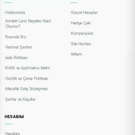
Hakkımızda
Sosyal Hesaplar
Kontakt Lens Reçetesi Nasıl
Hediye Çeki
Okunur?
Kampanyalar
Basında Biz
Site Haritası
Teslimat Şartları
İletişim
İade Politikası
KVKK ve Aydınlatma Metni
Gizlilik ve Çerez Politikası
Mesafeli Satış Sözleşmesi
Şartlar ve Koşullar
HESABIM
Hesabım