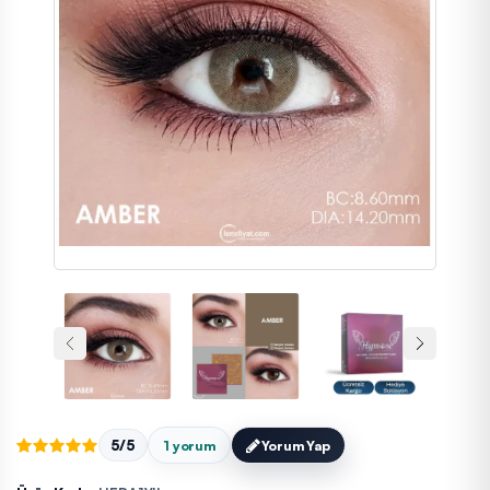
5/5
1 yorum
Yorum Yap