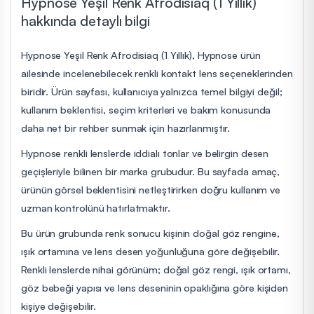
Hypnose Yeşil Renk Afrodisiaq (1 Yıllık)
hakkında detaylı bilgi
Hypnose Yeşil Renk Afrodisiaq (1 Yıllık), Hypnose ürün
ailesinde incelenebilecek renkli kontakt lens seçeneklerinden
biridir. Ürün sayfası, kullanıcıya yalnızca temel bilgiyi değil;
kullanım beklentisi, seçim kriterleri ve bakım konusunda
daha net bir rehber sunmak için hazırlanmıştır.
Hypnose renkli lenslerde iddialı tonlar ve belirgin desen
geçişleriyle bilinen bir marka grubudur. Bu sayfada amaç,
ürünün görsel beklentisini netleştirirken doğru kullanım ve
uzman kontrolünü hatırlatmaktır.
Bu ürün grubunda renk sonucu kişinin doğal göz rengine,
ışık ortamına ve lens desen yoğunluğuna göre değişebilir.
Renkli lenslerde nihai görünüm; doğal göz rengi, ışık ortamı,
göz bebeği yapısı ve lens deseninin opaklığına göre kişiden
kişiye değişebilir.