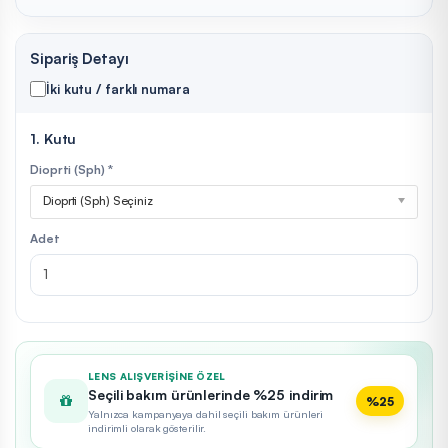
Sipariş Detayı
İki kutu / farklı numara
1. Kutu
Dioprti (Sph) *
Dioprti (Sph) Seçiniz
Adet
LENS ALIŞVERIŞINE ÖZEL
Seçili bakım ürünlerinde %25 indirim
%25
Yalnızca kampanyaya dahil seçili bakım ürünleri
indirimli olarak gösterilir.