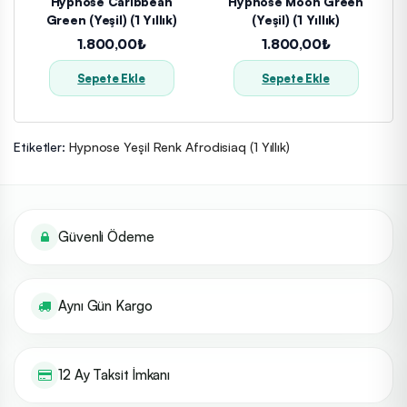
Hypnose Caribbean
Hypnose Moon Green
Green (Yeşil) (1 Yıllık)
(Yeşil) (1 Yıllık)
1.800,00₺
1.800,00₺
Sepete Ekle
Sepete Ekle
Etiketler:
Hypnose Yeşil Renk Afrodisiaq (1 Yıllık)
Güvenli Ödeme
Aynı Gün Kargo
12 Ay Taksit İmkanı