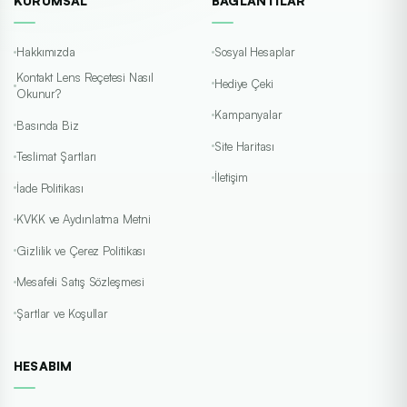
KURUMSAL
BAĞLANTILAR
Hakkımızda
Sosyal Hesaplar
Kontakt Lens Reçetesi Nasıl
Hediye Çeki
Okunur?
Kampanyalar
Basında Biz
Site Haritası
Teslimat Şartları
İletişim
İade Politikası
KVKK ve Aydınlatma Metni
Gizlilik ve Çerez Politikası
Mesafeli Satış Sözleşmesi
Şartlar ve Koşullar
HESABIM