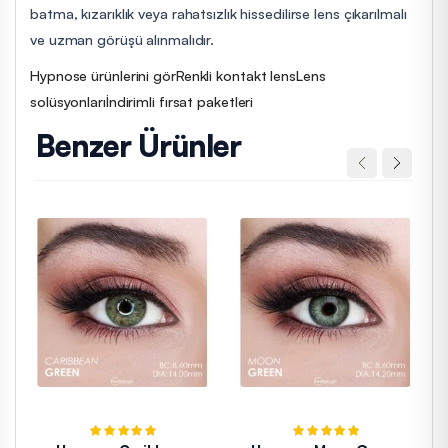
batma, kızarıklık veya rahatsızlık hissedilirse lens çıkarılmalı
ve uzman görüşü alınmalıdır.
Hypnose ürünlerini gör
Renkli kontakt lens
Lens
solüsyonları
İndirimli fırsat paketleri
Benzer Ürünler