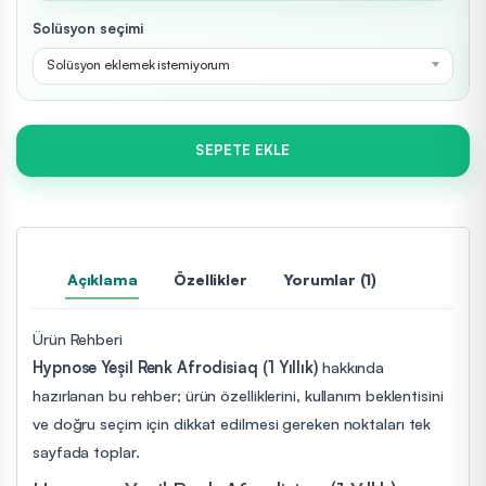
Solüsyon seçimi
Solüsyon eklemek istemiyorum
SEPETE EKLE
Açıklama
Özellikler
Yorumlar (1)
Ürün Rehberi
Hypnose Yeşil Renk Afrodisiaq (1 Yıllık)
hakkında
hazırlanan bu rehber; ürün özelliklerini, kullanım beklentisini
ve doğru seçim için dikkat edilmesi gereken noktaları tek
sayfada toplar.