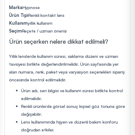
Marka
Hypnose
Ürün Tipi
Renkli kontakt lens
Kullanım
yıllık kullanım
Seçim
Reçete / uzman önerisi
Ürün seçerken nelere dikkat edilmeli?
Yıllık lenslerde kullanım süresi, saklama düzeni ve uzman
tavsiyesi birlikte değerlendirilmelidir. Ürün sayfasında yer
alan numara, renk, paket veya varyasyon seçenekleri sipariş
öncesinde kontrol edilmelidir.
Ürün adı, seri bilgisi ve kullanım süresi birlikte kontrol
edilmelidir.
Renkli ürünlerde görsel sonuç kişisel göz tonuna göre
değişebilir.
Lens kullanımında hijyen ve düzenli bakım konforu
doğrudan etkiler.