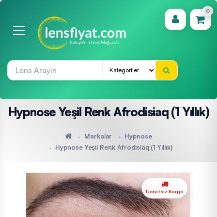
0
(0)
Hypnose Yeşil Renk Afrodisiaq (1 Yıllık)
Markalar
Hypnose
Hypnose Yeşil Renk Afrodisiaq (1 Yıllık)
Ücretsiz Kargo