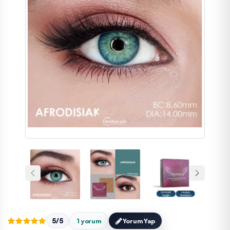
5/5
1 yorum
Yorum Yap