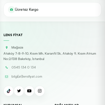
Ücretsiz Kargo
LENS FIYAT
Mağaza
Ataköy 7-8-9-10. Kısım Mh. Karanfil Sk, Ataköy 9. Kısım Atrium
No:2/138 Bakırköy, İstanbul
0545 134 0 134
bilgi[at]lensfiyat.com