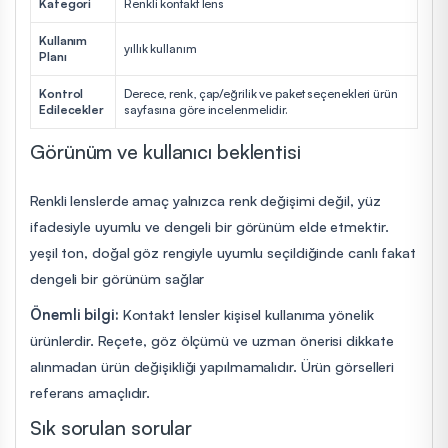
Kategori
Renkli kontakt lens
Kullanım
yıllık kullanım
Planı
Kontrol
Derece, renk, çap/eğrilik ve paket seçenekleri ürün
Edilecekler
sayfasına göre incelenmelidir.
Görünüm ve kullanıcı beklentisi
Renkli lenslerde amaç yalnızca renk değişimi değil, yüz
ifadesiyle uyumlu ve dengeli bir görünüm elde etmektir.
yeşil ton, doğal göz rengiyle uyumlu seçildiğinde canlı fakat
dengeli bir görünüm sağlar
Önemli bilgi:
Kontakt lensler kişisel kullanıma yönelik
ürünlerdir. Reçete, göz ölçümü ve uzman önerisi dikkate
alınmadan ürün değişikliği yapılmamalıdır. Ürün görselleri
referans amaçlıdır.
Sık sorulan sorular