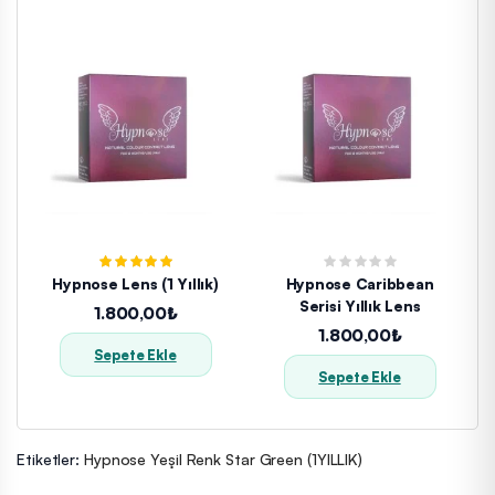
Hypnose Lens (1 Yıllık)
Hypnose Caribbean
Serisi Yıllık Lens
1.800,00₺
1.800,00₺
Sepete Ekle
Sepete Ekle
Etiketler:
Hypnose Yeşil Renk Star Green (1YILLIK)