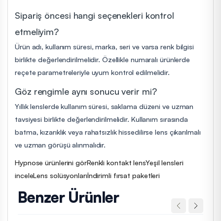
Sipariş öncesi hangi seçenekleri kontrol
etmeliyim?
Ürün adı, kullanım süresi, marka, seri ve varsa renk bilgisi
birlikte değerlendirilmelidir. Özellikle numaralı ürünlerde
reçete parametreleriyle uyum kontrol edilmelidir.
Göz rengimle aynı sonucu verir mi?
Yıllık lenslerde kullanım süresi, saklama düzeni ve uzman
tavsiyesi birlikte değerlendirilmelidir. Kullanım sırasında
batma, kızarıklık veya rahatsızlık hissedilirse lens çıkarılmalı
ve uzman görüşü alınmalıdır.
Hypnose ürünlerini gör
Renkli kontakt lens
Yeşil lensleri
incele
Lens solüsyonları
İndirimli fırsat paketleri
Benzer Ürünler