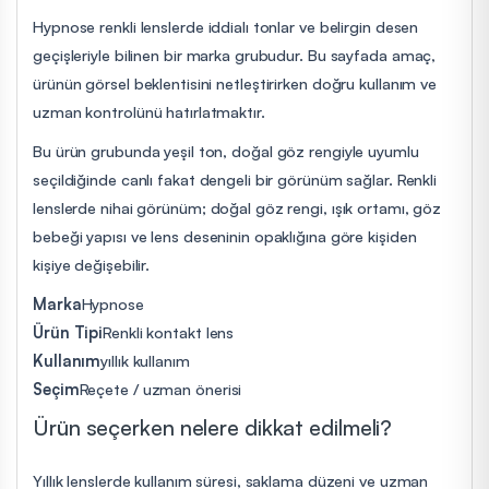
Hypnose renkli lenslerde iddialı tonlar ve belirgin desen
geçişleriyle bilinen bir marka grubudur. Bu sayfada amaç,
ürünün görsel beklentisini netleştirirken doğru kullanım ve
uzman kontrolünü hatırlatmaktır.
Bu ürün grubunda yeşil ton, doğal göz rengiyle uyumlu
seçildiğinde canlı fakat dengeli bir görünüm sağlar. Renkli
lenslerde nihai görünüm; doğal göz rengi, ışık ortamı, göz
bebeği yapısı ve lens deseninin opaklığına göre kişiden
kişiye değişebilir.
Marka
Hypnose
Ürün Tipi
Renkli kontakt lens
Kullanım
yıllık kullanım
Seçim
Reçete / uzman önerisi
Ürün seçerken nelere dikkat edilmeli?
Yıllık lenslerde kullanım süresi, saklama düzeni ve uzman