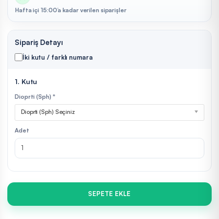
Hafta içi 15:00’a kadar verilen siparişler
Sipariş Detayı
İki kutu / farklı numara
1. Kutu
Dioprti (Sph) *
Dioprti (Sph) Seçiniz
Adet
SEPETE EKLE