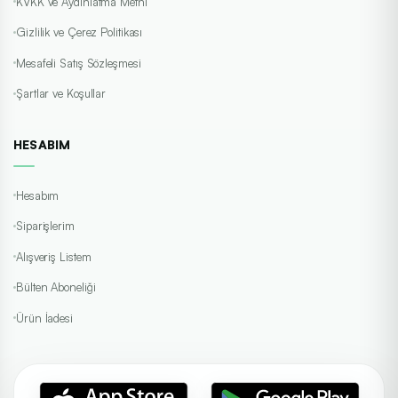
KVKK ve Aydınlatma Metni
Gizlilik ve Çerez Politikası
Mesafeli Satış Sözleşmesi
Şartlar ve Koşullar
HESABIM
Hesabım
Siparişlerim
Alışveriş Listem
Bülten Aboneliği
Ürün İadesi