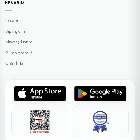
HESABIM
Hesabım
Siparişlerim
Alışveriş Listem
Bülten Aboneliği
Ürün İadesi