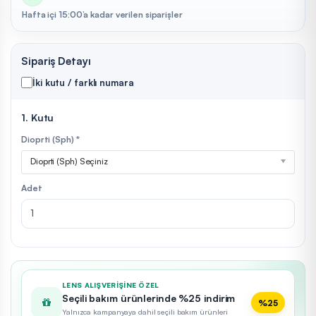
Hafta içi 15:00’a kadar verilen siparişler
Sipariş Detayı
İki kutu / farklı numara
1. Kutu
Dioprti (Sph) *
Dioprti (Sph) Seçiniz
Adet
LENS ALIŞVERIŞINE ÖZEL
Seçili bakım ürünlerinde %25 indirim
%25
Yalnızca kampanyaya dahil seçili bakım ürünleri