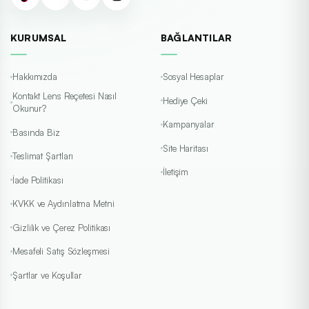
KURUMSAL
BAĞLANTILAR
Hakkımızda
Sosyal Hesaplar
Kontakt Lens Reçetesi Nasıl
Hediye Çeki
Okunur?
Kampanyalar
Basında Biz
Site Haritası
Teslimat Şartları
İletişim
İade Politikası
KVKK ve Aydınlatma Metni
Gizlilik ve Çerez Politikası
Mesafeli Satış Sözleşmesi
Şartlar ve Koşullar