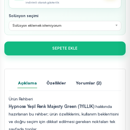
indirimli olarak gösterilir.
Solüsyon seçimi
Solüsyon eklemek istemiyorum
SEPETE EKLE
Açıklama
Özellikler
Yorumlar (2)
Ürün Rehberi
Hypnose Yeşil Renk Majesty Green (1YILLIK)
hakkında
hazırlanan bu rehber; ürün özelliklerini, kullanım beklentisini
ve doğru seçim için dikkat edilmesi gereken noktaları tek
sayfada toplar.