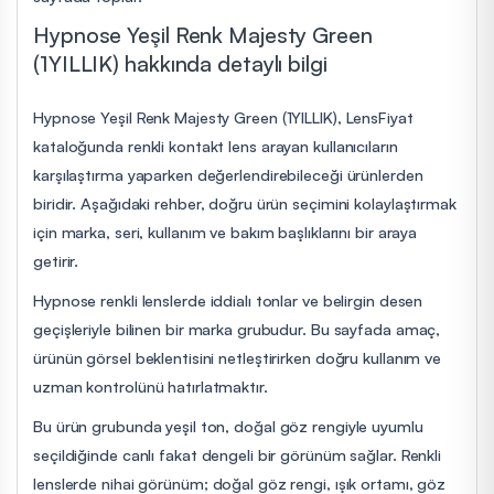
Hypnose Yeşil Renk Majesty Green
(1YILLIK) hakkında detaylı bilgi
Hypnose Yeşil Renk Majesty Green (1YILLIK), LensFiyat
kataloğunda renkli kontakt lens arayan kullanıcıların
karşılaştırma yaparken değerlendirebileceği ürünlerden
biridir. Aşağıdaki rehber, doğru ürün seçimini kolaylaştırmak
için marka, seri, kullanım ve bakım başlıklarını bir araya
getirir.
Hypnose renkli lenslerde iddialı tonlar ve belirgin desen
geçişleriyle bilinen bir marka grubudur. Bu sayfada amaç,
ürünün görsel beklentisini netleştirirken doğru kullanım ve
uzman kontrolünü hatırlatmaktır.
Bu ürün grubunda yeşil ton, doğal göz rengiyle uyumlu
seçildiğinde canlı fakat dengeli bir görünüm sağlar. Renkli
lenslerde nihai görünüm; doğal göz rengi, ışık ortamı, göz