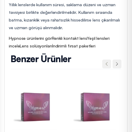
Yıllık lenslerde kullanım süresi, saklama düzeni ve uzman
tavsiyesi birlikte değerlendirilmelidir. Kullanım sırasında
batma, kızarıklık veya rahatsızlık hissedilirse lens çıkarılmalı
ve uzman görüşü alınmalıdır.
Hypnose ürünlerini gör
Renkli kontakt lens
Yeşil lensleri
incele
Lens solüsyonları
İndirimli fırsat paketleri
Benzer Ürünler