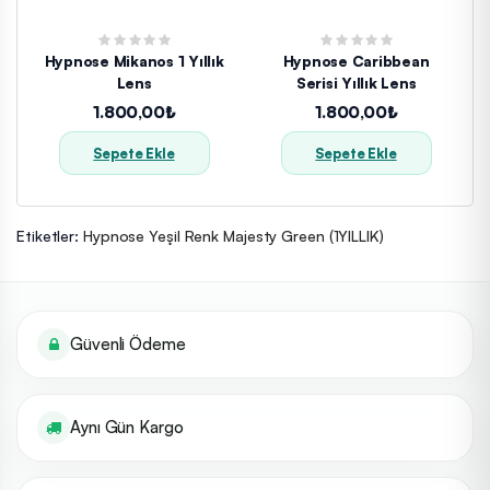
Hypnose Mikanos 1 Yıllık
Hypnose Caribbean
Lens
Serisi Yıllık Lens
1.800,00₺
1.800,00₺
Sepete Ekle
Sepete Ekle
Etiketler:
Hypnose Yeşil Renk Majesty Green (1YILLIK)
Güvenli Ödeme
Aynı Gün Kargo