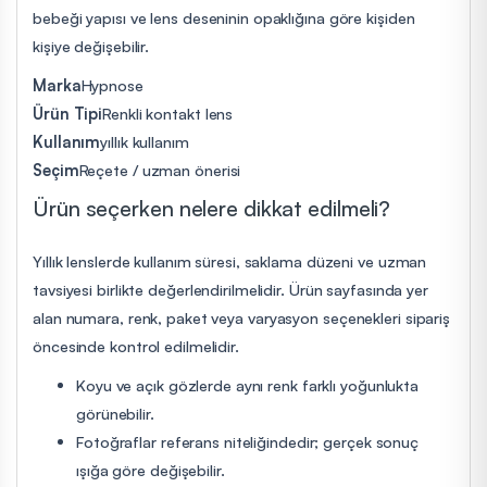
bebeği yapısı ve lens deseninin opaklığına göre kişiden
kişiye değişebilir.
Marka
Hypnose
Ürün Tipi
Renkli kontakt lens
Kullanım
yıllık kullanım
Seçim
Reçete / uzman önerisi
Ürün seçerken nelere dikkat edilmeli?
Yıllık lenslerde kullanım süresi, saklama düzeni ve uzman
tavsiyesi birlikte değerlendirilmelidir. Ürün sayfasında yer
alan numara, renk, paket veya varyasyon seçenekleri sipariş
öncesinde kontrol edilmelidir.
Koyu ve açık gözlerde aynı renk farklı yoğunlukta
görünebilir.
Fotoğraflar referans niteliğindedir; gerçek sonuç
ışığa göre değişebilir.