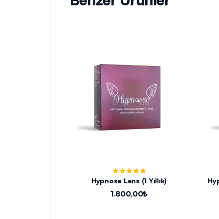
Hypnose Lens (1 Yıllık)
Hyp
1.800,00₺