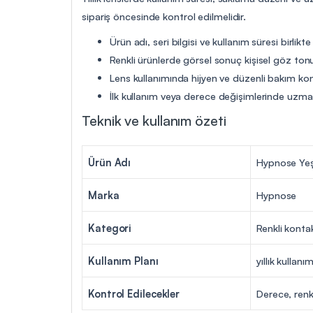
sipariş öncesinde kontrol edilmelidir.
Ürün adı, seri bilgisi ve kullanım süresi birlikte
Renkli ürünlerde görsel sonuç kişisel göz tonu
Lens kullanımında hijyen ve düzenli bakım ko
İlk kullanım veya derece değişimlerinde uzman 
Teknik ve kullanım özeti
Ürün Adı
Hypnose Yeşi
Marka
Hypnose
Kategori
Renkli konta
Kullanım Planı
yıllık kullanı
Kontrol Edilecekler
Derece, renk