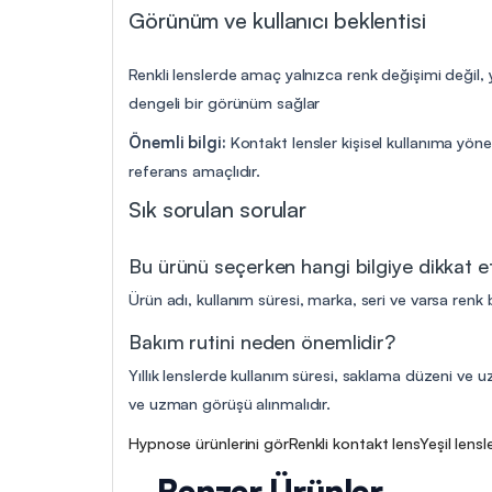
Görünüm ve kullanıcı beklentisi
Renkli lenslerde amaç yalnızca renk değişimi değil,
dengeli bir görünüm sağlar
Önemli bilgi:
Kontakt lensler kişisel kullanıma yöne
referans amaçlıdır.
Sık sorulan sorular
Bu ürünü seçerken hangi bilgiye dikkat 
Ürün adı, kullanım süresi, marka, seri ve varsa renk b
Bakım rutini neden önemlidir?
Yıllık lenslerde kullanım süresi, saklama düzeni ve uz
ve uzman görüşü alınmalıdır.
Hypnose ürünlerini gör
Renkli kontakt lens
Yeşil lensl
Benzer Ürünler