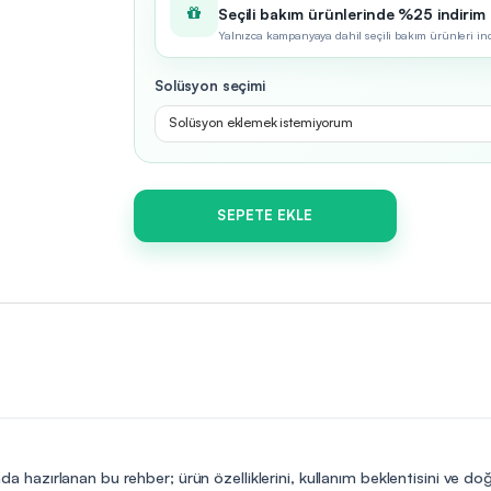
Seçili bakım ürünlerinde %25 indirim
Yalnızca kampanyaya dahil seçili bakım ürünleri indir
Solüsyon seçimi
Solüsyon eklemek istemiyorum
SEPETE EKLE
da hazırlanan bu rehber; ürün özelliklerini, kullanım beklentisini ve do