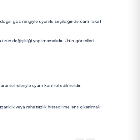
 doğal göz rengiyle uyumlu seçildiğinde canlı fakat
ürün değişikliği yapılmamalıdır. Ürün görselleri
 parametreleriyle uyum kontrol edilmelidir.
rıklık veya rahatsızlık hissedilirse lens çıkarılmalı