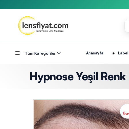
Tüm Kategoriler
Anasayfa
Label
Hypnose Yeşil Renk
Ücr