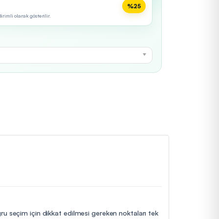
%25
imli olarak gösterilir.
ğru seçim için dikkat edilmesi gereken noktaları tek