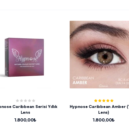
nose Caribbean Serisi Yıllık
Hypnose Caribbean Amber (Yı
Lens
Lens)
1.800,00₺
1.800,00₺