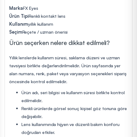
Marka
FX Eyes
Ürün Tipi
Renkli kontakt lens
Kullanım
yıllık kullanım
Seçim
Reçete / uzman önerisi
Ürün seçerken nelere dikkat edilmeli?
Yıllık lenslerde kullanım süresi, saklama düzeni ve uzman
tavsiyesi birlikte değerlendirilmelidir. Ürün sayfasında yer
alan numara, renk, paket veya varyasyon seçenekleri sipariş
öncesinde kontrol edilmelidir.
Ürün adı, seri bilgisi ve kullanım süresi birlikte kontrol
edilmelidir.
Renkli ürünlerde görsel sonuç kişisel göz tonuna göre
değişebilir.
Lens kullanımında hijyen ve düzenli bakım konforu
doğrudan etkiler.