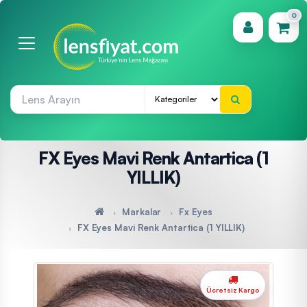
0
(0)
FX Eyes Mavi Renk Antartica (1
YILLIK)
Markalar
Fx Eyes
FX Eyes Mavi Renk Antartica (1 YILLIK)
Ücretsiz Kargo