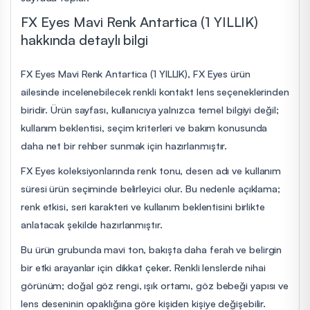
FX Eyes Mavi Renk Antartica (1 YILLIK)
hakkında detaylı bilgi
FX Eyes Mavi Renk Antartica (1 YILLIK), FX Eyes ürün
ailesinde incelenebilecek renkli kontakt lens seçeneklerinden
biridir. Ürün sayfası, kullanıcıya yalnızca temel bilgiyi değil;
kullanım beklentisi, seçim kriterleri ve bakım konusunda
daha net bir rehber sunmak için hazırlanmıştır.
FX Eyes koleksiyonlarında renk tonu, desen adı ve kullanım
süresi ürün seçiminde belirleyici olur. Bu nedenle açıklama;
renk etkisi, seri karakteri ve kullanım beklentisini birlikte
anlatacak şekilde hazırlanmıştır.
Bu ürün grubunda mavi ton, bakışta daha ferah ve belirgin
bir etki arayanlar için dikkat çeker. Renkli lenslerde nihai
görünüm; doğal göz rengi, ışık ortamı, göz bebeği yapısı ve
lens deseninin opaklığına göre kişiden kişiye değişebilir.