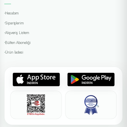
Hesabım
Siparişlerim
Alışveriş Listem
Bülten Aboneliği
Ürün İadesi