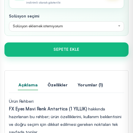
indirimli olarak gösterilir.
Solüsyon seçimi
Solüsyon eklemek istemiyorum
SEPETE EKLE
Açıklama
Özellikler
Yorumlar (1)
Ürün Rehberi
FX Eyes Mavi Renk Antartica (1 YILLIK)
hakkında
hazırlanan bu rehber; ürün özelliklerini, kullanım beklentisini
ve doğru seçim için dikkat edilmesi gereken noktaları tek
sayfada toplar.