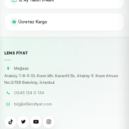
Ücretsiz Kargo
LENS FIYAT
Mağaza
Ataköy 7-8-9-10. Kısım Mh. Karanfil Sk, Ataköy 9. Kısım Atrium
No:2/138 Bakırköy, İstanbul
0545 134 0 134
bilgi[at]lensfiyat.com