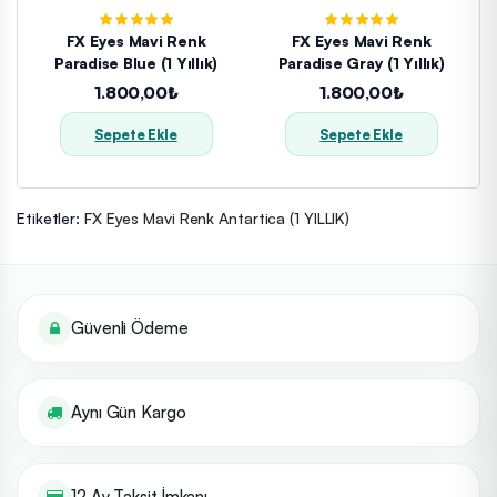
FX Eyes Mavi Renk
FX Eyes Mavi Renk
Paradise Blue (1 Yıllık)
Paradise Gray (1 Yıllık)
1.800,00₺
1.800,00₺
Sepete Ekle
Sepete Ekle
Etiketler:
FX Eyes Mavi Renk Antartica (1 YILLIK)
Güvenli Ödeme
Aynı Gün Kargo
12 Ay Taksit İmkanı