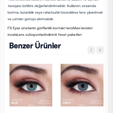
tavsiyesi birlikte değerlendirilmelidir. Kullanım sırasında
batma, kızarıklık veya rahatsızlık hissedilirse lens çıkarılmalı
ve uzman görüşü alınmalıdır.
FX Eyes ürünlerini gör
Renkli kontakt lens
Mavi lensleri
incele
Lens solüsyonları
İndirimli fırsat paketleri
Benzer Ürünler