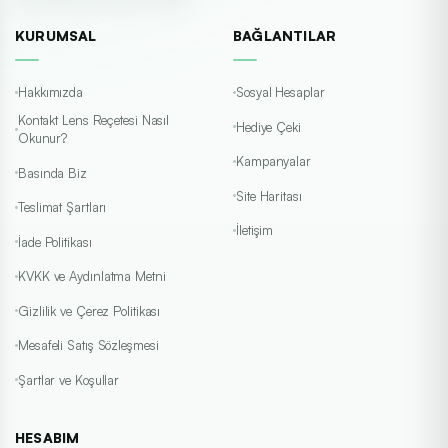
KURUMSAL
BAĞLANTILAR
Hakkımızda
Sosyal Hesaplar
Kontakt Lens Reçetesi Nasıl
Hediye Çeki
Okunur?
Kampanyalar
Basında Biz
Site Haritası
Teslimat Şartları
İletişim
İade Politikası
KVKK ve Aydınlatma Metni
Gizlilik ve Çerez Politikası
Mesafeli Satış Sözleşmesi
Şartlar ve Koşullar
HESABIM