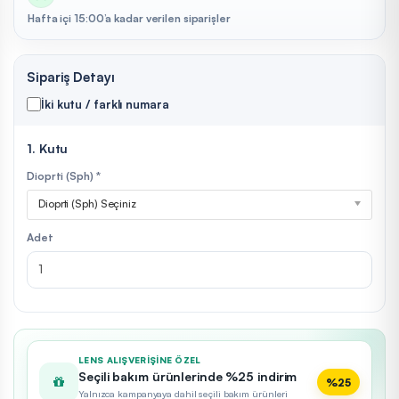
Hafta içi 15:00’a kadar verilen siparişler
Sipariş Detayı
İki kutu / farklı numara
1. Kutu
Dioprti (Sph) *
Dioprti (Sph) Seçiniz
Adet
LENS ALIŞVERIŞINE ÖZEL
Seçili bakım ürünlerinde %25 indirim
%25
Yalnızca kampanyaya dahil seçili bakım ürünleri