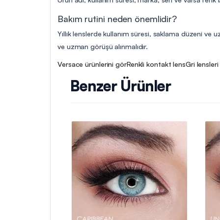
Bakım rutini neden önemlidir?
Yıllık lenslerde kullanım süresi, saklama düzeni ve uz
ve uzman görüşü alınmalıdır.
Versace ürünlerini gör
Renkli kontakt lens
Gri lensleri
Benzer Ürünler