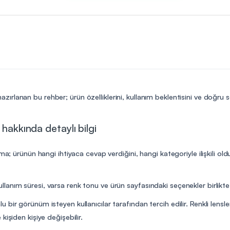
zırlanan bu rehber; ürün özelliklerini, kullanım beklentisini ve doğru 
 hakkında detaylı bilgi
ama; ürünün hangi ihtiyaca cevap verdiğini, hangi kategoriyle ilişkili o
anım süresi, varsa renk tonu ve ürün sayfasındaki seçenekler birlikte 
bir görünüm isteyen kullanıcılar tarafından tercih edilir. Renkli lensl
işiden kişiye değişebilir.