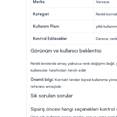
Marka
Versace
Kategori
Renkli konta
Kullanım Planı
yıllık kullanı
Kontrol Edilecekler
Derece, renk
Görünüm ve kullanıcı beklentisi
Renkli lenslerde amaç yalnızca renk değişimi değil,
kullanıcılar tarafından tercih edilir
Önemli bilgi:
Kontakt lensler kişisel kullanıma yöne
referans amaçlıdır.
Sık sorulan sorular
Sipariş öncesi hangi seçenekleri kontrol
Ürün adı, kullanım süresi, marka, seri ve varsa renk b