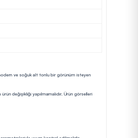
 modern ve soğuk alt tonlu bir görünüm isteyen
ürün değişikliği yapılmamalıdır. Ürün görselleri
 parametreleriyle uyum kontrol edilmelidir.