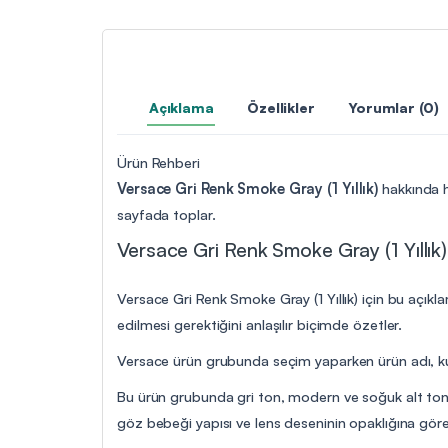
Açıklama
Özellikler
Yorumlar (0)
Ürün Rehberi
Versace Gri Renk Smoke Gray (1 Yıllık)
hakkında ha
sayfada toplar.
Versace Gri Renk Smoke Gray (1 Yıllık)
Versace Gri Renk Smoke Gray (1 Yıllık) için bu açıkl
edilmesi gerektiğini anlaşılır biçimde özetler.
Versace ürün grubunda seçim yaparken ürün adı, kull
Bu ürün grubunda gri ton, modern ve soğuk alt tonlu 
göz bebeği yapısı ve lens deseninin opaklığına göre k