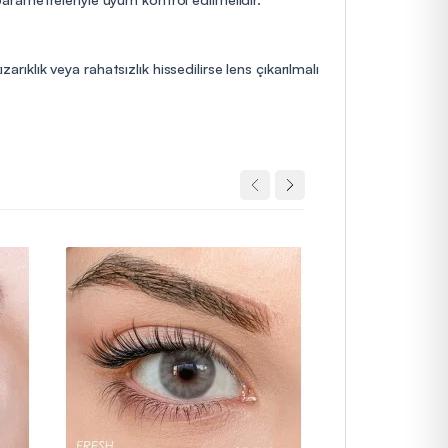
rıklık veya rahatsızlık hissedilirse lens çıkarılmalı