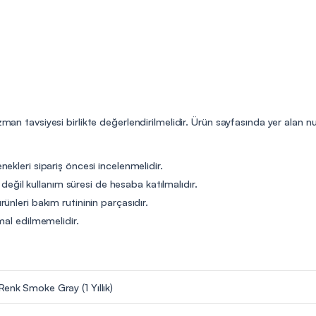
uzman tavsiyesi birlikte değerlendirilmelidir. Ürün sayfasında yer alan
ekleri sipariş öncesi incelenmelidir.
t değil kullanım süresi de hesaba katılmalıdır.
ünleri bakım rutininin parçasıdır.
mal edilmemelidir.
Renk Smoke Gray (1 Yıllık)