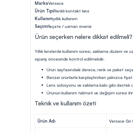
Marka
Versace
Ürün Tipi
Renkli kontakt lens
Kullanım
yıllık kullanım
Seçim
Reçete / uzman önerisi
Ürün seçerken nelere dikkat edilmeli?
Yıllık lenslerde kullanım süresi, saklama düzeni ve 
sipariş öncesinde kontrol edilmelidir.
Ürün sayfasındaki derece, renk ve paket seçen
Benzer ürünlerle karşılaştırırken yalnızca fiya
Lens solüsyonu ve saklama kabı gibi destek ür
Ürünün kullanım talimatı ve değişim süresi ih
Teknik ve kullanım özeti
Ürün Adı
Versace Gri 