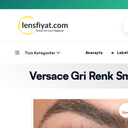
Tüm Kategoriler
Anasayfa
Label
Versace Gri Renk Smo
Ücr