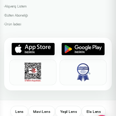
Alışveriş Listem
Bülten Aboneliği
Ürün İadesi
Lens
Mavi Lens
Yeşil Lens
Ela Lens