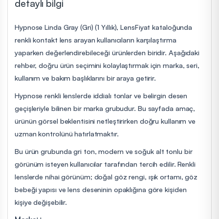
detaylı bilgi
Hypnose Linda Gray (Gri) (1 Yıllık), LensFiyat kataloğunda
renkli kontakt lens arayan kullanıcıların karşılaştırma
yaparken değerlendirebileceği ürünlerden biridir. Aşağıdaki
rehber, doğru ürün seçimini kolaylaştırmak için marka, seri,
kullanım ve bakım başlıklarını bir araya getirir.
Hypnose renkli lenslerde iddialı tonlar ve belirgin desen
geçişleriyle bilinen bir marka grubudur. Bu sayfada amaç,
ürünün görsel beklentisini netleştirirken doğru kullanım ve
uzman kontrolünü hatırlatmaktır.
Bu ürün grubunda gri ton, modern ve soğuk alt tonlu bir
görünüm isteyen kullanıcılar tarafından tercih edilir. Renkli
lenslerde nihai görünüm; doğal göz rengi, ışık ortamı, göz
bebeği yapısı ve lens deseninin opaklığına göre kişiden
kişiye değişebilir.