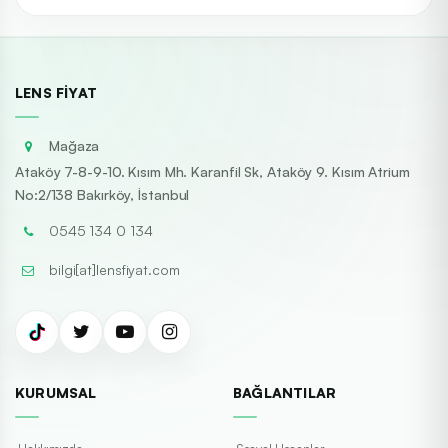
LENS FIYAT
Mağaza
Ataköy 7-8-9-10. Kısım Mh. Karanfil Sk, Ataköy 9. Kısım Atrium
No:2/138 Bakırköy, İstanbul
0545 134 0 134
bilgi[at]lensfiyat.com
KURUMSAL
BAĞLANTILAR