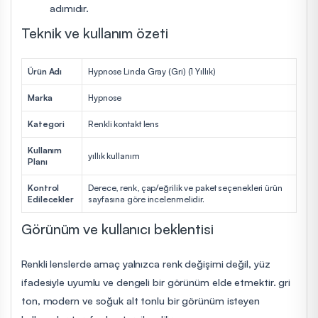
adımıdır.
Teknik ve kullanım özeti
Ürün Adı
Hypnose Linda Gray (Gri) (1 Yıllık)
Marka
Hypnose
Kategori
Renkli kontakt lens
Kullanım
yıllık kullanım
Planı
Kontrol
Derece, renk, çap/eğrilik ve paket seçenekleri ürün
Edilecekler
sayfasına göre incelenmelidir.
Görünüm ve kullanıcı beklentisi
Renkli lenslerde amaç yalnızca renk değişimi değil, yüz
ifadesiyle uyumlu ve dengeli bir görünüm elde etmektir. gri
ton, modern ve soğuk alt tonlu bir görünüm isteyen