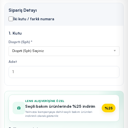
Sipariş Detayı
İki kutu / farklı numara
1. Kutu
Dioprti (Sph) *
Dioprti (Sph) Seçiniz
Adet
LENS ALIŞVERIŞINE ÖZEL
Seçili bakım ürünlerinde %25 indirim
%25
Yalnızca kampanyaya dahil seçili bakım ürünleri
indirimli olarak gösterilir.