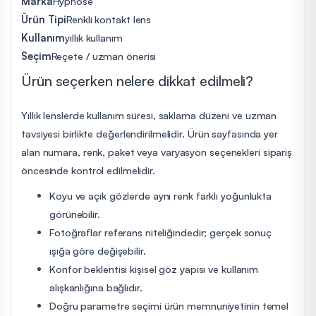
Marka
Hypnose
Ürün Tipi
Renkli kontakt lens
Kullanım
yıllık kullanım
Seçim
Reçete / uzman önerisi
Ürün seçerken nelere dikkat edilmeli?
Yıllık lenslerde kullanım süresi, saklama düzeni ve uzman
tavsiyesi birlikte değerlendirilmelidir. Ürün sayfasında yer
alan numara, renk, paket veya varyasyon seçenekleri sipariş
öncesinde kontrol edilmelidir.
Koyu ve açık gözlerde aynı renk farklı yoğunlukta
görünebilir.
Fotoğraflar referans niteliğindedir; gerçek sonuç
ışığa göre değişebilir.
Konfor beklentisi kişisel göz yapısı ve kullanım
alışkanlığına bağlıdır.
Doğru parametre seçimi ürün memnuniyetinin temel