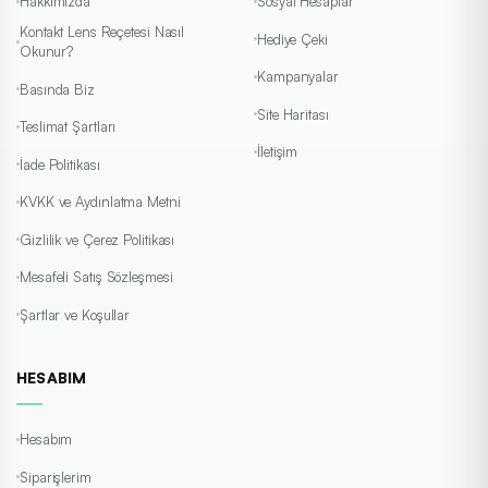
Hakkımızda
Sosyal Hesaplar
Kontakt Lens Reçetesi Nasıl
Hediye Çeki
Okunur?
Kampanyalar
Basında Biz
Site Haritası
Teslimat Şartları
İletişim
İade Politikası
KVKK ve Aydınlatma Metni
Gizlilik ve Çerez Politikası
Mesafeli Satış Sözleşmesi
Şartlar ve Koşullar
HESABIM
Hesabım
Siparişlerim