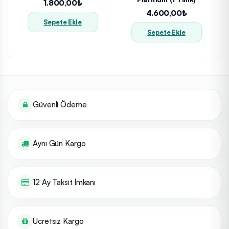
1.800,00₺
4.600,00₺
Sepete Ekle
Sepete Ekle
Güvenli Ödeme
Aynı Gün Kargo
12 Ay Taksit İmkanı
Ücretsiz Kargo