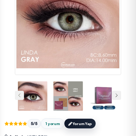
5/5
1 yorum
Yorum Yap