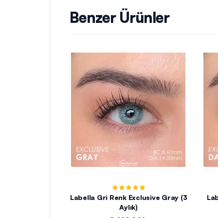
Benzer Ürünler
Labella Gri Renk Exclusive Gray (3
Lab
Aylık)