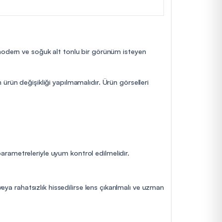
 modern ve soğuk alt tonlu bir görünüm isteyen
ürün değişikliği yapılmamalıdır. Ürün görselleri
 parametreleriyle uyum kontrol edilmelidir.
eya rahatsızlık hissedilirse lens çıkarılmalı ve uzman