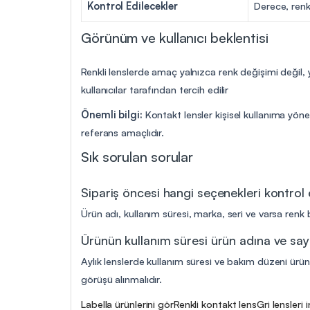
Kontrol Edilecekler
Derece, renk
Görünüm ve kullanıcı beklentisi
Renkli lenslerde amaç yalnızca renk değişimi değil,
kullanıcılar tarafından tercih edilir
Önemli bilgi:
Kontakt lensler kişisel kullanıma yöne
referans amaçlıdır.
Sık sorulan sorular
Sipariş öncesi hangi seçenekleri kontrol
Ürün adı, kullanım süresi, marka, seri ve varsa renk b
Ürünün kullanım süresi ürün adına ve say
Aylık lenslerde kullanım süresi ve bakım düzeni ürün 
görüşü alınmalıdır.
Labella ürünlerini gör
Renkli kontakt lens
Gri lensleri 