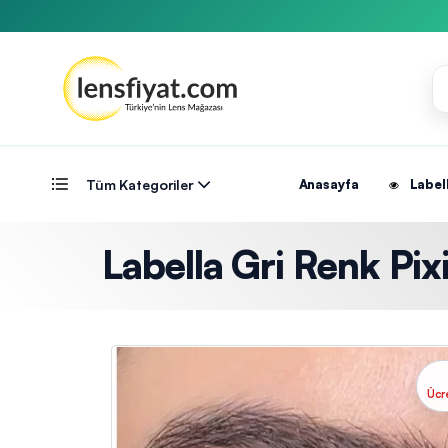
Tüm Kategoriler
Anasayfa
Label
Labella Gri Renk Pixi
Ücr