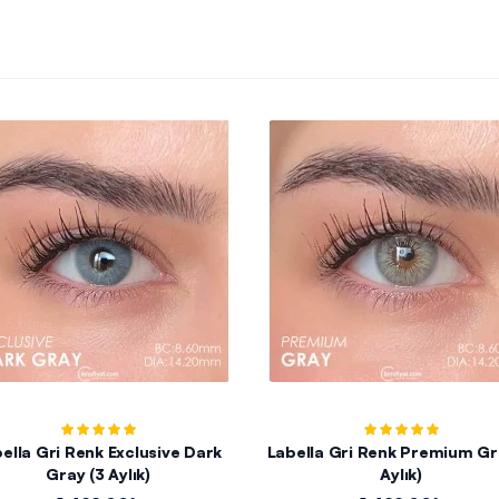
ella Gri Renk Exclusive Dark
Labella Gri Renk Premium Gray
Gray (3 Aylık)
Aylık)