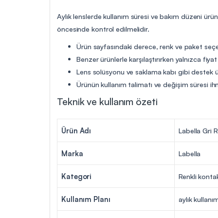
Aylık lenslerde kullanım süresi ve bakım düzeni ürü
öncesinde kontrol edilmelidir.
Ürün sayfasındaki derece, renk ve paket seçen
Benzer ürünlerle karşılaştırırken yalnızca fiya
Lens solüsyonu ve saklama kabı gibi destek ür
Ürünün kullanım talimatı ve değişim süresi ih
Teknik ve kullanım özeti
Ürün Adı
Labella Gri R
Marka
Labella
Kategori
Renkli konta
Kullanım Planı
aylık kullanı