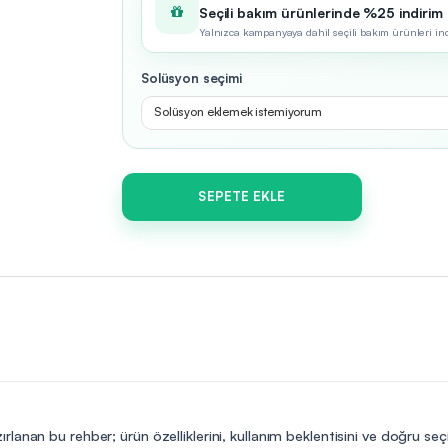
Seçili bakım ürünlerinde %25 indirim
Yalnızca kampanyaya dahil seçili bakım ürünleri indir
Solüsyon seçimi
Solüsyon eklemek istemiyorum
SEPETE EKLE
rlanan bu rehber; ürün özelliklerini, kullanım beklentisini ve doğru seç