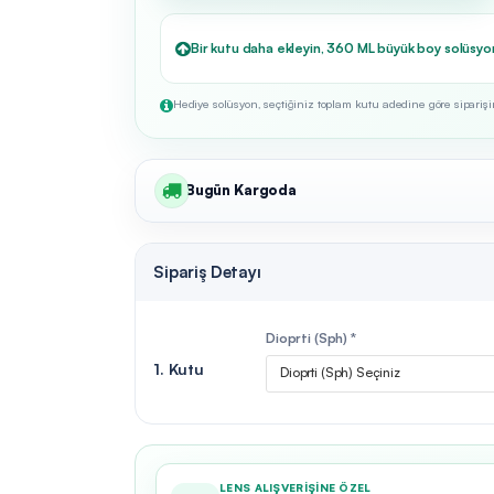
Bir kutu daha ekleyin, 360 ML büyük boy solüsyo
Hediye solüsyon, seçtiğiniz toplam kutu adedine göre siparişini
Bugün Kargoda
Sipariş Detayı
Dioprti (Sph) *
1. Kutu
Dioprti (Sph) Seçiniz
LENS ALIŞVERIŞINE ÖZEL