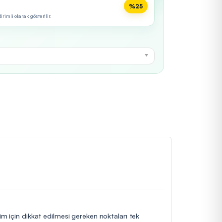
%25
imli olarak gösterilir.
im için dikkat edilmesi gereken noktaları tek