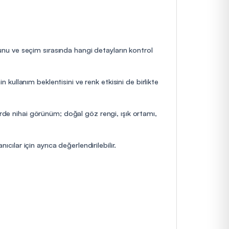
uğunu ve seçim sırasında hangi detayların kontrol
n kullanım beklentisini ve renk etkisini de birlikte
erde nihai görünüm; doğal göz rengi, ışık ortamı,
cılar için ayrıca değerlendirilebilir.