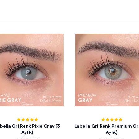
bella Gri Renk Pixie Gray (3
Labella Gri Renk Premium Gray
Aylık)
Aylık)