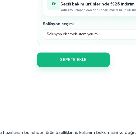
Seçili bakım ürünlerinde %25 indirim
Yalnızca kampanyaya dahil seçili bakım ürünleri indir
Solüsyon seçimi
Solüsyon eklemek istemiyorum
SEPETE EKLE
 hazırlanan bu rehber; ürün özelliklerini, kullanım beklentisini ve doğr