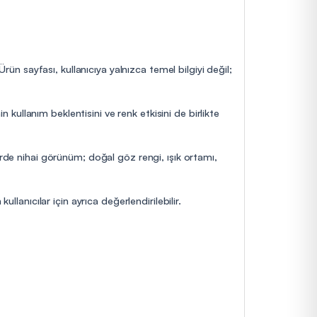
rün sayfası, kullanıcıya yalnızca temel bilgiyi değil;
n kullanım beklentisini ve renk etkisini de birlikte
erde nihai görünüm; doğal göz rengi, ışık ortamı,
llanıcılar için ayrıca değerlendirilebilir.