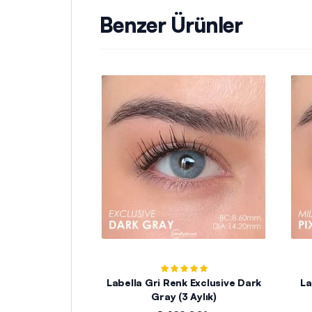
Benzer Ürünler
Labella Gri Renk Exclusive Dark
La
Gray (3 Aylık)