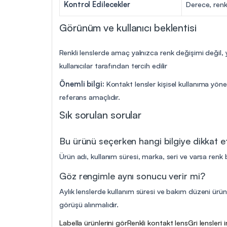
Kontrol Edilecekler
Derece, renk
Görünüm ve kullanıcı beklentisi
Renkli lenslerde amaç yalnızca renk değişimi değil,
kullanıcılar tarafından tercih edilir
Önemli bilgi:
Kontakt lensler kişisel kullanıma yöne
referans amaçlıdır.
Sık sorulan sorular
Bu ürünü seçerken hangi bilgiye dikkat 
Ürün adı, kullanım süresi, marka, seri ve varsa renk b
Göz rengimle aynı sonucu verir mi?
Aylık lenslerde kullanım süresi ve bakım düzeni ürün 
görüşü alınmalıdır.
Labella ürünlerini gör
Renkli kontakt lens
Gri lensleri 