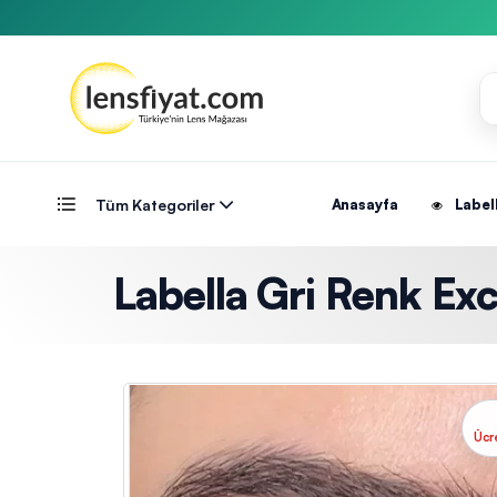
Tüm Kategoriler
Anasayfa
Label
Labella Gri Renk Exc
Ücr