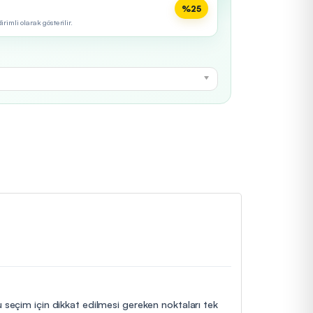
%25
imli olarak gösterilir.
u seçim için dikkat edilmesi gereken noktaları tek