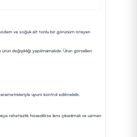
 modern ve soğuk alt tonlu bir görünüm isteyen
ürün değişikliği yapılmamalıdır. Ürün görselleri
 parametreleriyle uyum kontrol edilmelidir.
eya rahatsızlık hissedilirse lens çıkarılmalı ve uzman