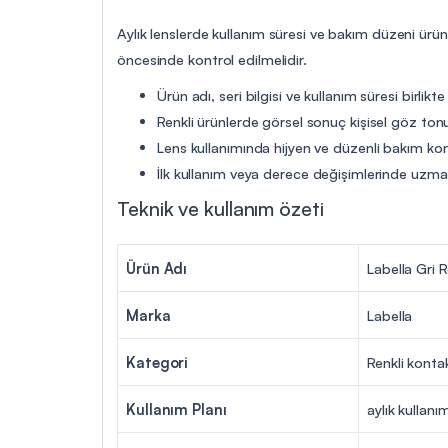
Aylık lenslerde kullanım süresi ve bakım düzeni ürü
öncesinde kontrol edilmelidir.
Ürün adı, seri bilgisi ve kullanım süresi birlikte
Renkli ürünlerde görsel sonuç kişisel göz tonu
Lens kullanımında hijyen ve düzenli bakım ko
İlk kullanım veya derece değişimlerinde uzman 
Teknik ve kullanım özeti
Ürün Adı
Labella Gri R
Marka
Labella
Kategori
Renkli konta
Kullanım Planı
aylık kullanı