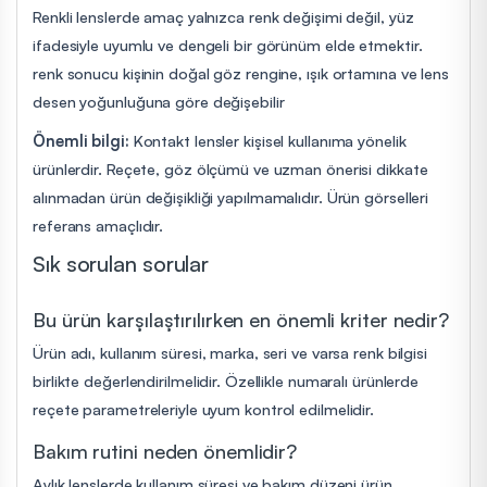
Renkli lenslerde amaç yalnızca renk değişimi değil, yüz
ifadesiyle uyumlu ve dengeli bir görünüm elde etmektir.
renk sonucu kişinin doğal göz rengine, ışık ortamına ve lens
desen yoğunluğuna göre değişebilir
Önemli bilgi:
Kontakt lensler kişisel kullanıma yönelik
ürünlerdir. Reçete, göz ölçümü ve uzman önerisi dikkate
alınmadan ürün değişikliği yapılmamalıdır. Ürün görselleri
referans amaçlıdır.
Sık sorulan sorular
Bu ürün karşılaştırılırken en önemli kriter nedir?
Ürün adı, kullanım süresi, marka, seri ve varsa renk bilgisi
birlikte değerlendirilmelidir. Özellikle numaralı ürünlerde
reçete parametreleriyle uyum kontrol edilmelidir.
Bakım rutini neden önemlidir?
Aylık lenslerde kullanım süresi ve bakım düzeni ürün