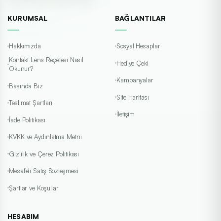
KURUMSAL
BAĞLANTILAR
Hakkımızda
Sosyal Hesaplar
Kontakt Lens Reçetesi Nasıl
Hediye Çeki
Okunur?
Kampanyalar
Basında Biz
Site Haritası
Teslimat Şartları
İletişim
İade Politikası
KVKK ve Aydınlatma Metni
Gizlilik ve Çerez Politikası
Mesafeli Satış Sözleşmesi
Şartlar ve Koşullar
HESABIM