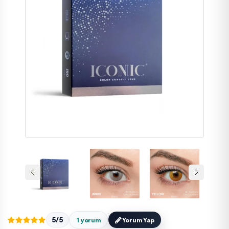
5/5
1 yorum
Yorum Yap