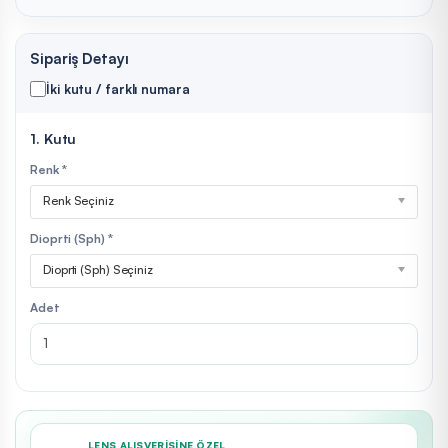
Sipariş Detayı
İki kutu / farklı numara
1. Kutu
Renk *
Renk Seçiniz
Dioprti (Sph) *
Dioprti (Sph) Seçiniz
Adet
LENS ALIŞVERIŞINE ÖZEL