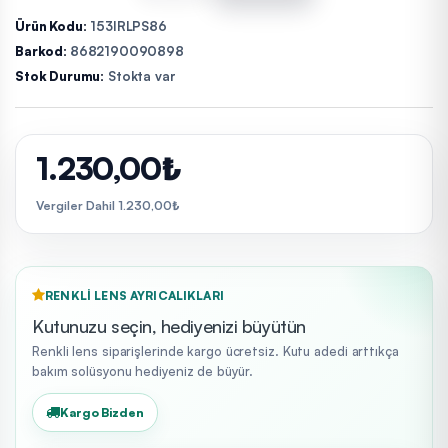
Ürün Kodu:
153IRLPS86
Barkod:
8682190090898
Stok Durumu:
Stokta var
1.230,00₺
Vergiler Dahil 1.230,00₺
RENKLI LENS AYRICALIKLARI
Kutunuzu seçin, hediyenizi büyütün
Renkli lens siparişlerinde kargo ücretsiz. Kutu adedi arttıkça
bakım solüsyonu hediyeniz de büyür.
Kargo Bizden