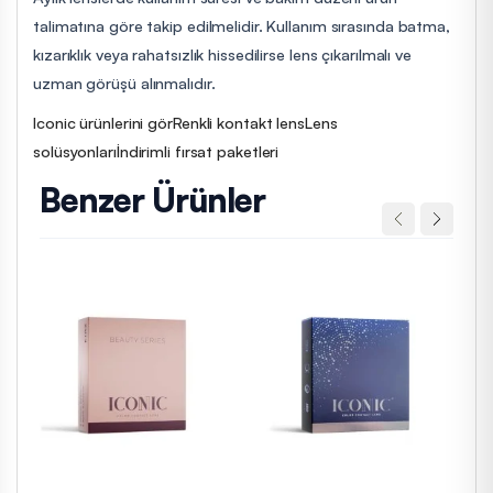
talimatına göre takip edilmelidir. Kullanım sırasında batma,
kızarıklık veya rahatsızlık hissedilirse lens çıkarılmalı ve
uzman görüşü alınmalıdır.
Iconic ürünlerini gör
Renkli kontakt lens
Lens
solüsyonları
İndirimli fırsat paketleri
Benzer Ürünler