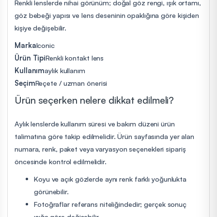
Renkli lenslerde nihai görünüm; doğal göz rengi, ışık ortamı,
göz bebeği yapısı ve lens deseninin opaklığına göre kişiden
kişiye değişebilir.
Marka
Iconic
Ürün Tipi
Renkli kontakt lens
Kullanım
aylık kullanım
Seçim
Reçete / uzman önerisi
Ürün seçerken nelere dikkat edilmeli?
Aylık lenslerde kullanım süresi ve bakım düzeni ürün
talimatına göre takip edilmelidir. Ürün sayfasında yer alan
numara, renk, paket veya varyasyon seçenekleri sipariş
öncesinde kontrol edilmelidir.
Koyu ve açık gözlerde aynı renk farklı yoğunlukta
görünebilir.
Fotoğraflar referans niteliğindedir; gerçek sonuç
ışığa göre değişebilir.