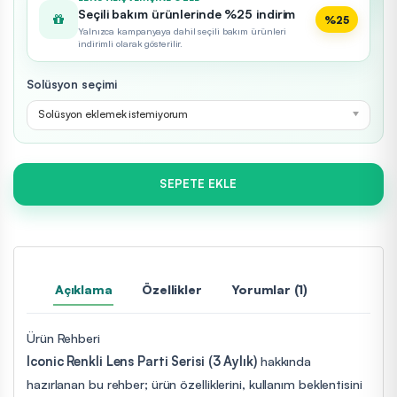
Seçili bakım ürünlerinde %25 indirim
%25
Yalnızca kampanyaya dahil seçili bakım ürünleri
indirimli olarak gösterilir.
Solüsyon seçimi
Solüsyon eklemek istemiyorum
SEPETE EKLE
Açıklama
Özellikler
Yorumlar (1)
Ürün Rehberi
Iconic Renkli Lens Parti Serisi (3 Aylık)
hakkında
hazırlanan bu rehber; ürün özelliklerini, kullanım beklentisini