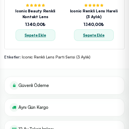
Iconic Beauty Renkli
Iconic Renkli Lens Hareli
Kontakt Lens
(3 Aylık)
1.140,00₺
1.140,00₺
Sepete Ekle
Sepete Ekle
Etiketler:
Iconic Renkli Lens Parti Serisi (3 Aylık)
Güvenli Ödeme
Aynı Gün Kargo