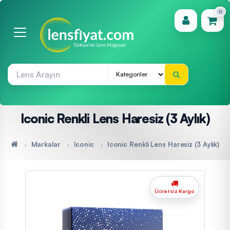
0
(0)
Iconic Renkli Lens Haresiz (3 Aylık)
Markalar
Iconic
Iconic Renkli Lens Haresiz (3 Aylık)
Ücretsiz Kargo