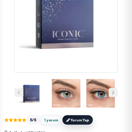
5/5
1 yorum
Yorum Yap