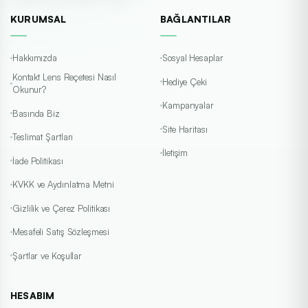
KURUMSAL
BAĞLANTILAR
Hakkımızda
Sosyal Hesaplar
Kontakt Lens Reçetesi Nasıl
Hediye Çeki
Okunur?
Kampanyalar
Basında Biz
Site Haritası
Teslimat Şartları
İletişim
İade Politikası
KVKK ve Aydınlatma Metni
Gizlilik ve Çerez Politikası
Mesafeli Satış Sözleşmesi
Şartlar ve Koşullar
HESABIM