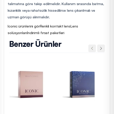
talimatına göre takip edilmelidir. Kullanım sırasında batma,
kızarıklık veya rahatsızlık hissedilirse lens çıkarılmalı ve
uzman görüşü alınmalıdır.
Iconic ürünlerini gör
Renkli kontakt lens
Lens
solüsyonları
İndirimli fırsat paketleri
Benzer Ürünler