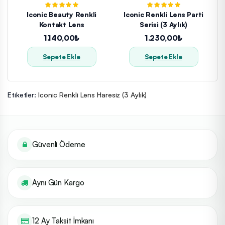
Iconic Beauty Renkli
Iconic Renkli Lens Parti
Kontakt Lens
Serisi (3 Aylık)
1.140,00₺
1.230,00₺
Sepete Ekle
Sepete Ekle
Etiketler:
Iconic Renkli Lens Haresiz (3 Aylık)
Güvenli Ödeme
Aynı Gün Kargo
12 Ay Taksit İmkanı