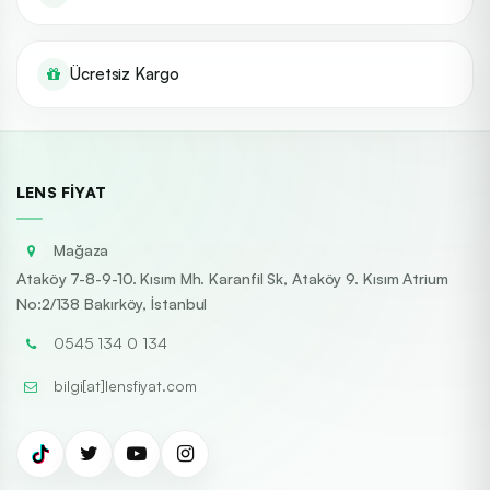
Ücretsiz Kargo
LENS FIYAT
Mağaza
Ataköy 7-8-9-10. Kısım Mh. Karanfil Sk, Ataköy 9. Kısım Atrium
No:2/138 Bakırköy, İstanbul
0545 134 0 134
bilgi[at]lensfiyat.com