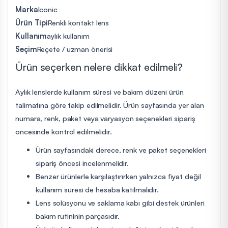
Marka
Iconic
Ürün Tipi
Renkli kontakt lens
Kullanım
aylık kullanım
Seçim
Reçete / uzman önerisi
Ürün seçerken nelere dikkat edilmeli?
Aylık lenslerde kullanım süresi ve bakım düzeni ürün
talimatına göre takip edilmelidir. Ürün sayfasında yer alan
numara, renk, paket veya varyasyon seçenekleri sipariş
öncesinde kontrol edilmelidir.
Ürün sayfasındaki derece, renk ve paket seçenekleri
sipariş öncesi incelenmelidir.
Benzer ürünlerle karşılaştırırken yalnızca fiyat değil
kullanım süresi de hesaba katılmalıdır.
Lens solüsyonu ve saklama kabı gibi destek ürünleri
bakım rutininin parçasıdır.