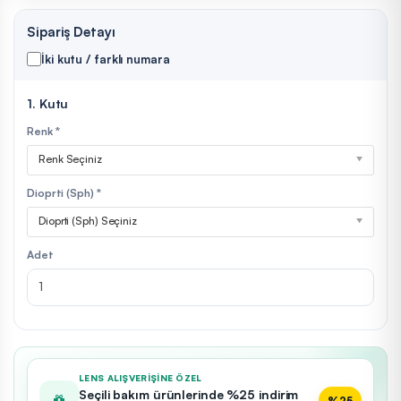
Sipariş Detayı
İki kutu / farklı numara
1. Kutu
Renk *
Renk Seçiniz
Dioprti (Sph) *
Dioprti (Sph) Seçiniz
Adet
LENS ALIŞVERIŞINE ÖZEL
Seçili bakım ürünlerinde %25 indirim
%25