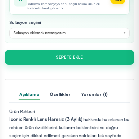
Yalnızca kampanyaya dahil seçili bakım ürünleri
indirimli olarak gösterilir.
Solüsyon seçimi
Solüsyon eklemek istemiyorum
SEPETE EKLE
Açıklama
Özellikler
Yorumlar (1)
Ürün Rehberi
Iconic Renkli Lens Haresiz (3 Aylık)
hakkında hazırlanan bu
rehber; ürün özelliklerini, kullanım beklentisini ve doğru
seçim için dikkat edilmesi gereken noktaları tek sayfada