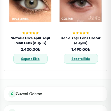
Victoria Diva April Yeşil
Rocio Yeşil Lens Costar
Renk Lens (6 Aylık)
(3 Aylık)
2.400,00₺
1.490,00₺
Sepete Ekle
Sepete Ekle
Güvenli Ödeme