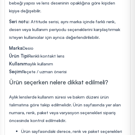
bebeği yapısı ve lens deseninin opaklığına göre kişiden
kişiye değişebilir.
Seri notu:
Attitude serisi, aynı marka içinde farklı renk,
desen veya kullanım periyodu seçeneklerini karşılaştırmak
isteyen kullanıcılar için ayrıca değerlendirilebilir.
Marka
Desio
Ürün Tipi
Renkli kontakt lens
Kullanım
aylık kullanım
Seçim
Reçete / uzman önerisi
Ürün seçerken nelere dikkat edilmeli?
Aylık lenslerde kullanım süresi ve bakım düzeni ürün
talimatına göre takip edilmelidir. Ürün sayfasında yer alan
numara, renk, paket veya varyasyon seçenekleri sipariş
öncesinde kontrol edilmelidir.
Ürün sayfasındaki derece, renk ve paket seçenekleri