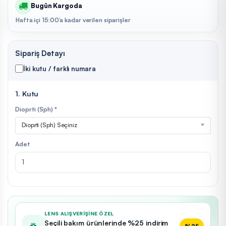
Bugün Kargoda
Hafta içi 15:00’a kadar verilen siparişler
Sipariş Detayı
İki kutu / farklı numara
1. Kutu
Dioprti (Sph) *
Dioprti (Sph) Seçiniz
Adet
LENS ALIŞVERIŞINE ÖZEL
Seçili bakım ürünlerinde %25 indirim