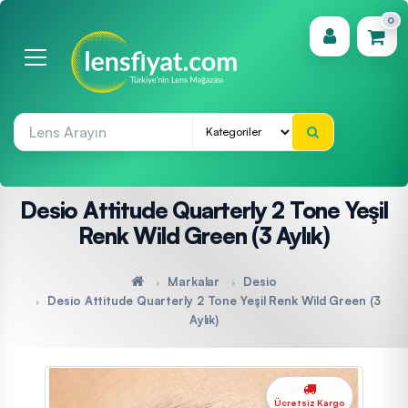
0
(0)
Desio Attitude Quarterly 2 Tone Yeşil
Renk Wild Green (3 Aylık)
Markalar
Desio
Desio Attitude Quarterly 2 Tone Yeşil Renk Wild Green (3
Aylık)
Ücretsiz Kargo