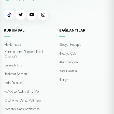
KURUMSAL
BAĞLANTILAR
Hakkımızda
Sosyal Hesaplar
Kontakt Lens Reçetesi Nasıl
Hediye Çeki
Okunur?
Kampanyalar
Basında Biz
Site Haritası
Teslimat Şartları
İletişim
İade Politikası
KVKK ve Aydınlatma Metni
Gizlilik ve Çerez Politikası
Mesafeli Satış Sözleşmesi