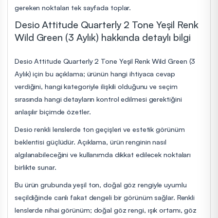
gereken noktaları tek sayfada toplar.
Desio Attitude Quarterly 2 Tone Yeşil Renk
Wild Green (3 Aylık) hakkında detaylı bilgi
Desio Attitude Quarterly 2 Tone Yeşil Renk Wild Green (3
Aylık) için bu açıklama; ürünün hangi ihtiyaca cevap
verdiğini, hangi kategoriyle ilişkili olduğunu ve seçim
sırasında hangi detayların kontrol edilmesi gerektiğini
anlaşılır biçimde özetler.
Desio renkli lenslerde ton geçişleri ve estetik görünüm
beklentisi güçlüdür. Açıklama, ürün renginin nasıl
algılanabileceğini ve kullanımda dikkat edilecek noktaları
birlikte sunar.
Bu ürün grubunda yeşil ton, doğal göz rengiyle uyumlu
seçildiğinde canlı fakat dengeli bir görünüm sağlar. Renkli
lenslerde nihai görünüm; doğal göz rengi, ışık ortamı, göz