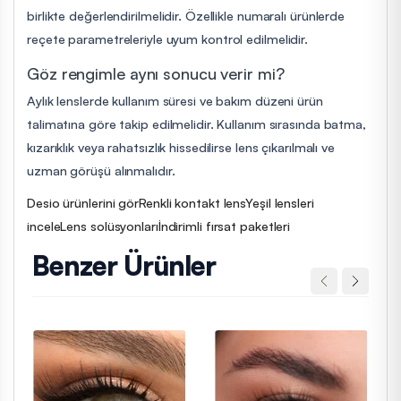
birlikte değerlendirilmelidir. Özellikle numaralı ürünlerde
reçete parametreleriyle uyum kontrol edilmelidir.
Göz rengimle aynı sonucu verir mi?
Aylık lenslerde kullanım süresi ve bakım düzeni ürün
talimatına göre takip edilmelidir. Kullanım sırasında batma,
kızarıklık veya rahatsızlık hissedilirse lens çıkarılmalı ve
uzman görüşü alınmalıdır.
Desio ürünlerini gör
Renkli kontakt lens
Yeşil lensleri
incele
Lens solüsyonları
İndirimli fırsat paketleri
Benzer Ürünler