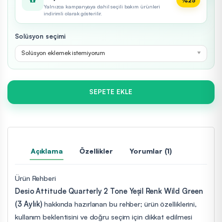
%25
Yalnızca kampanyaya dahil seçili bakım ürünleri
indirimli olarak gösterilir.
Solüsyon seçimi
Solüsyon eklemek istemiyorum
SEPETE EKLE
Açıklama
Özellikler
Yorumlar (1)
Ürün Rehberi
Desio Attitude Quarterly 2 Tone Yeşil Renk Wild Green
(3 Aylık)
hakkında hazırlanan bu rehber; ürün özelliklerini,
kullanım beklentisini ve doğru seçim için dikkat edilmesi