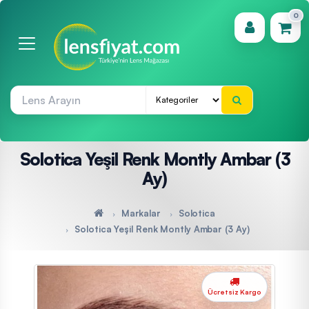
0
(0)
Solotica Yeşil Renk Montly Ambar (3
Ay)
Markalar
Solotica
Solotica Yeşil Renk Montly Ambar (3 Ay)
Ücretsiz Kargo