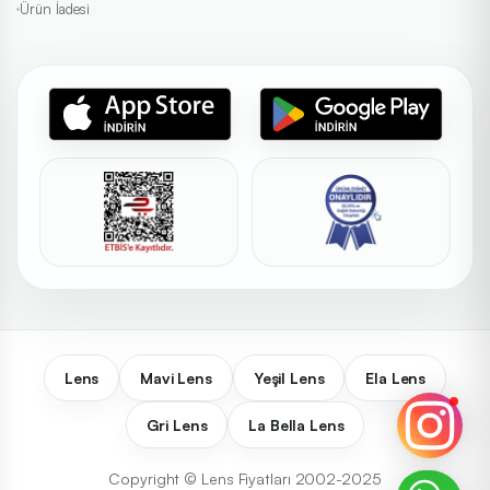
Ürün İadesi
Lens
Mavi Lens
Yeşil Lens
Ela Lens
Gri Lens
La Bella Lens
Copyright © Lens Fiyatları 2002-2025