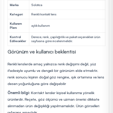
Marka
Solotica
Kategori
Renkli kontakt lens
Kullanım
aylık kullanım
Planı
Kontrol
Derece, renk, çap/eğrilik ve paket seçenekleri ürün
Edilecekler
sayfasına göre incelenmelidir.
Görünüm ve kullanıcı beklentisi
Renkli lenslerde amaç yalnızca renk değişimi değil, yüz
ifadesiyle uyumlu ve dengeli bir görünüm elde etmektir.
renk sonucu kişinin doğal göz rengine, ışık ortamına ve lens
desen yoğunluğuna göre değişebilir
Önemli bilgi:
Kontakt lensler kişisel kullanıma yönelik
ürünlerdir. Reçete, göz ölçümü ve uzman önerisi dikkate
alınmadan ürün değişikliği yapılmamalıdır. Ürün görselleri
referans amaçlıdır.