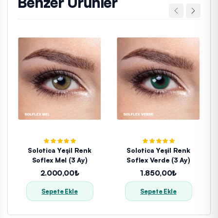
Benzer Ürünler
Solotica Yeşil Renk
Solotica Yeşil Renk
Soflex Mel (3 Ay)
Soflex Verde (3 Ay)
2.000,00₺
1.850,00₺
Sepete Ekle
Sepete Ekle