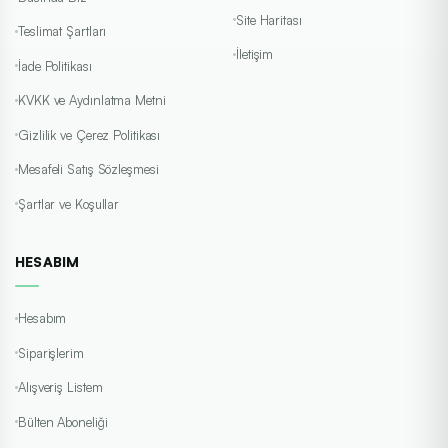
Site Haritası
Teslimat Şartları
İletişim
İade Politikası
KVKK ve Aydınlatma Metni
Gizlilik ve Çerez Politikası
Mesafeli Satış Sözleşmesi
Şartlar ve Koşullar
HESABIM
Hesabım
Siparişlerim
Alışveriş Listem
Bülten Aboneliği