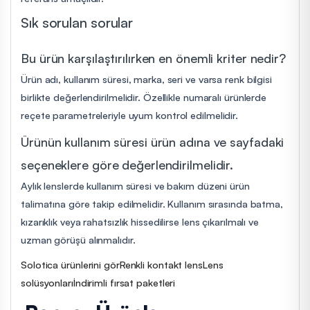
Sık sorulan sorular
Bu ürün karşılaştırılırken en önemli kriter nedir?
Ürün adı, kullanım süresi, marka, seri ve varsa renk bilgisi
birlikte değerlendirilmelidir. Özellikle numaralı ürünlerde
reçete parametreleriyle uyum kontrol edilmelidir.
Ürünün kullanım süresi ürün adına ve sayfadaki
seçeneklere göre değerlendirilmelidir.
Aylık lenslerde kullanım süresi ve bakım düzeni ürün
talimatına göre takip edilmelidir. Kullanım sırasında batma,
kızarıklık veya rahatsızlık hissedilirse lens çıkarılmalı ve
uzman görüşü alınmalıdır.
Solotica ürünlerini gör
Renkli kontakt lens
Lens
solüsyonları
İndirimli fırsat paketleri