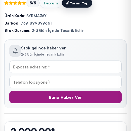
5/5
1 yorum
Yorum Yap
Ürün Kodu:
SYRMA3AY
Barkod:
7391899899661
Stok Durumu:
2-3 Gün İçinde Tedarik Edilir
Stok gelince haber ver
2-3 Gün İçinde Tedarik Edilir
Bana Haber Ver