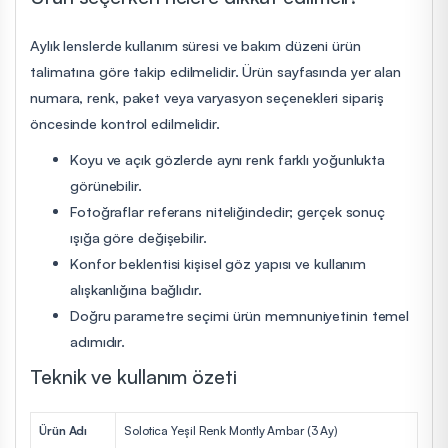
Aylık lenslerde kullanım süresi ve bakım düzeni ürün
talimatına göre takip edilmelidir. Ürün sayfasında yer alan
numara, renk, paket veya varyasyon seçenekleri sipariş
öncesinde kontrol edilmelidir.
Koyu ve açık gözlerde aynı renk farklı yoğunlukta
görünebilir.
Fotoğraflar referans niteliğindedir; gerçek sonuç
ışığa göre değişebilir.
Konfor beklentisi kişisel göz yapısı ve kullanım
alışkanlığına bağlıdır.
Doğru parametre seçimi ürün memnuniyetinin temel
adımıdır.
Teknik ve kullanım özeti
Ürün Adı
Solotica Yeşil Renk Montly Ambar (3 Ay)