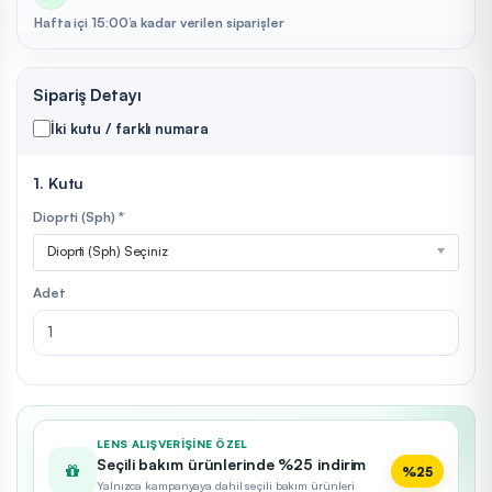
Hafta içi 15:00’a kadar verilen siparişler
Sipariş Detayı
İki kutu / farklı numara
1. Kutu
Dioprti (Sph) *
Dioprti (Sph) Seçiniz
Adet
LENS ALIŞVERIŞINE ÖZEL
Seçili bakım ürünlerinde %25 indirim
%25
Yalnızca kampanyaya dahil seçili bakım ürünleri