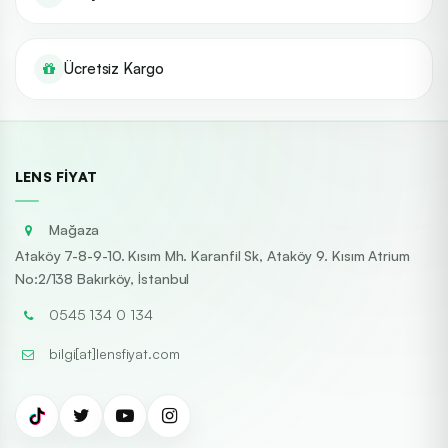
Ücretsiz Kargo
LENS FIYAT
Mağaza
Ataköy 7-8-9-10. Kısım Mh. Karanfil Sk, Ataköy 9. Kısım Atrium
No:2/138 Bakırköy, İstanbul
0545 134 0 134
bilgi[at]lensfiyat.com