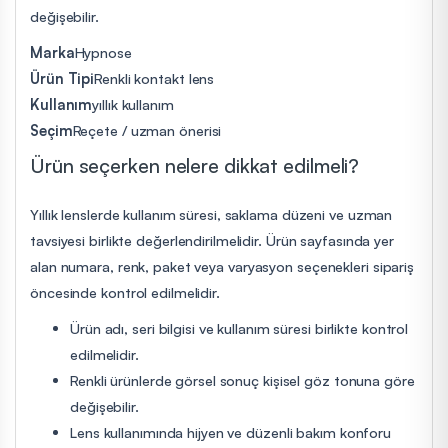
değişebilir.
Marka
Hypnose
Ürün Tipi
Renkli kontakt lens
Kullanım
yıllık kullanım
Seçim
Reçete / uzman önerisi
Ürün seçerken nelere dikkat edilmeli?
Yıllık lenslerde kullanım süresi, saklama düzeni ve uzman
tavsiyesi birlikte değerlendirilmelidir. Ürün sayfasında yer
alan numara, renk, paket veya varyasyon seçenekleri sipariş
öncesinde kontrol edilmelidir.
Ürün adı, seri bilgisi ve kullanım süresi birlikte kontrol
edilmelidir.
Renkli ürünlerde görsel sonuç kişisel göz tonuna göre
değişebilir.
Lens kullanımında hijyen ve düzenli bakım konforu