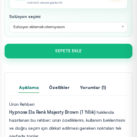
indirimli olarak gösterilir.
Solüsyon seçimi
Solüsyon eklemek istemiyorum
SEPETE EKLE
Açıklama
Özellikler
Yorumlar (1)
Ürün Rehberi
Hypnose Ela Renk Majesty Brown (1 Yıllık)
hakkında
hazırlanan bu rehber; ürün özelliklerini, kullanım beklentisini
ve doğru seçim için dikkat edilmesi gereken noktaları tek
sayfada toplar.