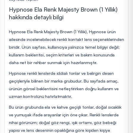
Hypnose Ela Renk Majesty Brown (1 Yıllık)
hakkında detaylı bilgi
Hypnose Ela Renk Majesty Brown (1 Yıllık), Hypnose ürün
ailesinde incelenebilecek renkli kontakt lens seçeneklerinden
biridir. Ürün sayfası, kullanıcıya yalnızca temel bilgiyi değil;
kullanım beklentisi, seçim kriterleri ve bakım konusunda
daha net bir rehber sunmak için hazırlanmıştır.
Hypnose renkli lenslerde iddialı tonlar ve belirgin desen
geçişleriyle bilinen bir marka grubudur. Bu sayfada amaç,
ürünün görsel beklentisini netleştirirken doğru kullanım ve
uzman kontrolünü hatırlatmaktır.
Bu ürün grubunda ela ve kahve geçişli tonlar, doğal sıcaklık
ve yumuşak ifade arayanlar için öne çıkar. Renkli lenslerde
nihai görünüm; doğal göz rengi, ışık ortamı, göz bebeği
yapısı ve lens deseninin opaklığına göre kişiden kişiye