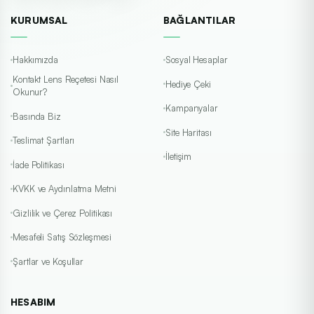
KURUMSAL
BAĞLANTILAR
Hakkımızda
Sosyal Hesaplar
Kontakt Lens Reçetesi Nasıl
Hediye Çeki
Okunur?
Kampanyalar
Basında Biz
Site Haritası
Teslimat Şartları
İletişim
İade Politikası
KVKK ve Aydınlatma Metni
Gizlilik ve Çerez Politikası
Mesafeli Satış Sözleşmesi
Şartlar ve Koşullar
HESABIM