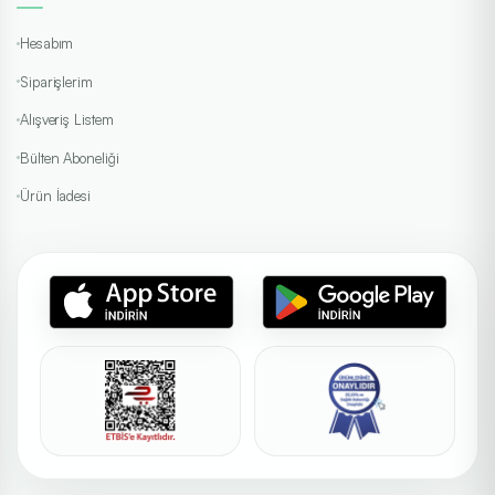
Hesabım
Siparişlerim
Alışveriş Listem
Bülten Aboneliği
Ürün İadesi