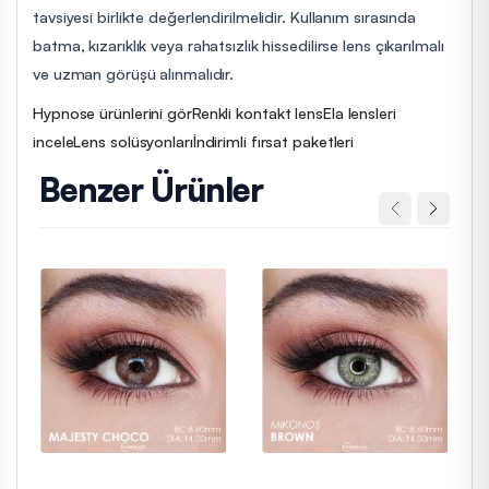
tavsiyesi birlikte değerlendirilmelidir. Kullanım sırasında
batma, kızarıklık veya rahatsızlık hissedilirse lens çıkarılmalı
ve uzman görüşü alınmalıdır.
Hypnose ürünlerini gör
Renkli kontakt lens
Ela lensleri
incele
Lens solüsyonları
İndirimli fırsat paketleri
Benzer Ürünler