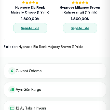
Hypnose Ela Renk
Hypnose Mikanos Brown
Majesty Choco (1 Yıllık)
(Kahverengi) (1 Yıllık)
1.800,00₺
1.800,00₺
Sepete Ekle
Sepete Ekle
Etiketler:
Hypnose Ela Renk Majesty Brown (1 Yıllık)
Güvenli Ödeme
Aynı Gün Kargo
12 Ay Taksit İmkanı